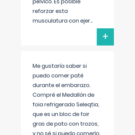
pélvico. Es posible
reforzar esta
musculatura con ejer
...
+
Me gustaría saber si
puedo comer paté
durante el embarazo.
Compré el Medallón de
foia refrigerado Seleqtia,
que es un bloc de foir
gras de pato con trozos,
y no sé si puedo comerlo.