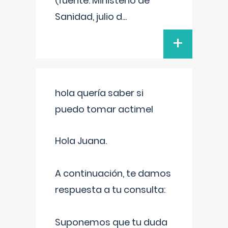
(fuente: Ministerio de
Sanidad, julio d
...
+
hola quería saber si
puedo tomar actimel
Hola Juana.
A continuación, te damos
respuesta a tu consulta:
Suponemos que tu duda