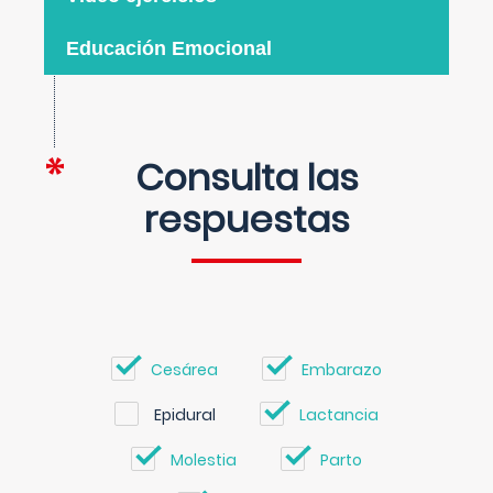
Educación Emocional
Consulta las
respuestas
Cesárea
Embarazo
Epidural
Lactancia
Molestia
Parto