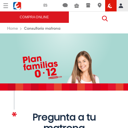
Menú
Eroski
COMPRA ONLINE
Consultorio matrona
Home
Pregunta a tu