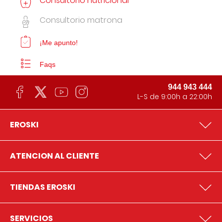
Consultorio nutricional
Consultorio matrona
¡Me apunto!
Faqs
944 943 444
L-S de 9:00h a 22:00h
EROSKI
ATENCION AL CLIENTE
TIENDAS EROSKI
SERVICIOS