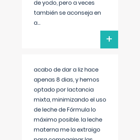
de yodo, pero a veces
también se aconseja en
a
...
+
acabo de dar a liz hace
apenas 8 dias, y hemos
optado por lactancia
mixta, minimizando el uso
de leche de Fórmula lo
máximo posible. la leche
materna me la extraigo
para compaginar las