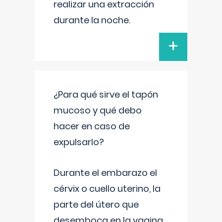
realizar una extracción
durante la noche.
+
¿Para qué sirve el tapón
mucoso y qué debo
hacer en caso de
expulsarlo?
Durante el embarazo el
cérvix o cuello uterino, la
parte del útero que
desemboca en la vagina