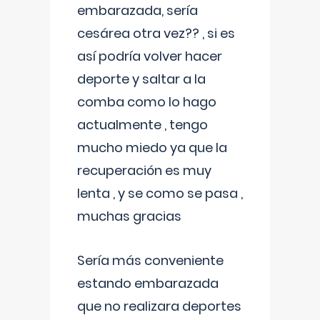
embarazada, sería
cesárea otra vez?? , si es
así podría volver hacer
deporte y saltar a la
comba como lo hago
actualmente , tengo
mucho miedo ya que la
recuperación es muy
lenta , y se como se pasa ,
muchas gracias
Sería más conveniente
estando embarazada
que no realizara deportes