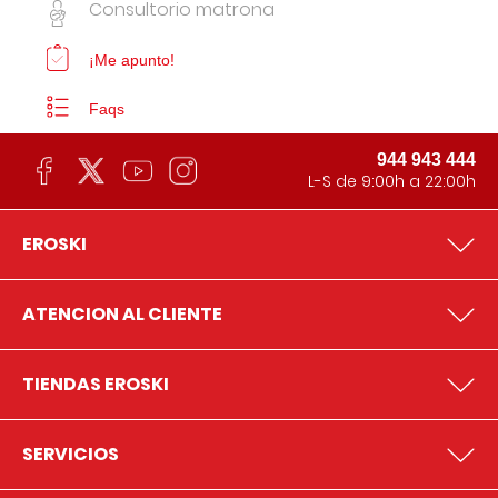
Consultorio matrona
¡Me apunto!
Faqs
944 943 444
L-S de 9:00h a 22:00h
EROSKI
ATENCION AL CLIENTE
TIENDAS EROSKI
SERVICIOS