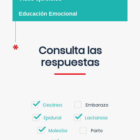
Educación Emocional
Consulta las
respuestas
Cesárea
Embarazo
Epidural
Lactancia
Molestia
Parto