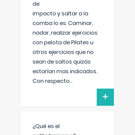
de
impacto y saltar a la
comba lo es. Caminar,
nadar, realizar ejercicios
con pelota de Pilates u
otros ejercicios que no
sean de saltos quizás
estarían mas indicados.
Con respecto
...
+
¿Qué es el