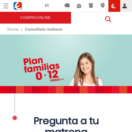
Menú
Eroski
COMPRA ONLINE
Consultorio matrona
Home
Pregunta a tu