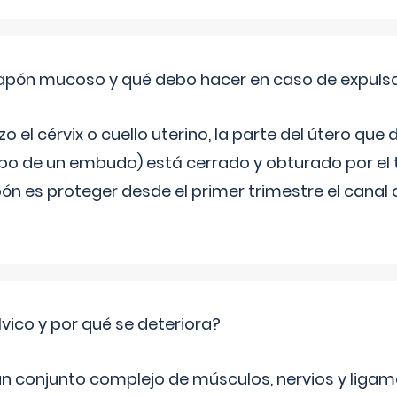
 tapón mucoso y qué debo hacer en caso de expuls
 el cérvix o cuello uterino, la parte del útero qu
bo de un embudo) está cerrado y obturado por el
ón es proteger desde el primer trimestre el canal 
lvico y por qué se deteriora?
 un conjunto complejo de músculos, nervios y ligam