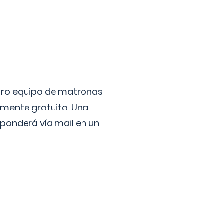
stro equipo de matronas
lmente gratuita. Una
ponderá vía mail en un