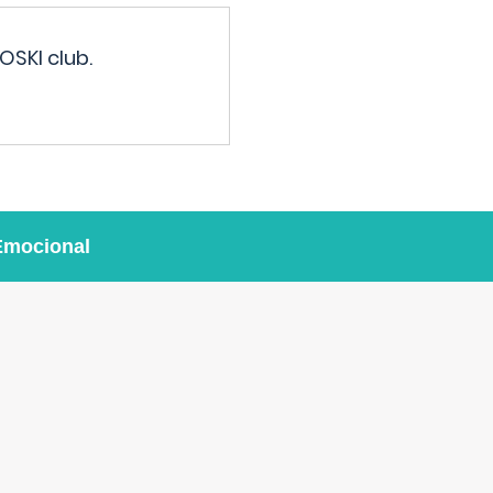
OSKI club.
Emocional