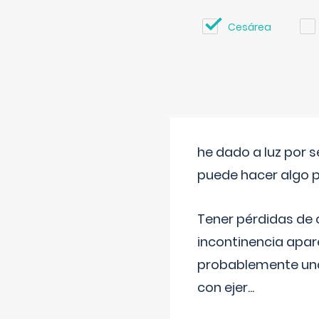
Cesárea
he dado a luz por 
puede hacer algo p
Tener pérdidas de o
incontinencia apar
probablemente una 
con ejer
...