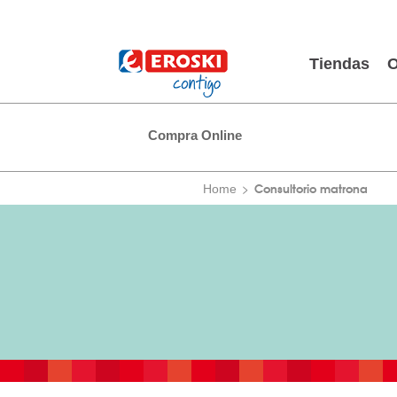
Tiendas
O
Compra Online
Consultorio matrona
Home