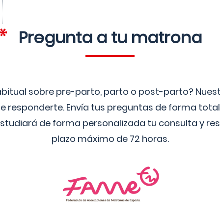
Pregunta a tu matrona
bitual sobre pre-parto, parto o post-parto? Nue
 responderte. Envía tus preguntas de forma tota
studiará de forma personalizada tu consulta y res
plazo máximo de 72 horas.