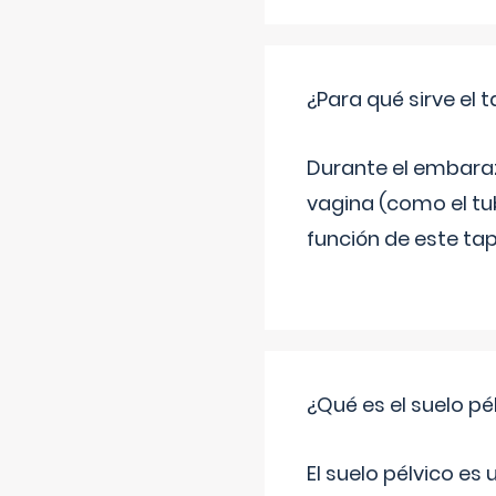
¿Para qué sirve el
Durante el embarazo
vagina (como el tu
función de este tap
¿Qué es el suelo pé
El suelo pélvico es