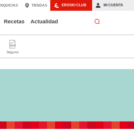
EROSKI CLUB
MI CUENTA
NQUICIAS
TIENDAS
Recetas
Actualidad