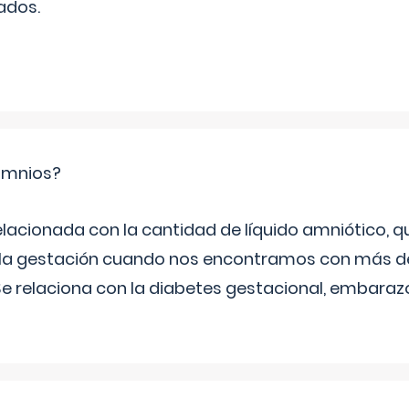
ados.
ramnios?
relacionada con la cantidad de líquido amniótico, 
de la gestación cuando nos encontramos con más d
Se relaciona con la diabetes gestacional, embarazo