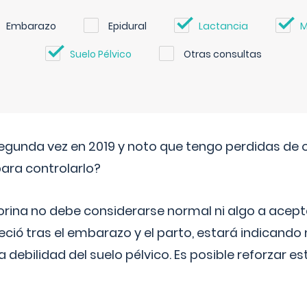
Embarazo
Epidural
Lactancia
M
Suelo Pélvico
Otras consultas
segunda vez en 2019 y noto que tengo perdidas de o
ara controlarlo?
rina no debe considerarse normal ni algo a aceptar
eció tras el embarazo y el parto, estará indicando
debilidad del suelo pélvico. Es posible reforzar e