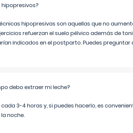
s hipopresivos?
 técnicas hipopresivas son aquellas que no aumenta
ercicios refuerzan el suelo pélvico además de tonif
arían indicados en el postparto. Puedes preguntar
po debo extraer mi leche?
da 3-4 horas y, si puedes hacerlo, es convenient
 la noche.