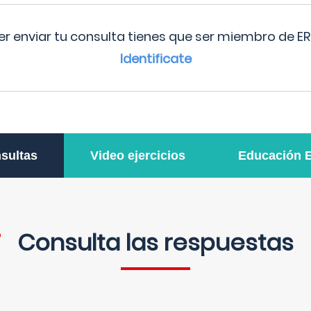
r enviar tu consulta tienes que ser miembro de ER
Identificate
sultas
Video ejercicios
Educación 
Consulta las respuestas