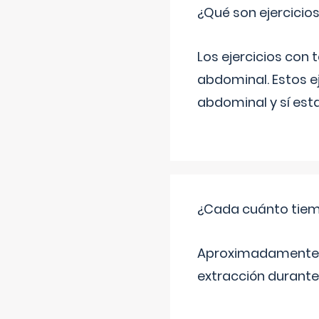
¿Qué son ejercicio
Los ejercicios con
abdominal. Estos ej
abdominal y sí est
¿Cada cuánto tiem
Aproximadamente ca
extracción durante