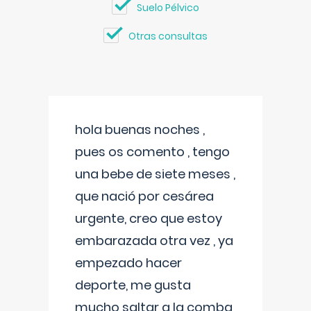
Suelo Pélvico
Otras consultas
hola buenas noches ,
pues os comento , tengo
una bebe de siete meses ,
que nació por cesárea
urgente, creo que estoy
embarazada otra vez , ya
empezado hacer
deporte, me gusta
mucho saltar a la comba