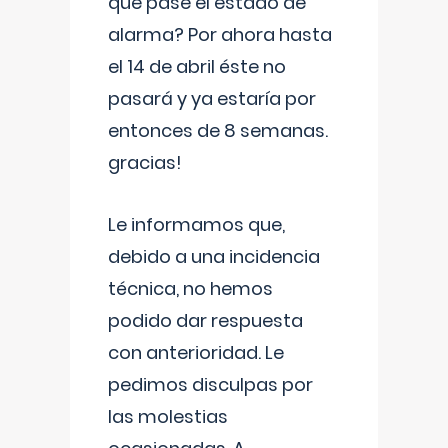
que pase el estado de
alarma? Por ahora hasta
el 14 de abril éste no
pasará y ya estaría por
entonces de 8 semanas.
gracias!
Le informamos que,
debido a una incidencia
técnica, no hemos
podido dar respuesta
con anterioridad. Le
pedimos disculpas por
las molestias