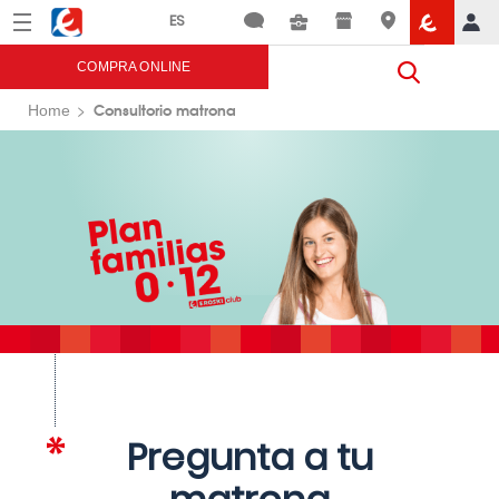
Menú
Eroski
COMPRA ONLINE
Consultorio matrona
Home
Pregunta a tu