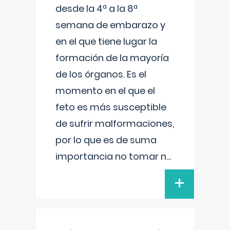
desde la 4ª a la 8ª
semana de embarazo y
en el que tiene lugar la
formación de la mayoría
de los órganos. Es el
momento en el que el
feto es más susceptible
de sufrir malformaciones,
por lo que es de suma
importancia no tomar n
...
+