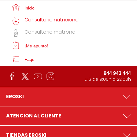
Inicio
Consultorio nutricional
Consultorio matrona
¡Me apunto!
Faqs
944 943 444
L-S de 9:00h a 22:00h
EROSKI
ATENCION AL CLIENTE
TIENDAS EROSKI