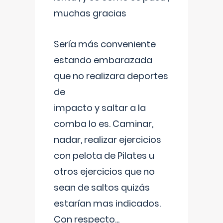
muchas gracias
Sería más conveniente
estando embarazada
que no realizara deportes
de
impacto y saltar a la
comba lo es. Caminar,
nadar, realizar ejercicios
con pelota de Pilates u
otros ejercicios que no
sean de saltos quizás
estarían mas indicados.
Con respecto
...