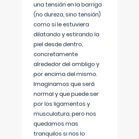
una tensión en la barriga
(no dureza, sino tensión)
como si le estuviera
dilatando y estirando la
piel desde dentro,
concretamente
alrededor del ombligo y
por encima del mismo.
Imaginamos que será
normal y que puede ser
por los ligamentos y
musculatura, pero nos
quedamos mas
tranquilos si nos lo