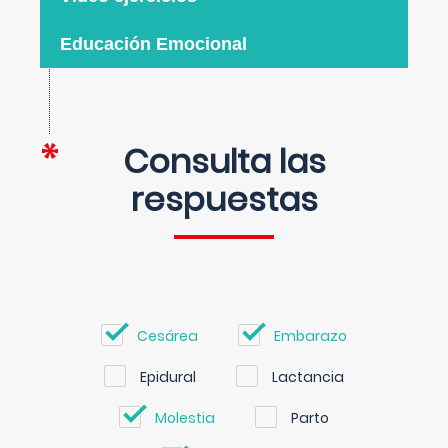
Educación Emocional
Consulta las
respuestas
Cesárea
Embarazo
Epidural
Lactancia
Molestia
Parto