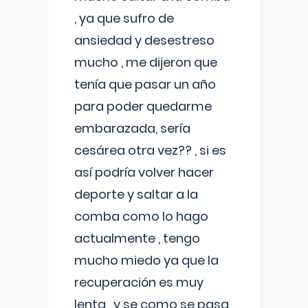
, ya que sufro de
ansiedad y desestreso
mucho , me dijeron que
tenía que pasar un año
para poder quedarme
embarazada, sería
cesárea otra vez?? , si es
así podría volver hacer
deporte y saltar a la
comba como lo hago
actualmente , tengo
mucho miedo ya que la
recuperación es muy
lenta , y se como se pasa ,