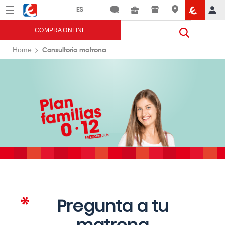
Menú
Eroski
COMPRA ONLINE
Consultorio matrona
Home
Pregunta a tu