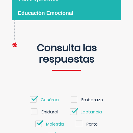
Educación Emocional
Consulta las
respuestas
Cesárea
Embarazo
Epidural
Lactancia
Molestia
Parto