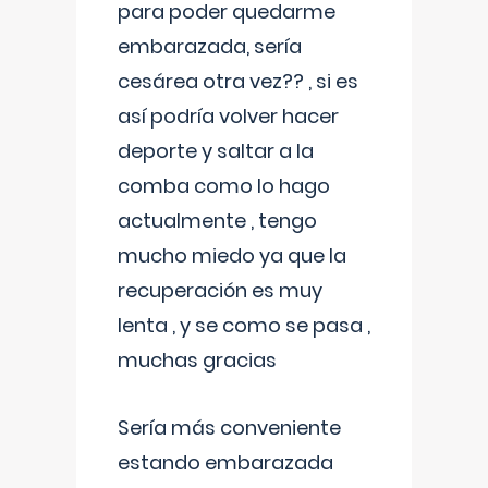
para poder quedarme
embarazada, sería
cesárea otra vez?? , si es
así podría volver hacer
deporte y saltar a la
comba como lo hago
actualmente , tengo
mucho miedo ya que la
recuperación es muy
lenta , y se como se pasa ,
muchas gracias
Sería más conveniente
estando embarazada