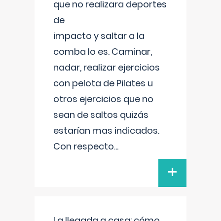
que no realizara deportes
de
impacto y saltar a la
comba lo es. Caminar,
nadar, realizar ejercicios
con pelota de Pilates u
otros ejercicios que no
sean de saltos quizás
estarían mas indicados.
Con respecto
...
+
La llegada a casa: cómo