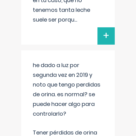
en tu caso, que no
tenemos tanta leche
suele ser porqu
...
+
he dado a luz por
segunda vez en 2019 y
noto que tengo perdidas
de orina. es normal? se
puede hacer algo para
controlarlo?
Tener pérdidas de orina