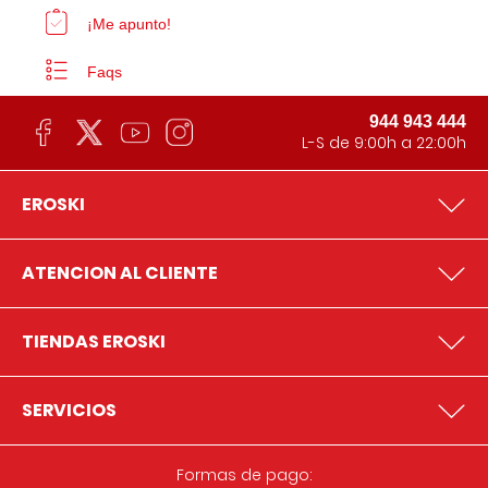
¡Me apunto!
Faqs
944 943 444
L-S de 9:00h a 22:00h
EROSKI
ATENCION AL CLIENTE
TIENDAS EROSKI
SERVICIOS
Formas de pago: