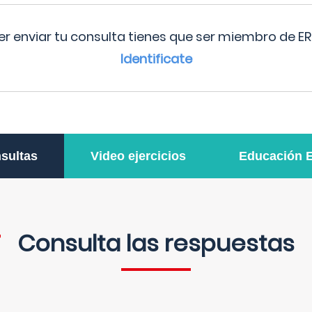
r enviar tu consulta tienes que ser miembro de ER
Identificate
sultas
Video ejercicios
Educación 
Consulta las respuestas