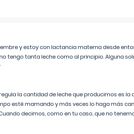
eptiembre y estoy con lactancia materna desde ento
no tengo tanta leche como al principio. Alguna so
?
egula la cantidad de leche que producimos es la
iempo esté mamando y más veces lo haga más can
 Cuando decimos, como en tu caso, que no tenemo