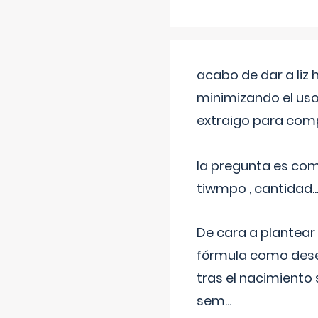
acabo de dar a liz
minimizando el uso
extraigo para comp
la pregunta es com
tiwmpo , cantidad....
De cara a plantear
fórmula como dese
tras el nacimiento 
sem
...