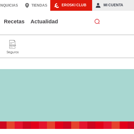
EROSKI CLUB
MI CUENTA
NQUICIAS
TIENDAS
Recetas
Actualidad