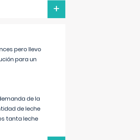
+
nces pero llevo
lución para un
 demanda de la
tidad de leche
s tanta leche