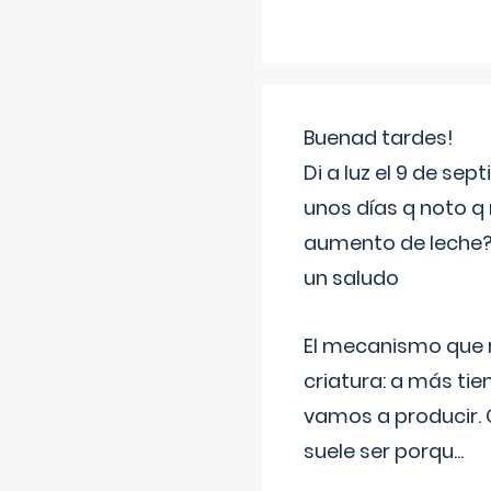
Buenad tardes!
Di a luz el 9 de s
unos días q noto q 
aumento de leche
un saludo
El mecanismo que r
criatura: a más t
vamos a producir.
suele ser porqu
...