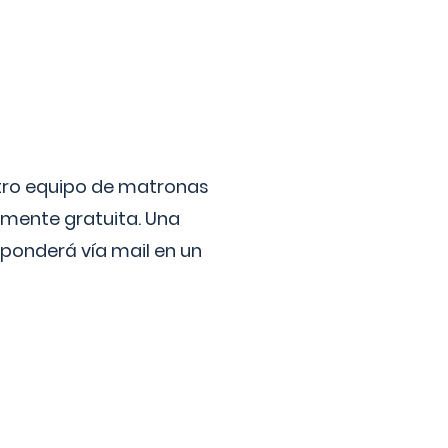
stro equipo de matronas
lmente gratuita. Una
ponderá vía mail en un