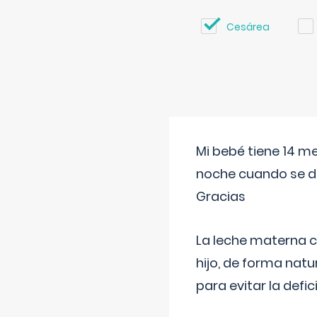
Cesárea
Mi bebé tiene 14 m
noche cuando se d
Gracias
La leche materna co
hijo, de forma natu
para evitar la defi