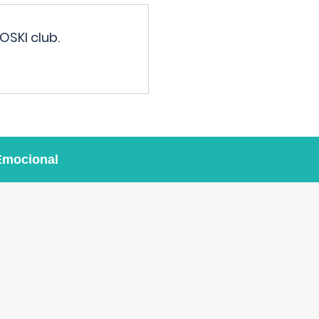
OSKI club.
Emocional