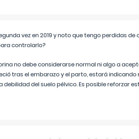
segunda vez en 2019 y noto que tengo perdidas de o
ara controlarlo?
rina no debe considerarse normal ni algo a aceptar
eció tras el embarazo y el parto, estará indicando
debilidad del suelo pélvico. Es posible reforzar e