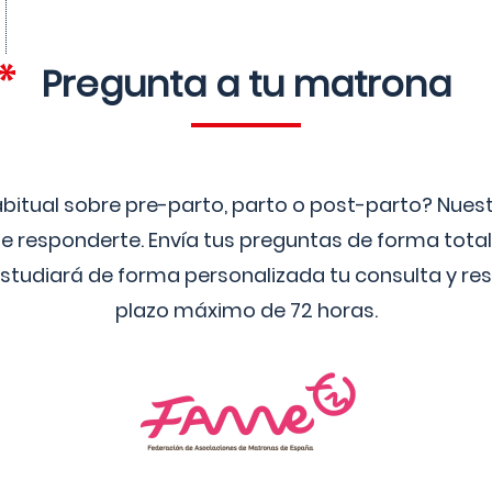
Pregunta a tu matrona
bitual sobre pre-parto, parto o post-parto? Nue
 responderte. Envía tus preguntas de forma tota
studiará de forma personalizada tu consulta y res
plazo máximo de 72 horas.