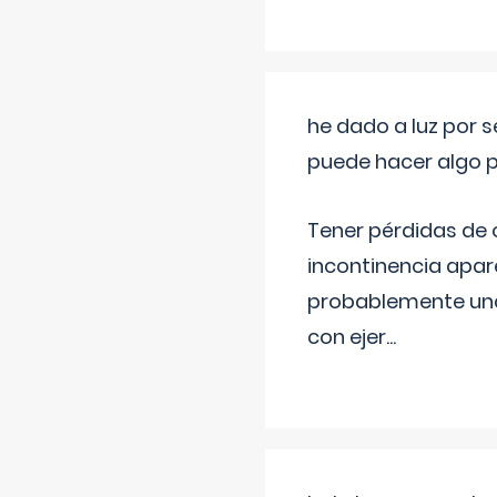
he dado a luz por 
puede hacer algo p
Tener pérdidas de o
incontinencia apar
probablemente una 
con ejer
...