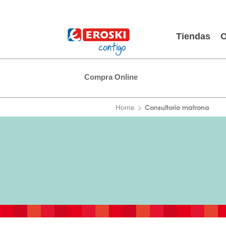
Tiendas
O
Compra Online
Consultorio matrona
Home