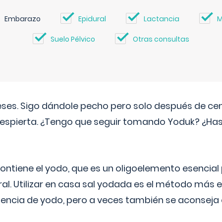
Embarazo
Epidural
Lactancia
M
Suelo Pélvico
Otras consultas
eses. Sigo dándole pecho pero solo después de ce
espierta. ¿Tengo que seguir tomando Yoduk? ¿Ha
ntiene el yodo, que es un oligoelemento esencial 
ral. Utilizar en casa sal yodada es el método más ef
ciencia de yodo, pero a veces también se aconseja