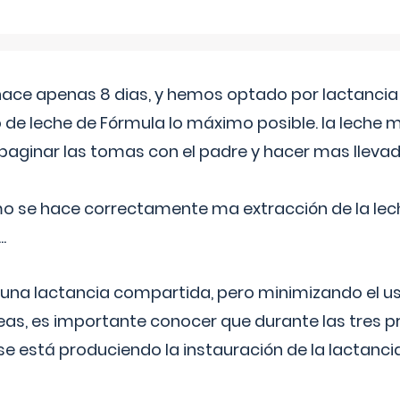
 hace apenas 8 dias, y hemos optado por lactancia
 de leche de Fórmula lo máximo posible. la leche 
aginar las tomas con el padre y hacer mas llevad
o se hace correctamente ma extracción de la lec
.
 una lactancia compartida, pero minimizando el us
as, es importante conocer que durante las tres 
se está produciendo la instauración de la lactanci