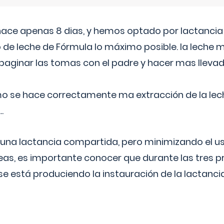
 hace apenas 8 dias, y hemos optado por lactancia
 de leche de Fórmula lo máximo posible. la leche 
aginar las tomas con el padre y hacer mas llevad
o se hace correctamente ma extracción de la lec
.
 una lactancia compartida, pero minimizando el us
as, es importante conocer que durante las tres 
se está produciendo la instauración de la lactanci