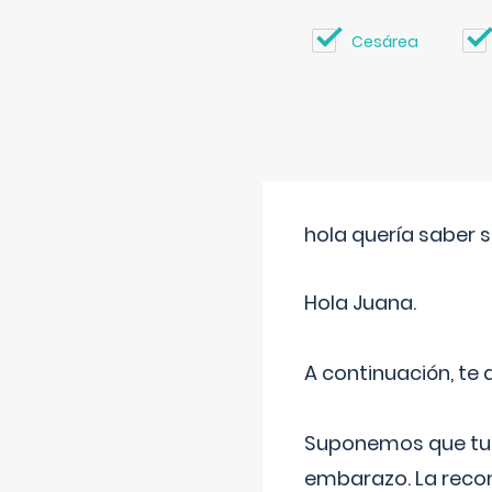
Cesárea
hola quería saber 
Hola Juana.
A continuación, te
Suponemos que tu 
embarazo. La recome