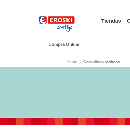
Tiendas
O
Compra Online
Consultorio matrona
Home