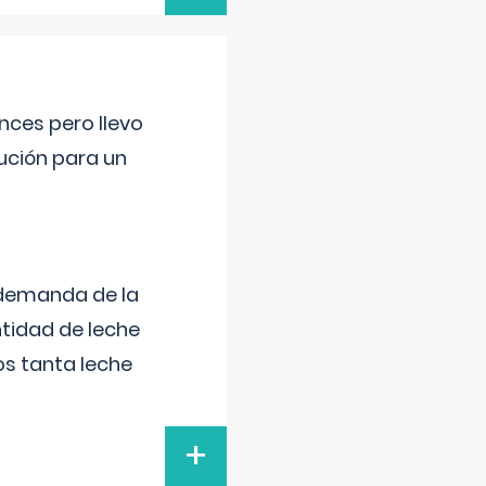
nces pero llevo
lución para un
 demanda de la
tidad de leche
s tanta leche
+