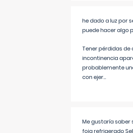
he dado a luz por 
puede hacer algo p
Tener pérdidas de o
incontinencia apar
probablemente una 
con ejer
...
Me gustaría saber 
foia refrigerado Se