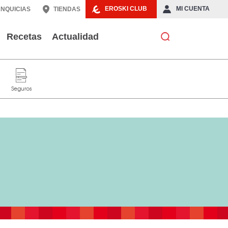
EROSKI CLUB
MI CUENTA
NQUICIAS
TIENDAS
Recetas
Actualidad