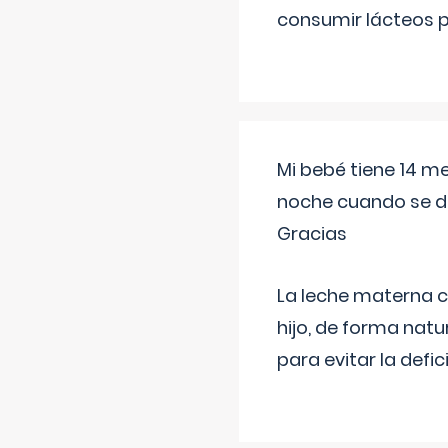
consumir lácteos 
Mi bebé tiene 14 m
noche cuando se d
Gracias
La leche materna co
hijo, de forma natu
para evitar la defi