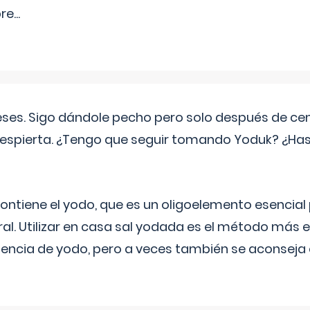
pre
...
eses. Sigo dándole pecho pero solo después de ce
espierta. ¿Tengo que seguir tomando Yoduk? ¿Ha
ntiene el yodo, que es un oligoelemento esencial 
ral. Utilizar en casa sal yodada es el método más ef
ciencia de yodo, pero a veces también se aconseja