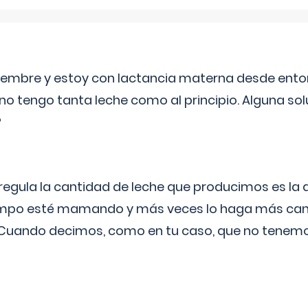
eptiembre y estoy con lactancia materna desde ento
no tengo tanta leche como al principio. Alguna so
?
egula la cantidad de leche que producimos es la
iempo esté mamando y más veces lo haga más can
 Cuando decimos, como en tu caso, que no tenemo