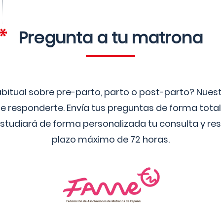
Pregunta a tu matrona
bitual sobre pre-parto, parto o post-parto? Nue
 responderte. Envía tus preguntas de forma tota
studiará de forma personalizada tu consulta y res
plazo máximo de 72 horas.