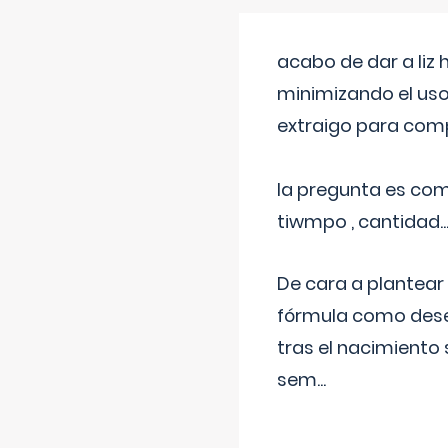
acabo de dar a liz
minimizando el uso
extraigo para comp
la pregunta es com
tiwmpo , cantidad....
De cara a plantear
fórmula como dese
tras el nacimiento 
sem
...