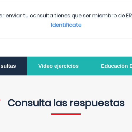
r enviar tu consulta tienes que ser miembro de ER
Identificate
sultas
Video ejercicios
Educación 
Consulta las respuestas