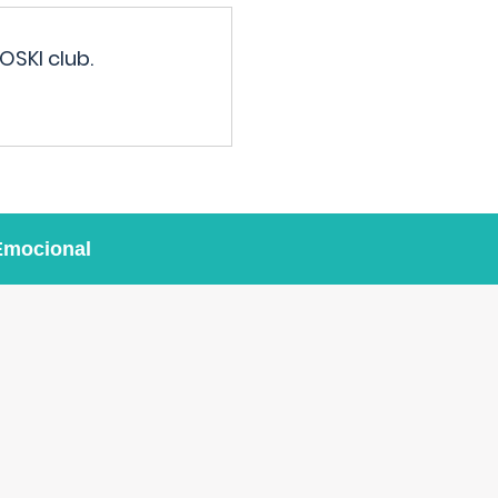
OSKI club.
Emocional