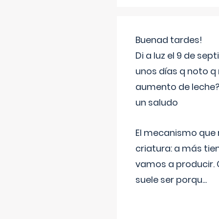
Buenad tardes!
Di a luz el 9 de s
unos días q noto q 
aumento de leche
un saludo
El mecanismo que r
criatura: a más t
vamos a producir.
suele ser porqu
...