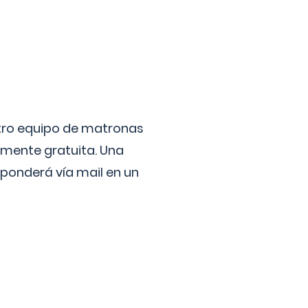
stro equipo de matronas
lmente gratuita. Una
ponderá vía mail en un