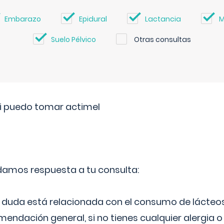
Embarazo
Epidural
Lactancia
M
Suelo Pélvico
Otras consultas
si puedo tomar actimel
 damos respuesta a tu consulta:
duda está relacionada con el consumo de lácteos
ndación general, si no tienes cualquier alergia o 