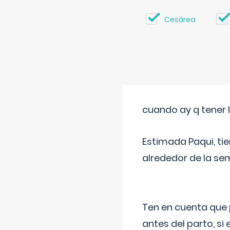
Cesárea
cuando ay q tener l
Estimada Paqui, tie
alrededor de la se
Ten en cuenta que 
antes del parto, si