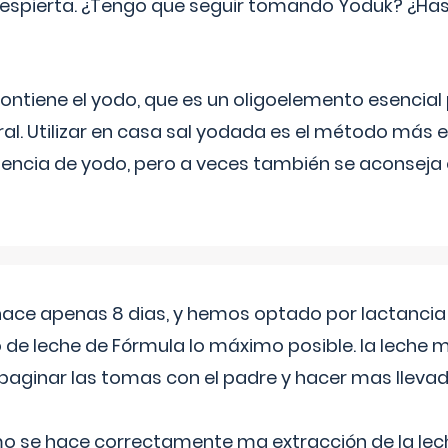
espierta. ¿Tengo que seguir tomando Yoduk? ¿Ha
ntiene el yodo, que es un oligoelemento esencial 
ral. Utilizar en casa sal yodada es el método más ef
ciencia de yodo, pero a veces también se aconseja
 hace apenas 8 dias, y hemos optado por lactancia
 de leche de Fórmula lo máximo posible. la leche 
aginar las tomas con el padre y hacer mas llevad
o se hace correctamente ma extracción de la lec