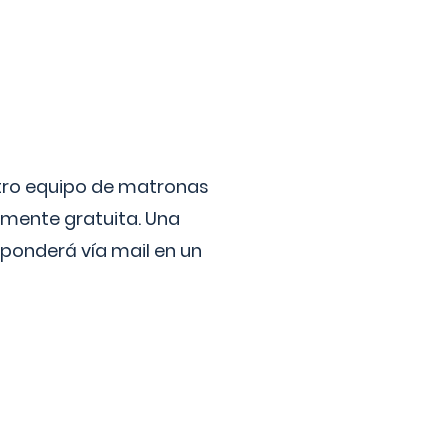
stro equipo de matronas
lmente gratuita. Una
ponderá vía mail en un