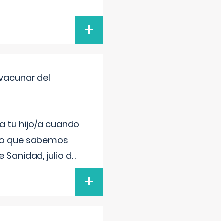
+
vacunar del
a tu hijo/a cuando
 lo que sabemos
 Sanidad, julio d
...
+