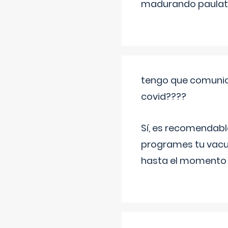
madurando paulat
tengo que comunic
covid????
Sí, es recomendabl
programes tu vacun
hasta el momento so