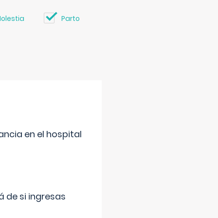
olestia
Parto
ncia en el hospital
 de si ingresas