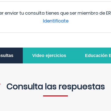
r enviar tu consulta tienes que ser miembro de ER
Identificate
sultas
Video ejercicios
Educación 
Consulta las respuestas