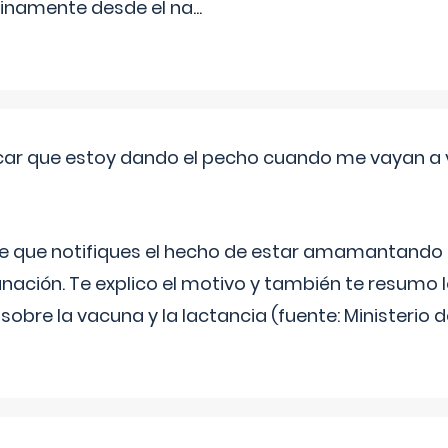
inamente desde el na
...
ar que estoy dando el pecho cuando me vayan a 
e que notifiques el hecho de estar amamantando 
ación. Te explico el motivo y también te resumo
bre la vacuna y la lactancia (fuente: Ministerio de