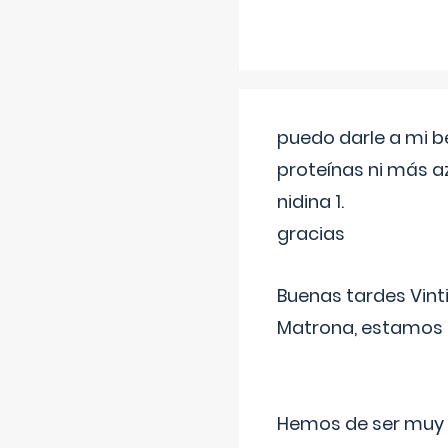
puedo darle a mi b
proteínas ni más a
nidina 1.
gracias
Buenas tardes Vint
Matrona, estamos a
Hemos de ser muy c