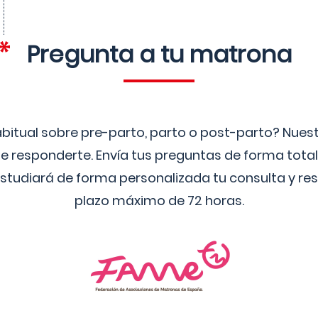
Pregunta a tu matrona
bitual sobre pre-parto, parto o post-parto? Nue
 responderte. Envía tus preguntas de forma tota
studiará de forma personalizada tu consulta y res
plazo máximo de 72 horas.