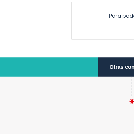
Para pode
Otras con