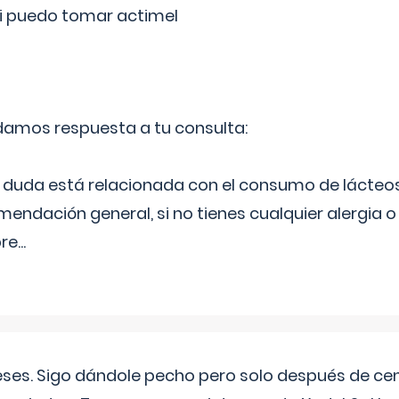
si puedo tomar actimel
 damos respuesta a tu consulta:
duda está relacionada con el consumo de lácteos
ndación general, si no tienes cualquier alergia o 
pre
...
eses. Sigo dándole pecho pero solo después de ce