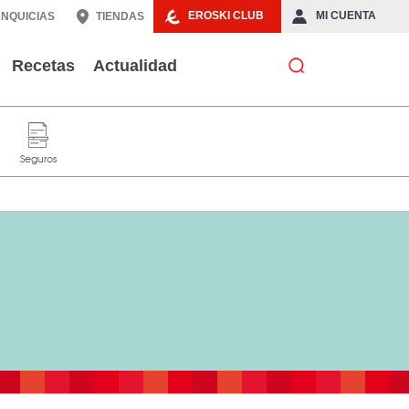
EROSKI CLUB
MI CUENTA
NQUICIAS
TIENDAS
Recetas
Actualidad