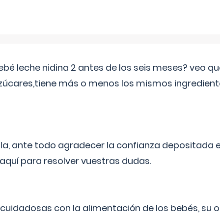
ebé leche nidina 2 antes de los seis meses? veo q
zúcares,tiene más o menos los mismos ingrediente
ila, ante todo agradecer la confianza depositada 
quí para resolver vuestras dudas.
uidadosas con la alimentación de los bebés, su 