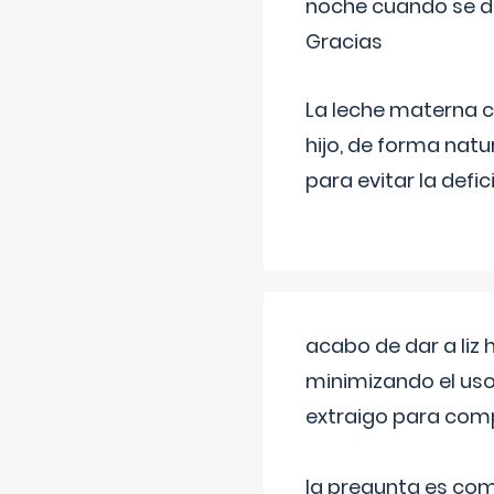
noche cuando se d
Gracias
La leche materna co
hijo, de forma natu
para evitar la defi
acabo de dar a liz
minimizando el uso
extraigo para comp
la pregunta es com