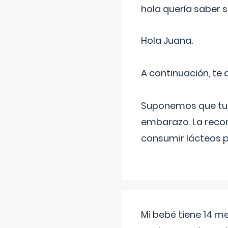
hola quería saber 
Hola Juana.
A continuación, te
Suponemos que tu 
embarazo. La recome
consumir lácteos 
Mi bebé tiene 14 m