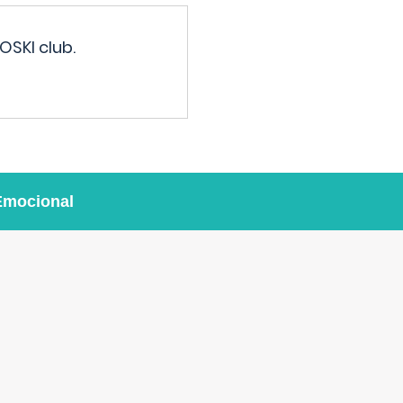
OSKI club.
Emocional