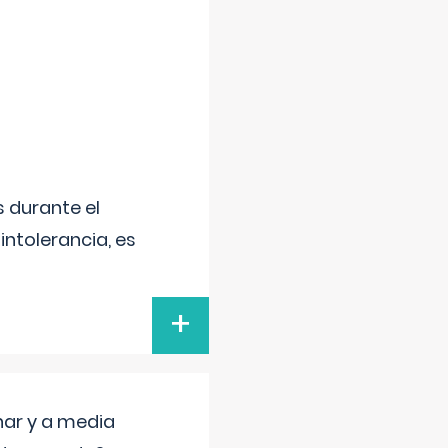
 durante el
intolerancia, es
+
nar y a media