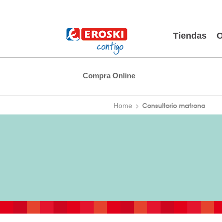
Tiendas
O
Compra Online
Consultorio matrona
Home