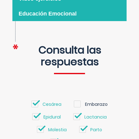
Educación Emocional
Consulta las
respuestas
Cesárea
Embarazo
Epidural
Lactancia
Molestia
Parto