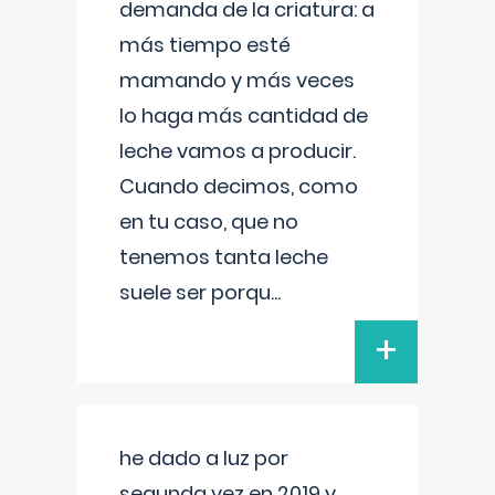
demanda de la criatura: a
más tiempo esté
mamando y más veces
lo haga más cantidad de
leche vamos a producir.
Cuando decimos, como
en tu caso, que no
tenemos tanta leche
suele ser porqu
...
+
he dado a luz por
segunda vez en 2019 y