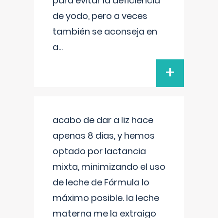
para evitar la deficiencia
de yodo, pero a veces
también se aconseja en
a
...
+
acabo de dar a liz hace
apenas 8 dias, y hemos
optado por lactancia
mixta, minimizando el uso
de leche de Fórmula lo
máximo posible. la leche
materna me la extraigo