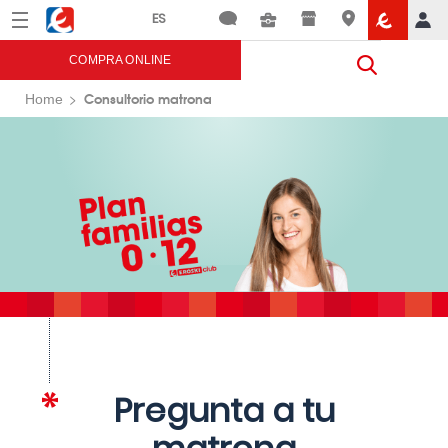
Menú
Eroski
COMPRA ONLINE
Consultorio matrona
Home
Pregunta a tu