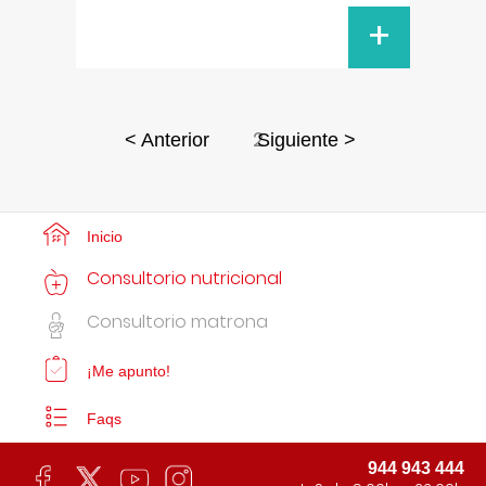
+
2
< Anterior
Siguiente >
Inicio
Consultorio nutricional
Consultorio matrona
¡Me apunto!
Faqs
944 943 444