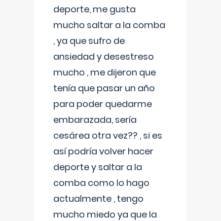
deporte, me gusta
mucho saltar a la comba
, ya que sufro de
ansiedad y desestreso
mucho , me dijeron que
tenía que pasar un año
para poder quedarme
embarazada, sería
cesárea otra vez?? , si es
así podría volver hacer
deporte y saltar a la
comba como lo hago
actualmente , tengo
mucho miedo ya que la