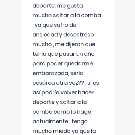
deporte, me gusta
mucho saltar a la comba
, ya que sufro de
ansiedad y desestreso
mucho , me dijeron que
tenía que pasar un año
para poder quedarme
embarazada, sería
cesárea otra vez?? , si es
así podría volver hacer
deporte y saltar a la
comba como lo hago
actualmente , tengo
mucho miedo ya que la