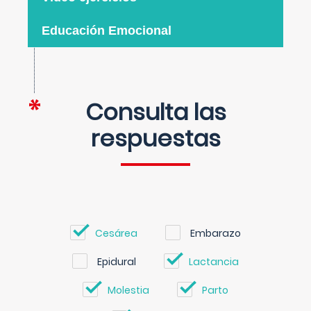
Educación Emocional
Consulta las
respuestas
Cesárea
Embarazo
Epidural
Lactancia
Molestia
Parto