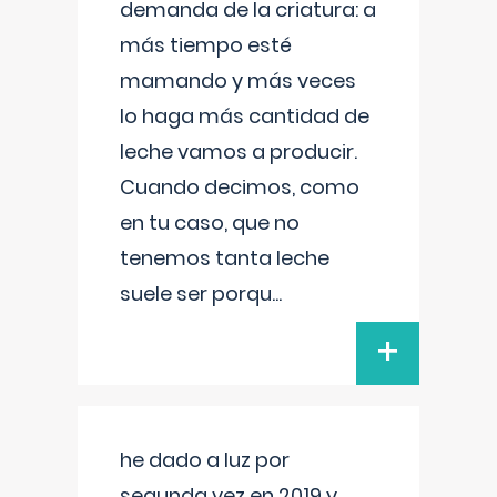
demanda de la criatura: a
más tiempo esté
mamando y más veces
lo haga más cantidad de
leche vamos a producir.
Cuando decimos, como
en tu caso, que no
tenemos tanta leche
suele ser porqu
...
+
he dado a luz por
segunda vez en 2019 y