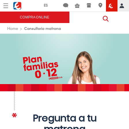
Menú
Eroski
COMPRA ONLINE
Consultorio matrona
Home
Pregunta a tu