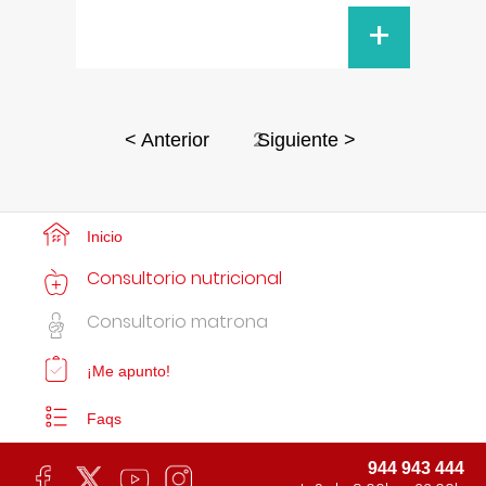
+
2
< Anterior
Siguiente >
Inicio
Consultorio nutricional
Consultorio matrona
¡Me apunto!
Faqs
944 943 444