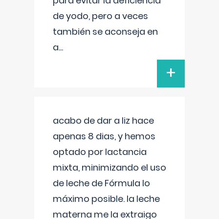
para evitar la deficiencia
de yodo, pero a veces
también se aconseja en
a
...
+
acabo de dar a liz hace
apenas 8 dias, y hemos
optado por lactancia
mixta, minimizando el uso
de leche de Fórmula lo
máximo posible. la leche
materna me la extraigo