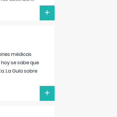
+
ciones médicas
, hoy se sabe que
a. La Guía sobre
+