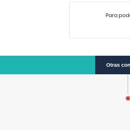
Para pode
Otras con