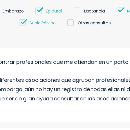
Embarazo
Epidural
Lactancia
M
Suelo Pélvico
Otras consultas
ntrar profesionales que me atiendan en un parto
diferentes asociaciones que agrupan profesionales
embargo, aún no hay un registro de todas ellas ni 
e ser de gran ayuda consultar en las asociacione