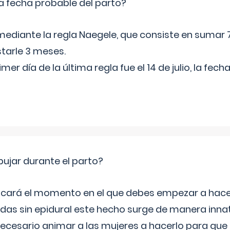
a fecha probable del parto?
mediante la regla Naegele, que consiste en sumar 7
starle 3 meses.
rimer día de la última regla fue el 14 de julio, la fe
jar durante el parto?
icará el momento en el que debes empezar a hacer
s sin epidural este hecho surge de manera innat
necesario animar a las mujeres a hacerlo para que 