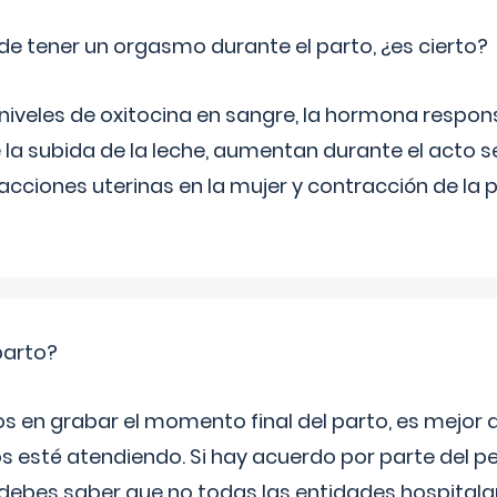
de tener un orgasmo durante el parto, ¿es cierto?
 niveles de oxitocina en sangre, la hormona respon
 la subida de la leche, aumentan durante el acto s
cciones uterinas en la mujer y contracción de la p
parto?
os en grabar el momento final del parto, es mejor
s esté atendiendo. Si hay acuerdo por parte del p
ebes saber que no todas las entidades hospitalar