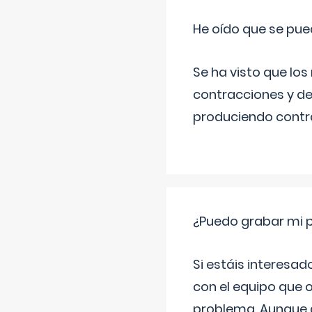
He oído que se pue
Se ha visto que los
contracciones y de
produciendo contra
¿Puedo grabar mi 
Si estáis interesad
con el equipo que o
problema. Aunque d