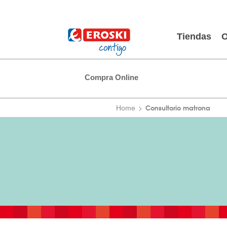
Tiendas
O
Compra Online
Consultorio matrona
Home