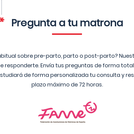
Pregunta a tu matrona
bitual sobre pre-parto, parto o post-parto? Nue
 responderte. Envía tus preguntas de forma tota
studiará de forma personalizada tu consulta y res
plazo máximo de 72 horas.