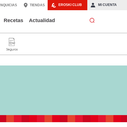
EROSKI CLUB
MI CUENTA
NQUICIAS
TIENDAS
Recetas
Actualidad