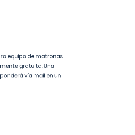
stro equipo de matronas
lmente gratuita. Una
ponderá vía mail en un