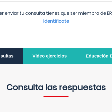
r enviar tu consulta tienes que ser miembro de ER
Identificate
sultas
Video ejercicios
Educación 
Consulta las respuestas