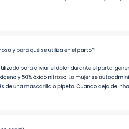
roso y para qué se utiliza en el parto?
 utilizado para aliviar el dolor durante el parto, ge
ígeno y 50% óxido nitroso. La mujer se autoadminis
s de una mascarilla o pipeta. Cuando deja de inhala