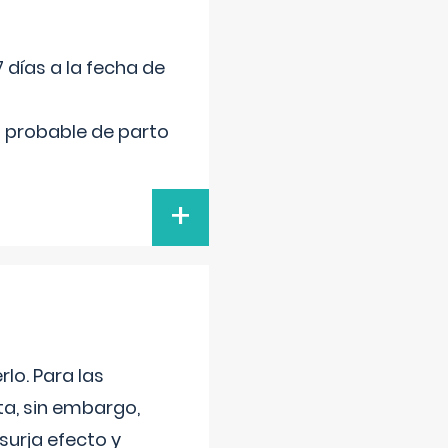
 días a la fecha de
cha probable de parto
+
lo. Para las
a, sin embargo,
surja efecto y