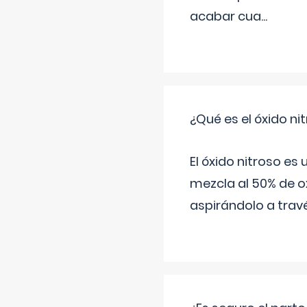
acabar cua
...
¿Qué es el óxido nit
El óxido nitroso es
mezcla al 50% de ox
aspirándolo a travé