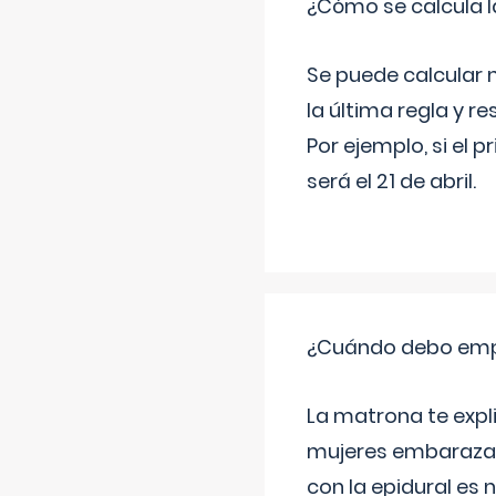
¿Cómo se calcula l
Se puede calcular 
la última regla y re
Por ejemplo, si el p
será el 21 de abril.
¿Cuándo debo empu
La matrona te expl
mujeres embarazada
con la epidural es 