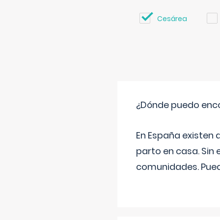
Cesárea
¿Dónde puedo enco
En España existen 
parto en casa. Sin 
comunidades. Pued