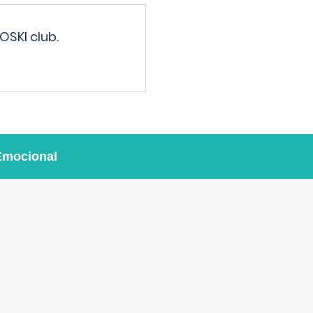
OSKI club.
Emocional