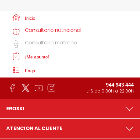
Inicio
Consultorio nutricional
Consultorio matrona
¡Me apunto!
Faqs
944 943 444
L-S de 9:00h a 22:00h
EROSKI
ATENCION AL CLIENTE