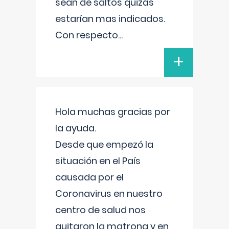
sean de saltos quizás
estarían mas indicados.
Con respecto
...
+
Hola muchas gracias por
la ayuda.
Desde que empezó la
situación en el País
causada por el
Coronavirus en nuestro
centro de salud nos
quitaron la matrona y en