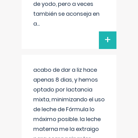
de yodo, pero a veces
también se aconseja en
a
...
+
acabo de dar a liz hace
apenas 8 dias, y hemos
optado por lactancia
mixta, minimizando el uso
de leche de Fórmula lo
máximo posible. la leche
materna me la extraigo