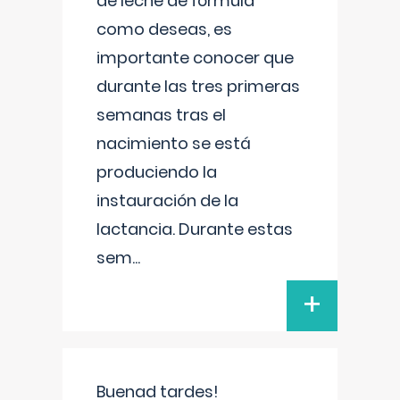
de leche de fórmula
como deseas, es
importante conocer que
durante las tres primeras
semanas tras el
nacimiento se está
produciendo la
instauración de la
lactancia. Durante estas
sem
...
+
Buenad tardes!