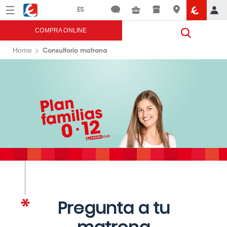
Menú
Eroski
COMPRA ONLINE
Consultorio matrona
Home
Pregunta a tu