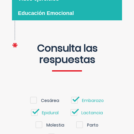
Educación Emocional
Consulta las
respuestas
Cesárea
Embarazo
Epidural
Lactancia
Molestia
Parto