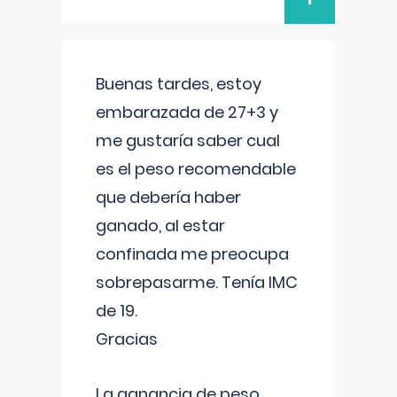
Buenas tardes, estoy
embarazada de 27+3 y
me gustaría saber cual
es el peso recomendable
que debería haber
ganado, al estar
confinada me preocupa
sobrepasarme. Tenía IMC
de 19.
Gracias
La ganancia de peso