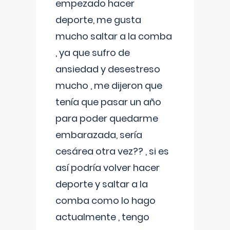
empezado hacer
deporte, me gusta
mucho saltar a la comba
, ya que sufro de
ansiedad y desestreso
mucho , me dijeron que
tenía que pasar un año
para poder quedarme
embarazada, sería
cesárea otra vez?? , si es
así podría volver hacer
deporte y saltar a la
comba como lo hago
actualmente , tengo