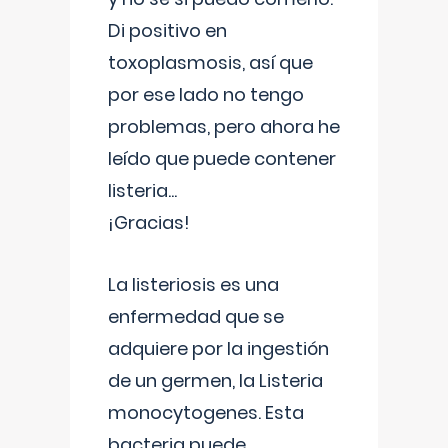
Di positivo en
toxoplasmosis, así que
por ese lado no tengo
problemas, pero ahora he
leído que puede contener
listeria...
¡Gracias!
La listeriosis es una
enfermedad que se
adquiere por la ingestión
de un germen, la Listeria
monocytogenes. Esta
bacteria puede