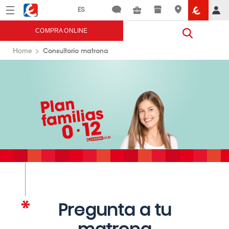
Menú
Eroski
COMPRA ONLINE
Consultorio matrona
Home
Pregunta a tu