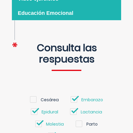
Educación Emocional
Consulta las
respuestas
Cesárea
Embarazo
Epidural
Lactancia
Molestia
Parto