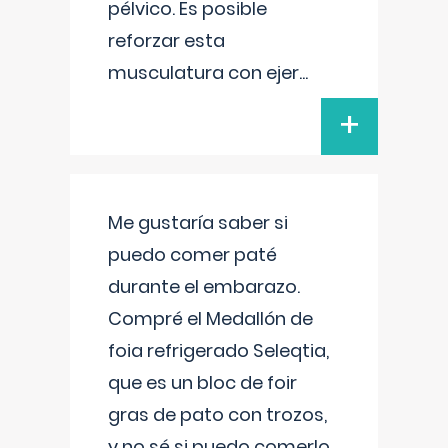
pélvico. Es posible
reforzar esta
musculatura con ejer
...
+
Me gustaría saber si
puedo comer paté
durante el embarazo.
Compré el Medallón de
foia refrigerado Seleqtia,
que es un bloc de foir
gras de pato con trozos,
y no sé si puedo comerlo.