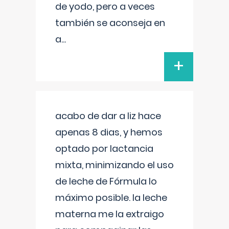
de yodo, pero a veces
también se aconseja en
a
...
+
acabo de dar a liz hace
apenas 8 dias, y hemos
optado por lactancia
mixta, minimizando el uso
de leche de Fórmula lo
máximo posible. la leche
materna me la extraigo