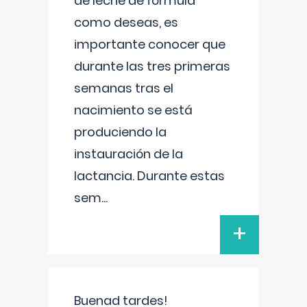
de leche de fórmula
como deseas, es
importante conocer que
durante las tres primeras
semanas tras el
nacimiento se está
produciendo la
instauración de la
lactancia. Durante estas
sem
...
+
Buenad tardes!