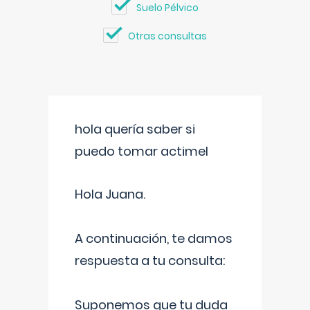
Suelo Pélvico
Otras consultas
hola quería saber si
puedo tomar actimel
Hola Juana.
A continuación, te damos
respuesta a tu consulta:
Suponemos que tu duda