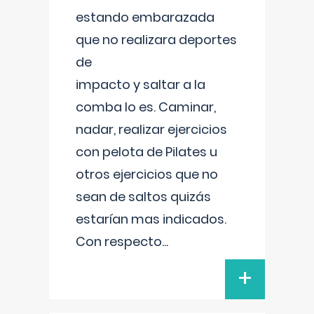
estando embarazada
que no realizara deportes
de
impacto y saltar a la
comba lo es. Caminar,
nadar, realizar ejercicios
con pelota de Pilates u
otros ejercicios que no
sean de saltos quizás
estarían mas indicados.
Con respecto
...
+