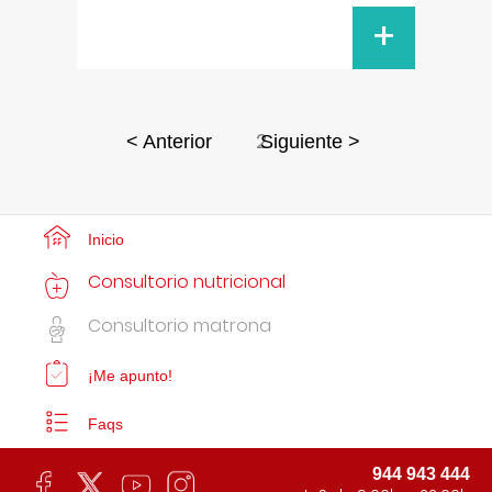
+
2
< Anterior
Siguiente >
Inicio
Consultorio nutricional
Consultorio matrona
¡Me apunto!
Faqs
944 943 444