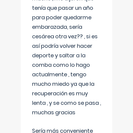
tenía que pasar un año
para poder quedarme
embarazada, sería
cesárea otra vez?? , si es
así podría volver hacer
deporte y saltar a la
comba como lo hago
actualmente , tengo
mucho miedo ya que la
recuperación es muy
lenta , y se como se pasa ,
muchas gracias
Sería más conveniente