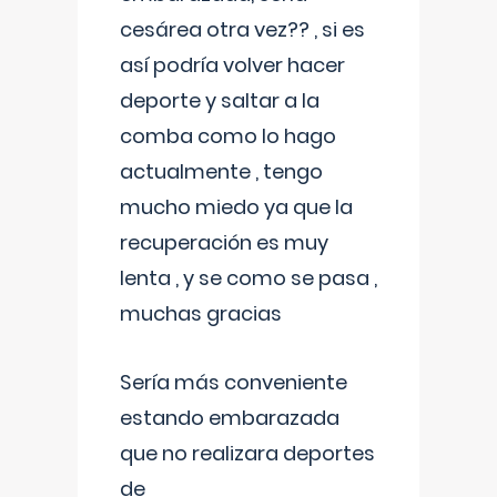
cesárea otra vez?? , si es
así podría volver hacer
deporte y saltar a la
comba como lo hago
actualmente , tengo
mucho miedo ya que la
recuperación es muy
lenta , y se como se pasa ,
muchas gracias
Sería más conveniente
estando embarazada
que no realizara deportes
de