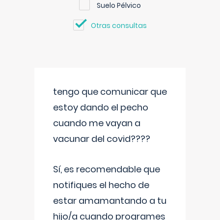
Suelo Pélvico
Otras consultas
tengo que comunicar que
estoy dando el pecho
cuando me vayan a
vacunar del covid????
Sí, es recomendable que
notifiques el hecho de
estar amamantando a tu
hijo/a cuando programes