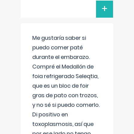
+
Me gustaría saber si
puedo comer paté
durante el embarazo.
Compré el Medallón de
foia refrigerado Seleqtia,
que es un bloc de foir
gras de pato con trozos,
y no sé si puedo comerlo.
Di positivo en
toxoplasmosis, así que
por ese lado no tengo