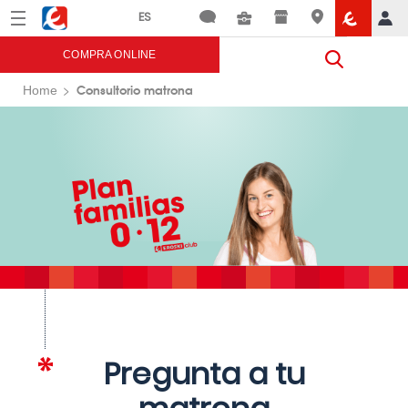
Menú
Eroski
COMPRA ONLINE
Consultorio matrona
Home
Pregunta a tu