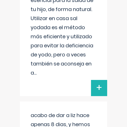
esencial para la salud de
tu hijo, de forma natural.
Utilizar en casa sal
yodada es el método
más eficiente y utilizado
para evitar la deficiencia
de yodo, pero a veces
también se aconseja en
a
...
+
acabo de dar a liz hace
apenas 8 dias, y hemos