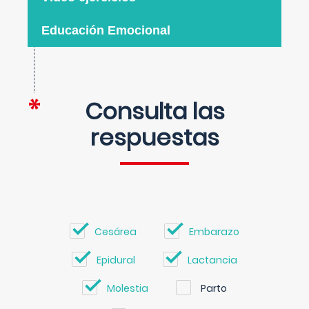
Educación Emocional
Consulta las
respuestas
Cesárea
Embarazo
Epidural
Lactancia
Molestia
Parto