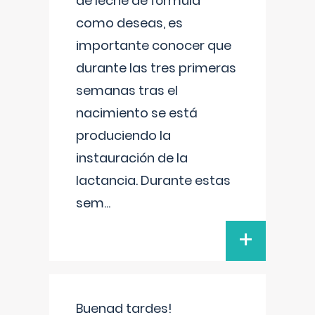
de leche de fórmula
como deseas, es
importante conocer que
durante las tres primeras
semanas tras el
nacimiento se está
produciendo la
instauración de la
lactancia. Durante estas
sem
...
+
Buenad tardes!