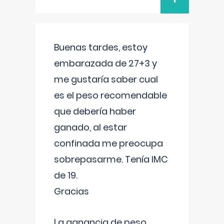
Buenas tardes, estoy
embarazada de 27+3 y
me gustaría saber cual
es el peso recomendable
que debería haber
ganado, al estar
confinada me preocupa
sobrepasarme. Tenía IMC
de 19.
Gracias
La ganancia de peso