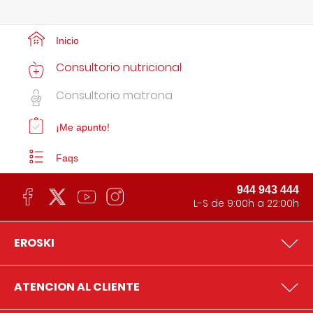
Inicio
Consultorio nutricional
Consultorio matrona
¡Me apunto!
Faqs
944 943 444
L-S de 9:00h a 22:00h
EROSKI
ATENCION AL CLIENTE