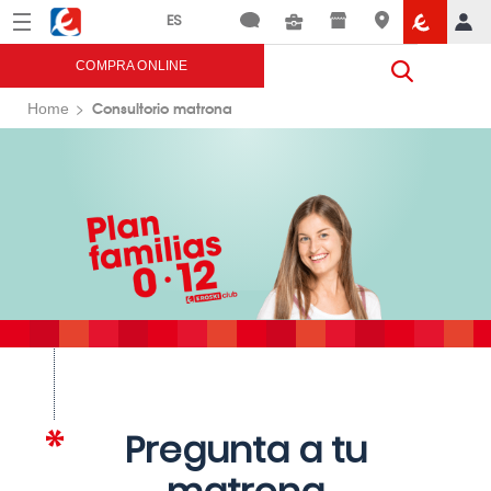
Menú
Eroski
COMPRA ONLINE
Consultorio matrona
Home
Pregunta a tu