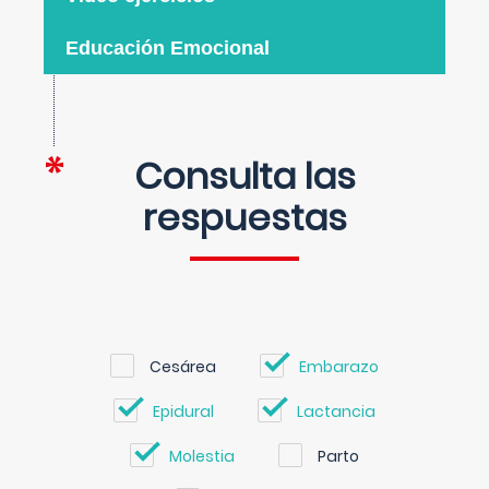
Educación Emocional
Consulta las
respuestas
Cesárea
Embarazo
Epidural
Lactancia
Molestia
Parto