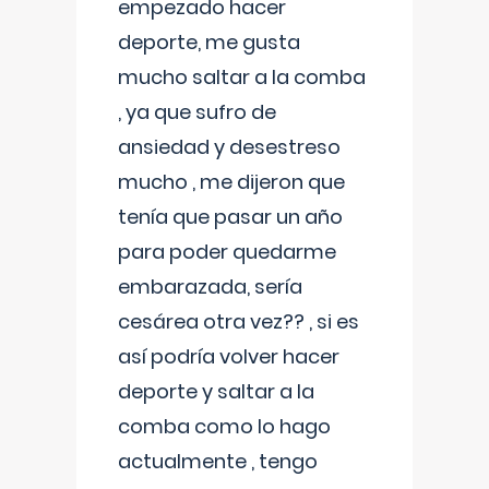
empezado hacer
deporte, me gusta
mucho saltar a la comba
, ya que sufro de
ansiedad y desestreso
mucho , me dijeron que
tenía que pasar un año
para poder quedarme
embarazada, sería
cesárea otra vez?? , si es
así podría volver hacer
deporte y saltar a la
comba como lo hago
actualmente , tengo