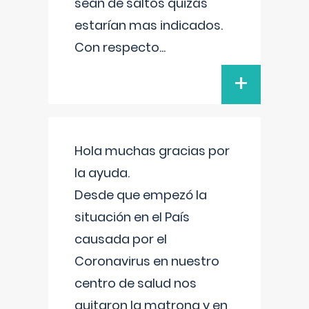
sean de saltos quizás
estarían mas indicados.
Con respecto
...
+
Hola muchas gracias por
la ayuda.
Desde que empezó la
situación en el País
causada por el
Coronavirus en nuestro
centro de salud nos
quitaron la matrona y en