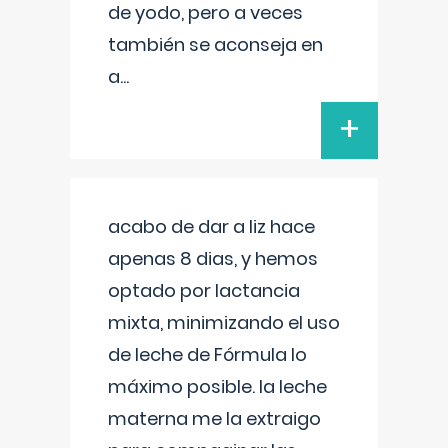
de yodo, pero a veces
también se aconseja en
a
...
+
acabo de dar a liz hace
apenas 8 dias, y hemos
optado por lactancia
mixta, minimizando el uso
de leche de Fórmula lo
máximo posible. la leche
materna me la extraigo