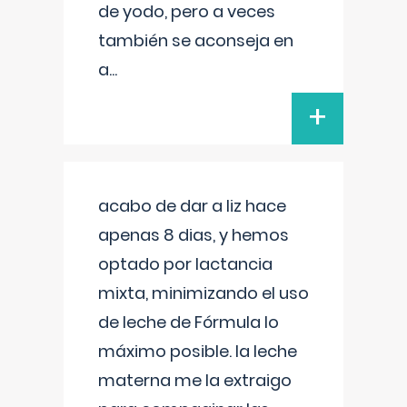
de yodo, pero a veces
también se aconseja en
a
...
+
acabo de dar a liz hace
apenas 8 dias, y hemos
optado por lactancia
mixta, minimizando el uso
de leche de Fórmula lo
máximo posible. la leche
materna me la extraigo