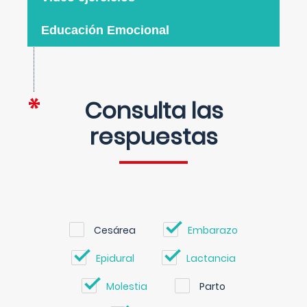
Educación Emocional
Consulta las
respuestas
Cesárea
Embarazo
Epidural
Lactancia
Molestia
Parto