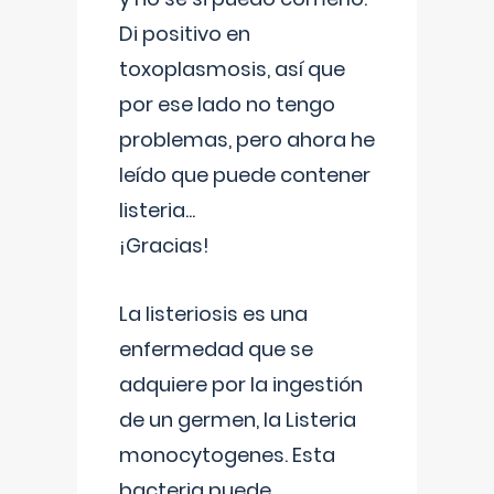
Di positivo en
toxoplasmosis, así que
por ese lado no tengo
problemas, pero ahora he
leído que puede contener
listeria...
¡Gracias!
La listeriosis es una
enfermedad que se
adquiere por la ingestión
de un germen, la Listeria
monocytogenes. Esta
bacteria puede