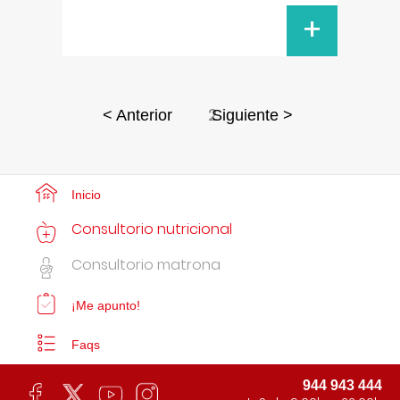
+
2
< Anterior
Siguiente >
Inicio
Consultorio nutricional
Consultorio matrona
¡Me apunto!
Faqs
944 943 444