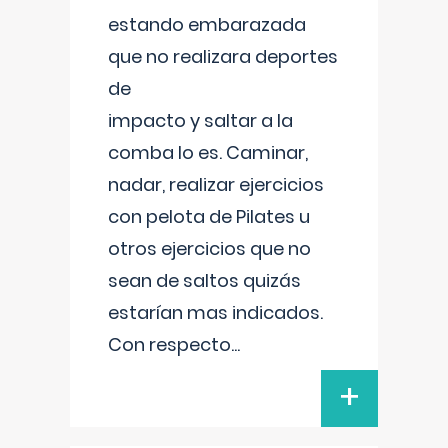
estando embarazada
que no realizara deportes
de
impacto y saltar a la
comba lo es. Caminar,
nadar, realizar ejercicios
con pelota de Pilates u
otros ejercicios que no
sean de saltos quizás
estarían mas indicados.
Con respecto
...
+