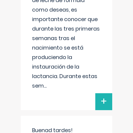
de leche de fórmula
como deseas, es
importante conocer que
durante las tres primeras
semanas tras el
nacimiento se está
produciendo la
instauración de la
lactancia. Durante estas
sem
...
+
Buenad tardes!