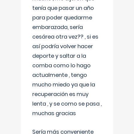
tenía que pasar un año
para poder quedarme
embarazada, sería
cesárea otra vez?? , si es
así podría volver hacer
deporte y saltar a la
comba como lo hago
actualmente , tengo
mucho miedo ya que la
recuperación es muy
lenta , y se como se pasa ,
muchas gracias
Sería más conveniente