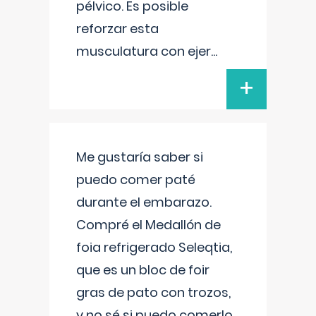
pélvico. Es posible
reforzar esta
musculatura con ejer
...
+
Me gustaría saber si
puedo comer paté
durante el embarazo.
Compré el Medallón de
foia refrigerado Seleqtia,
que es un bloc de foir
gras de pato con trozos,
y no sé si puedo comerlo.