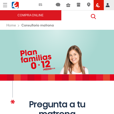
Menú
Eroski
COMPRA ONLINE
Consultorio matrona
Home
Pregunta a tu