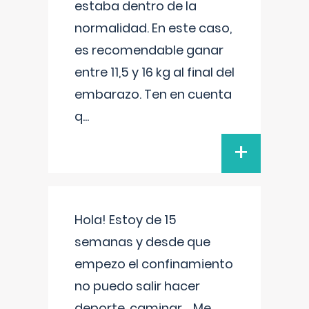
estaba dentro de la
normalidad. En este caso,
es recomendable ganar
entre 11,5 y 16 kg al final del
embarazo. Ten en cuenta
q
...
+
Hola! Estoy de 15
semanas y desde que
empezo el confinamiento
no puedo salir hacer
deporte, caminar.... Me