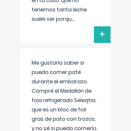
en tu caso, que no
tenemos tanta leche
suele ser porqu
...
+
Me gustaría saber si
puedo comer paté
durante el embarazo.
Compré el Medallón de
foia refrigerado Seleqtia,
que es un bloc de foir
gras de pato con trozos,
y no sé si puedo comerlo.