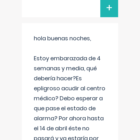
+
hola buenas noches,
Estoy embarazada de 4
semanas y media, qué
debería hacer?Es
epligroso acudir al centro
médico? Debo esperar a
que pase el estado de
alarma? Por ahora hasta
el 14 de abril éste no
pasará y ya estaría por