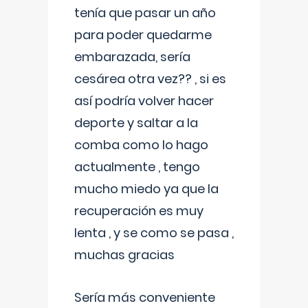
tenía que pasar un año
para poder quedarme
embarazada, sería
cesárea otra vez?? , si es
así podría volver hacer
deporte y saltar a la
comba como lo hago
actualmente , tengo
mucho miedo ya que la
recuperación es muy
lenta , y se como se pasa ,
muchas gracias
Sería más conveniente