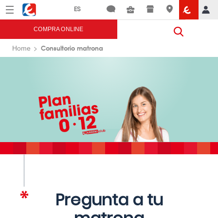
Menú
Eroski
COMPRA ONLINE
Consultorio matrona
Home
Pregunta a tu