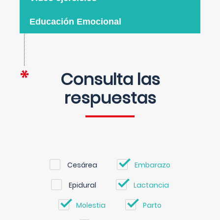
Educación Emocional
Consulta las
respuestas
Cesárea
Embarazo
Epidural
Lactancia
Molestia
Parto