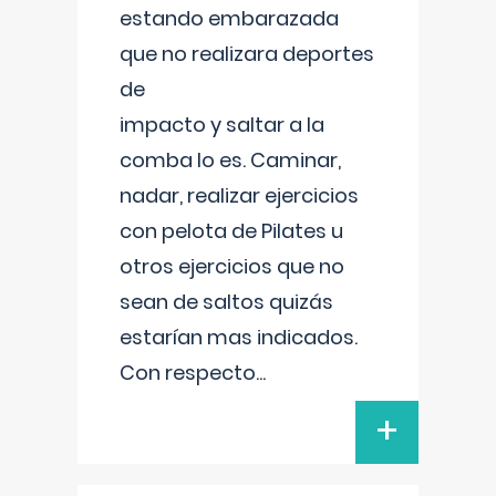
estando embarazada
que no realizara deportes
de
impacto y saltar a la
comba lo es. Caminar,
nadar, realizar ejercicios
con pelota de Pilates u
otros ejercicios que no
sean de saltos quizás
estarían mas indicados.
Con respecto
...
+