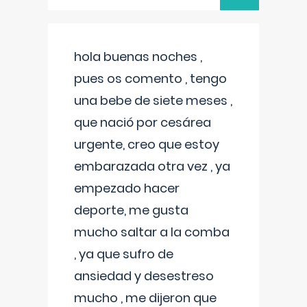
hola buenas noches ,
pues os comento , tengo
una bebe de siete meses ,
que nació por cesárea
urgente, creo que estoy
embarazada otra vez , ya
empezado hacer
deporte, me gusta
mucho saltar a la comba
, ya que sufro de
ansiedad y desestreso
mucho , me dijeron que