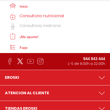
Inicio
Consultorio nutricional
Consultorio matrona
¡Me apunto!
Faqs
944 943 444
L-S de 9:00h a 22:00h
EROSKI
ATENCION AL CLIENTE
TIENDAS EROSKI