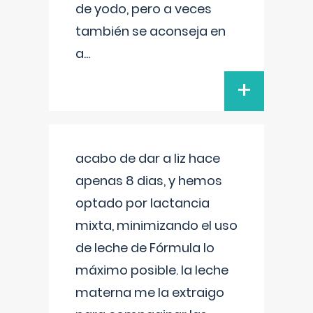
de yodo, pero a veces
también se aconseja en
a
...
+
acabo de dar a liz hace
apenas 8 dias, y hemos
optado por lactancia
mixta, minimizando el uso
de leche de Fórmula lo
máximo posible. la leche
materna me la extraigo