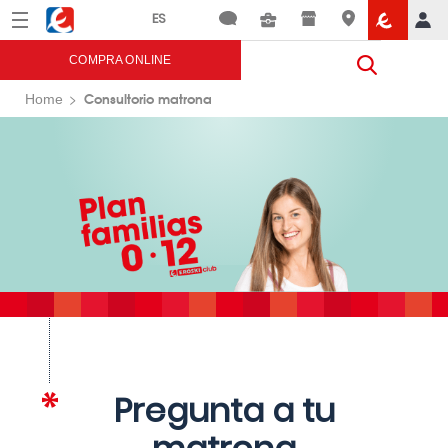
Menú
Eroski
COMPRA ONLINE
Consultorio matrona
Home
Pregunta a tu