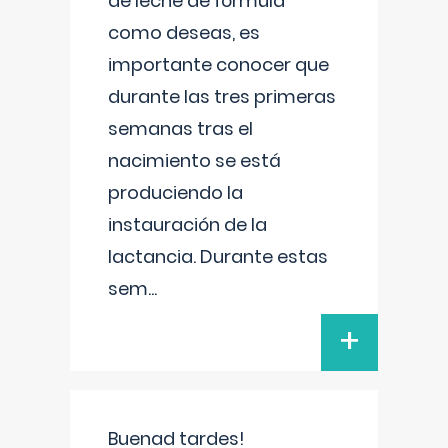
de leche de fórmula
como deseas, es
importante conocer que
durante las tres primeras
semanas tras el
nacimiento se está
produciendo la
instauración de la
lactancia. Durante estas
sem
...
+
Buenad tardes!