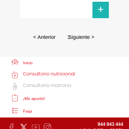
+
2
< Anterior
Siguiente >
Inicio
Consultorio nutricional
Consultorio matrona
¡Me apunto!
Faqs
944 943 444