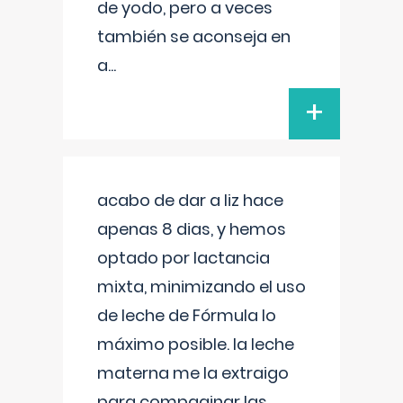
de yodo, pero a veces
también se aconseja en
a
...
+
acabo de dar a liz hace
apenas 8 dias, y hemos
optado por lactancia
mixta, minimizando el uso
de leche de Fórmula lo
máximo posible. la leche
materna me la extraigo
para compaginar las