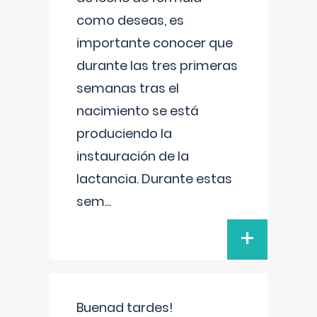
como deseas, es
importante conocer que
durante las tres primeras
semanas tras el
nacimiento se está
produciendo la
instauración de la
lactancia. Durante estas
sem
...
+
Buenad tardes!