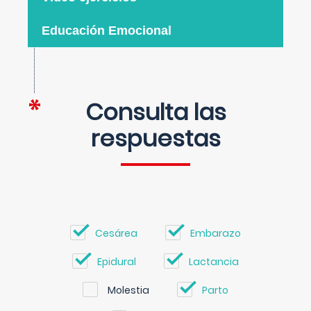
Educación Emocional
Consulta las
respuestas
Cesárea
Embarazo
Epidural
Lactancia
Molestia
Parto