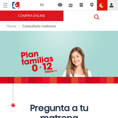
Menú
Eroski
COMPRA ONLINE
Consultorio matrona
Home
Pregunta a tu