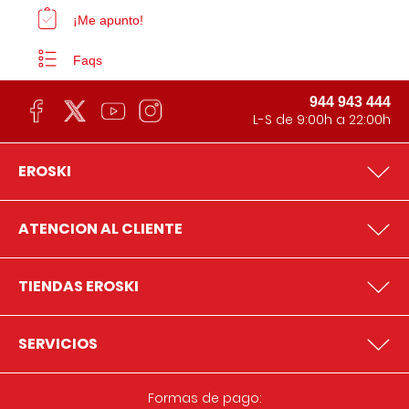
¡Me apunto!
Faqs
944 943 444
L-S de 9:00h a 22:00h
EROSKI
ATENCION AL CLIENTE
TIENDAS EROSKI
SERVICIOS
Formas de pago: