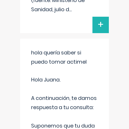
(fuente: Ministerio de
Sanidad, julio d
...
+
hola quería saber si
puedo tomar actimel
Hola Juana.
A continuación, te damos
respuesta a tu consulta:
Suponemos que tu duda