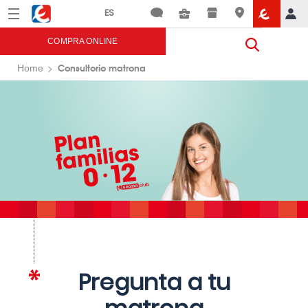
Menú
Eroski
COMPRA ONLINE
Consultorio matrona
Home
Pregunta a tu