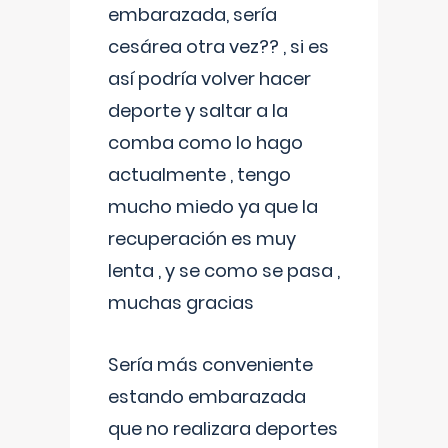
embarazada, sería
cesárea otra vez?? , si es
así podría volver hacer
deporte y saltar a la
comba como lo hago
actualmente , tengo
mucho miedo ya que la
recuperación es muy
lenta , y se como se pasa ,
muchas gracias
Sería más conveniente
estando embarazada
que no realizara deportes