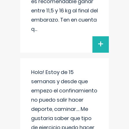
es recomendable ganar
entre 11,5 y 16 kg al final del
embarazo. Ten en cuenta
q
...
+
Hola! Estoy de 15
semanas y desde que
empezo el confinamiento
no puedo salir hacer
deporte, caminar.... Me
gustaria saber que tipo
de ejercicio puedo hacer