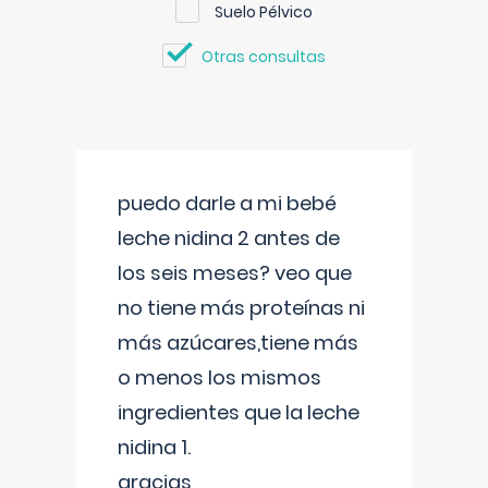
Suelo Pélvico
Otras consultas
puedo darle a mi bebé
leche nidina 2 antes de
los seis meses? veo que
no tiene más proteínas ni
más azúcares,tiene más
o menos los mismos
ingredientes que la leche
nidina 1.
gracias