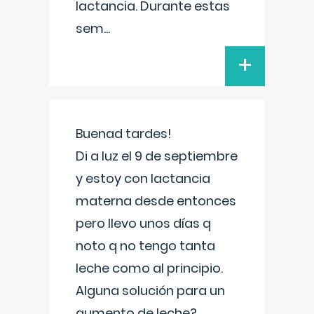
lactancia. Durante estas
sem
...
+
Buenad tardes!
Di a luz el 9 de septiembre
y estoy con lactancia
materna desde entonces
pero llevo unos días q
noto q no tengo tanta
leche como al principio.
Alguna solución para un
aumento de leche?