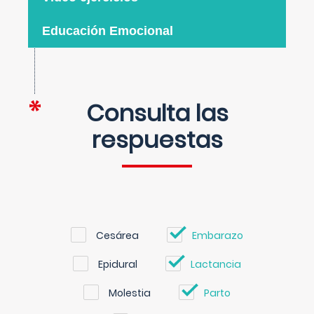
Educación Emocional
Consulta las
respuestas
Cesárea
Embarazo
Epidural
Lactancia
Molestia
Parto