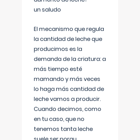
un saludo
El mecanismo que regula
la cantidad de leche que
producimos es la
demanda de la criatura: a
más tiempo esté
mamando y más veces
lo haga más cantidad de
leche vamos a producir.
Cuando decimos, como
en tu caso, que no
tenemos tanta leche
suele ser porqu
...