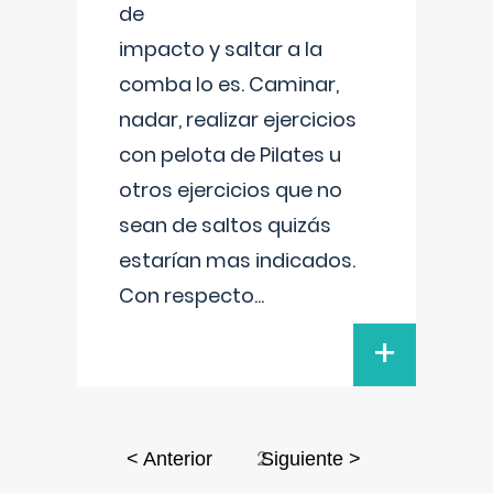
de
impacto y saltar a la
comba lo es. Caminar,
nadar, realizar ejercicios
con pelota de Pilates u
otros ejercicios que no
sean de saltos quizás
estarían mas indicados.
Con respecto
...
+
2
< Anterior
Siguiente >