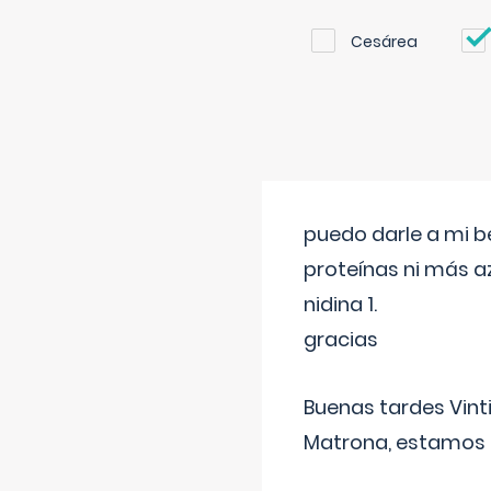
Cesárea
puedo darle a mi b
proteínas ni más a
nidina 1.
gracias
Buenas tardes Vint
Matrona, estamos a