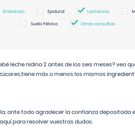
Embarazo
Epidural
Lactancia
M
Suelo Pélvico
Otras consultas
ebé leche nidina 2 antes de los seis meses? veo q
zúcares,tiene más o menos los mismos ingrediente
ila, ante todo agradecer la confianza depositada 
quí para resolver vuestras dudas.