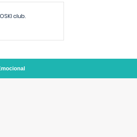
OSKI club.
Emocional