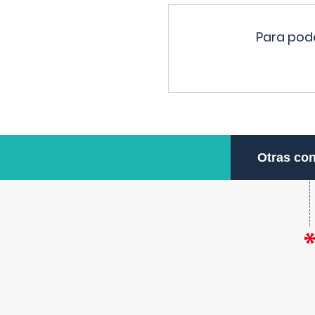
Para pode
Otras con