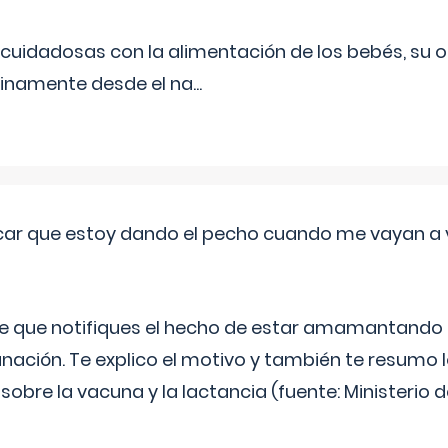
uidadosas con la alimentación de los bebés, su 
inamente desde el na
...
ar que estoy dando el pecho cuando me vayan a 
e que notifiques el hecho de estar amamantando 
ación. Te explico el motivo y también te resumo
bre la vacuna y la lactancia (fuente: Ministerio de