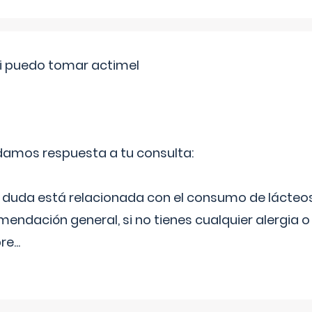
si puedo tomar actimel
 damos respuesta a tu consulta:
duda está relacionada con el consumo de lácteos
ndación general, si no tienes cualquier alergia o 
pre
...