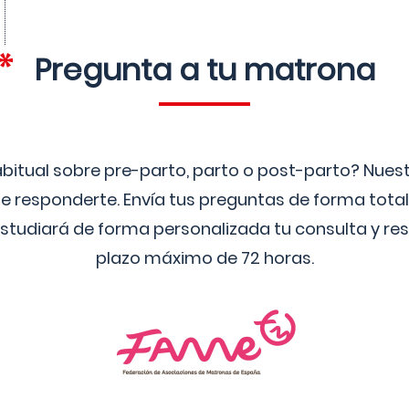
Pregunta a tu matrona
bitual sobre pre-parto, parto o post-parto? Nue
 responderte. Envía tus preguntas de forma tota
studiará de forma personalizada tu consulta y res
plazo máximo de 72 horas.