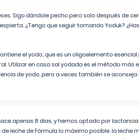
eses. Sigo dándole pecho pero solo después de ce
espierta. ¿Tengo que seguir tomando Yoduk? ¿Ha
ntiene el yodo, que es un oligoelemento esencial 
ral. Utilizar en casa sal yodada es el método más ef
ciencia de yodo, pero a veces también se aconseja
 hace apenas 8 dias, y hemos optado por lactancia
 de leche de Fórmula lo máximo posible. la leche 