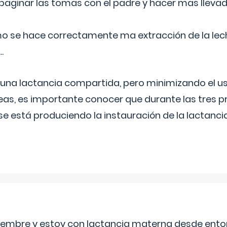
aginar las tomas con el padre y hacer mas llevad
o se hace correctamente ma extracción de la lec
.
 una lactancia compartida, pero minimizando el us
as, es importante conocer que durante las tres 
se está produciendo la instauración de la lactanci
eptiembre y estoy con lactancia materna desde ento