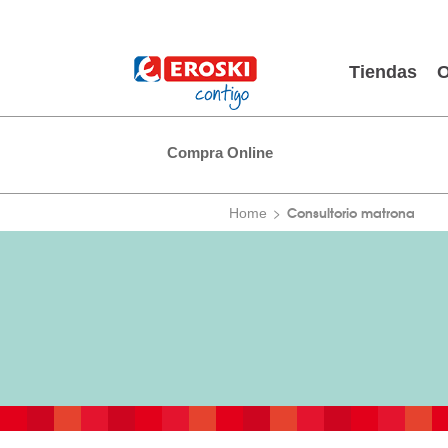
Tiendas
O
Compra Online
Consultorio matrona
Home