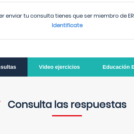
r enviar tu consulta tienes que ser miembro de ER
Identificate
sultas
Video ejercicios
Educación 
Consulta las respuestas