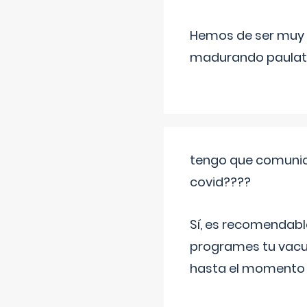
Hemos de ser muy c
madurando paulat
tengo que comunic
covid????
Sí, es recomendabl
programes tu vacun
hasta el momento so