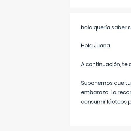
hola quería saber 
Hola Juana.
A continuación, te
Suponemos que tu 
embarazo. La recome
consumir lácteos 