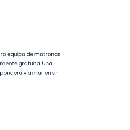
stro equipo de matronas
lmente gratuita. Una
ponderá vía mail en un