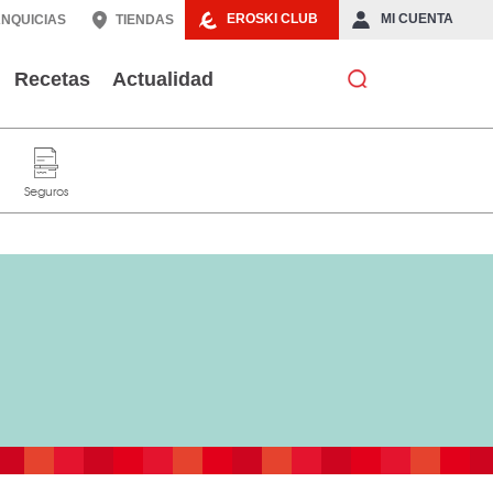
EROSKI CLUB
MI CUENTA
NQUICIAS
TIENDAS
Recetas
Actualidad