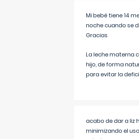
Mi bebé tiene 14 m
noche cuando se d
Gracias
La leche materna co
hijo, de forma natu
para evitar la defi
acabo de dar a liz
minimizando el uso