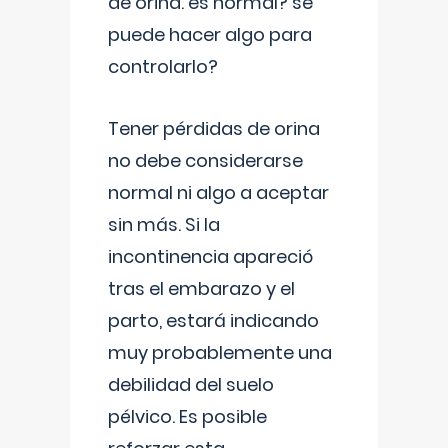
de orina. es normal? se
puede hacer algo para
controlarlo?
Tener pérdidas de orina
no debe considerarse
normal ni algo a aceptar
sin más. Si la
incontinencia apareció
tras el embarazo y el
parto, estará indicando
muy probablemente una
debilidad del suelo
pélvico. Es posible