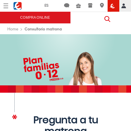
Menú
Eroski
COMPRA ONLINE
Consultorio matrona
Home
Pregunta a tu