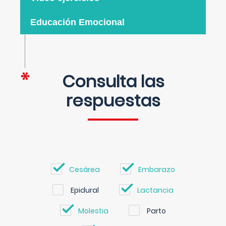
Educación Emocional
Consulta las
respuestas
Cesárea
Embarazo
Epidural
Lactancia
Molestia
Parto