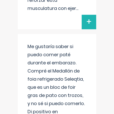
reforzar esta
musculatura con ejer
...
+
Me gustaría saber si
puedo comer paté
durante el embarazo.
Compré el Medallón de
foia refrigerado Seleqtia,
que es un bloc de foir
gras de pato con trozos,
y no sé si puedo comerlo.
Di positivo en