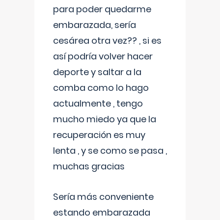
para poder quedarme
embarazada, sería
cesárea otra vez?? , si es
así podría volver hacer
deporte y saltar a la
comba como lo hago
actualmente , tengo
mucho miedo ya que la
recuperación es muy
lenta , y se como se pasa ,
muchas gracias
Sería más conveniente
estando embarazada