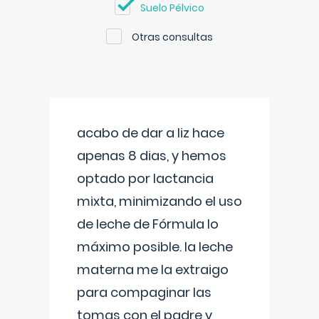
Suelo Pélvico
Otras consultas
acabo de dar a liz hace
apenas 8 dias, y hemos
optado por lactancia
mixta, minimizando el uso
de leche de Fórmula lo
máximo posible. la leche
materna me la extraigo
para compaginar las
tomas con el padre y