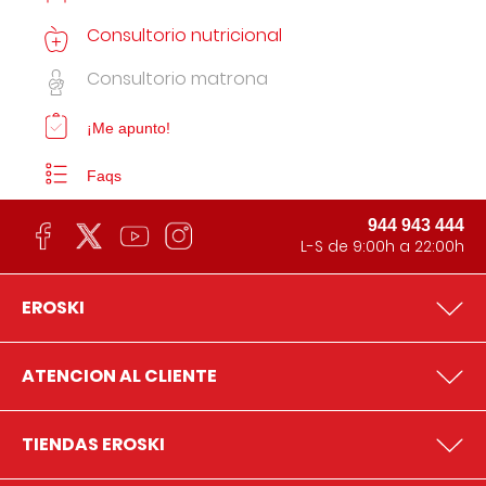
Consultorio nutricional
Consultorio matrona
¡Me apunto!
Faqs
944 943 444
L-S de 9:00h a 22:00h
EROSKI
ATENCION AL CLIENTE
TIENDAS EROSKI