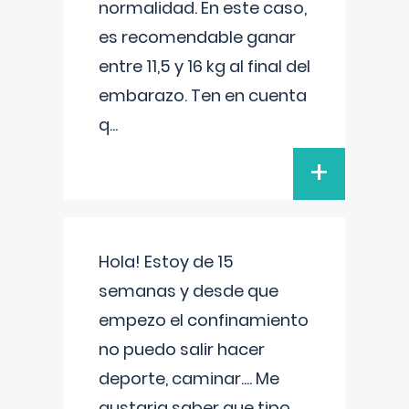
normalidad. En este caso,
es recomendable ganar
entre 11,5 y 16 kg al final del
embarazo. Ten en cuenta
q
...
+
Hola! Estoy de 15
semanas y desde que
empezo el confinamiento
no puedo salir hacer
deporte, caminar.... Me
gustaria saber que tipo