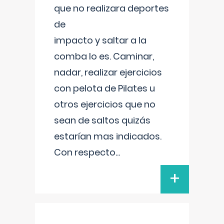
que no realizara deportes
de
impacto y saltar a la
comba lo es. Caminar,
nadar, realizar ejercicios
con pelota de Pilates u
otros ejercicios que no
sean de saltos quizás
estarían mas indicados.
Con respecto
...
+