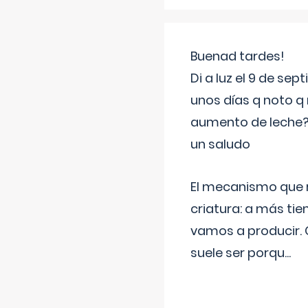
Buenad tardes!
Di a luz el 9 de s
unos días q noto q 
aumento de leche
un saludo
El mecanismo que r
criatura: a más t
vamos a producir.
suele ser porqu
...