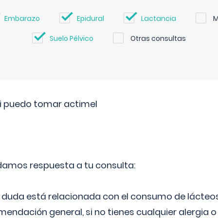
Embarazo
Epidural
Lactancia
M
Suelo Pélvico
Otras consultas
si puedo tomar actimel
 damos respuesta a tu consulta:
duda está relacionada con el consumo de lácteos
ndación general, si no tienes cualquier alergia o 