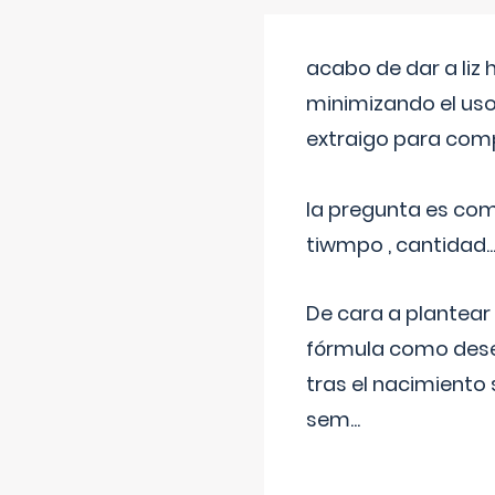
acabo de dar a liz
minimizando el uso
extraigo para comp
la pregunta es com
tiwmpo , cantidad....
De cara a plantear
fórmula como dese
tras el nacimiento 
sem
...