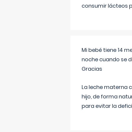
consumir lácteos 
Mi bebé tiene 14 m
noche cuando se d
Gracias
La leche materna co
hijo, de forma natu
para evitar la defi