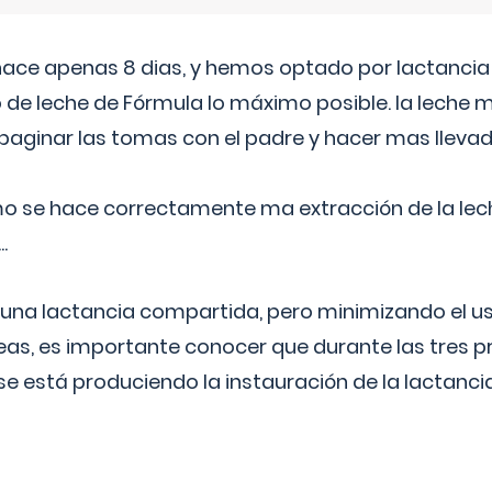
 hace apenas 8 dias, y hemos optado por lactancia
 de leche de Fórmula lo máximo posible. la leche 
aginar las tomas con el padre y hacer mas llevad
o se hace correctamente ma extracción de la lec
.
 una lactancia compartida, pero minimizando el us
as, es importante conocer que durante las tres 
se está produciendo la instauración de la lactanci