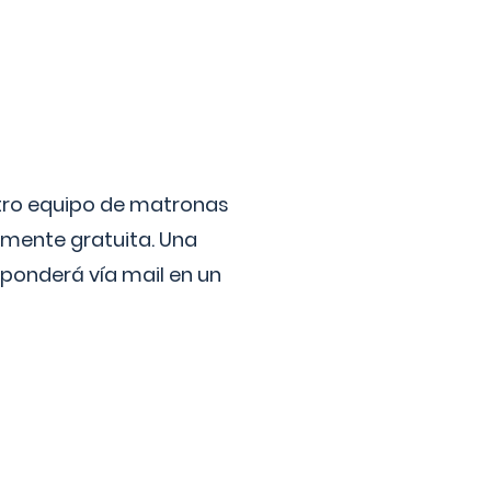
stro equipo de matronas
lmente gratuita. Una
ponderá vía mail en un