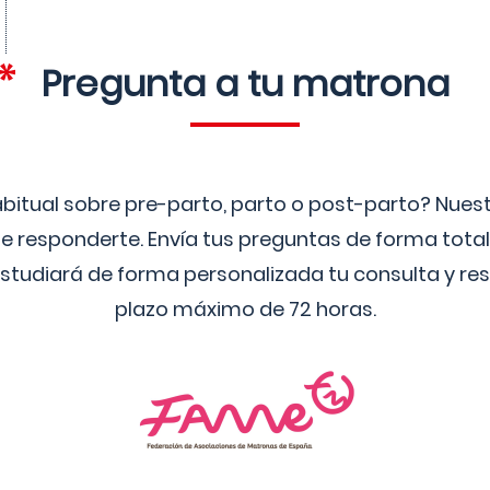
Pregunta a tu matrona
bitual sobre pre-parto, parto o post-parto? Nue
 responderte. Envía tus preguntas de forma tota
studiará de forma personalizada tu consulta y res
plazo máximo de 72 horas.