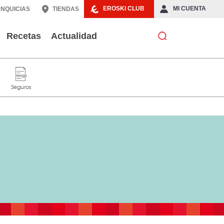
EROSKI CLUB
MI CUENTA
NQUICIAS
TIENDAS
Recetas
Actualidad