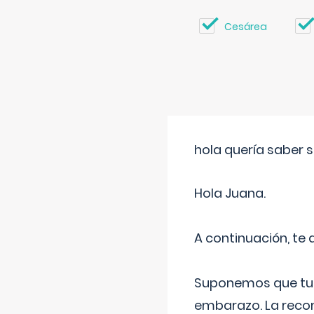
Cesárea
hola quería saber 
Hola Juana.
A continuación, te
Suponemos que tu 
embarazo. La recome