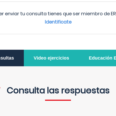
r enviar tu consulta tienes que ser miembro de ER
Identificate
sultas
Video ejercicios
Educación 
Consulta las respuestas