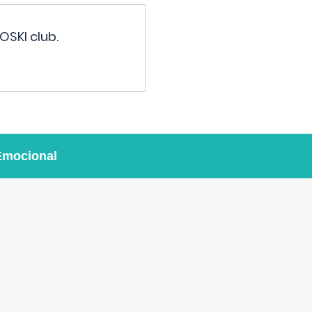
OSKI club.
Emocional