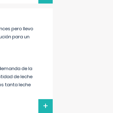
nces pero llevo
lución para un
 demanda de la
tidad de leche
s tanta leche
+