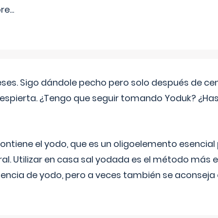
pre
...
eses. Sigo dándole pecho pero solo después de ce
espierta. ¿Tengo que seguir tomando Yoduk? ¿Ha
ntiene el yodo, que es un oligoelemento esencial 
ral. Utilizar en casa sal yodada es el método más ef
ciencia de yodo, pero a veces también se aconseja