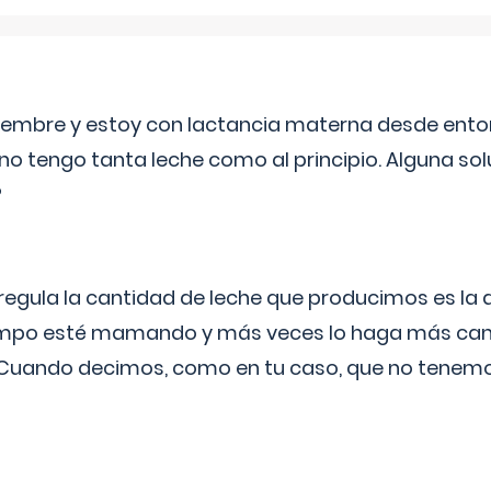
eptiembre y estoy con lactancia materna desde ento
no tengo tanta leche como al principio. Alguna so
?
egula la cantidad de leche que producimos es la
iempo esté mamando y más veces lo haga más can
 Cuando decimos, como en tu caso, que no tenemo