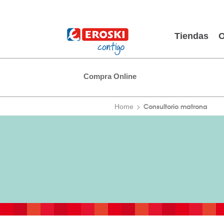
Tiendas
O
Compra Online
Consultorio matrona
Home