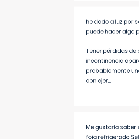
he dado a luz por 
puede hacer algo p
Tener pérdidas de o
incontinencia apar
probablemente una 
con ejer
...
Me gustaría saber 
foia refrigerado Se