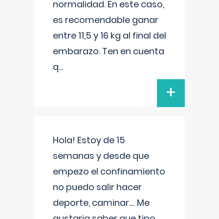
normalidad. En este caso,
es recomendable ganar
entre 11,5 y 16 kg al final del
embarazo. Ten en cuenta
q
...
+
Hola! Estoy de 15
semanas y desde que
empezo el confinamiento
no puedo salir hacer
deporte, caminar.... Me
gustaria saber que tipo