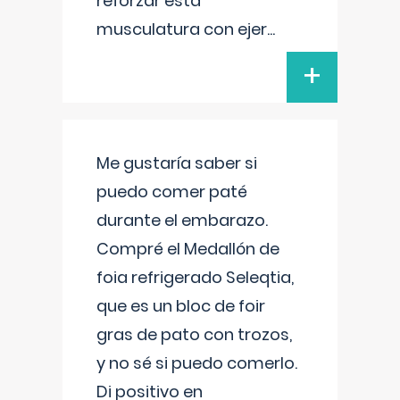
reforzar esta
musculatura con ejer
...
+
Me gustaría saber si
puedo comer paté
durante el embarazo.
Compré el Medallón de
foia refrigerado Seleqtia,
que es un bloc de foir
gras de pato con trozos,
y no sé si puedo comerlo.
Di positivo en