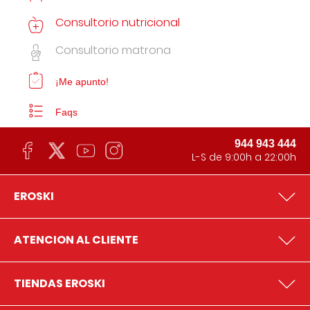
Consultorio nutricional
Consultorio matrona
¡Me apunto!
Faqs
944 943 444
L-S de 9:00h a 22:00h
EROSKI
ATENCION AL CLIENTE
TIENDAS EROSKI