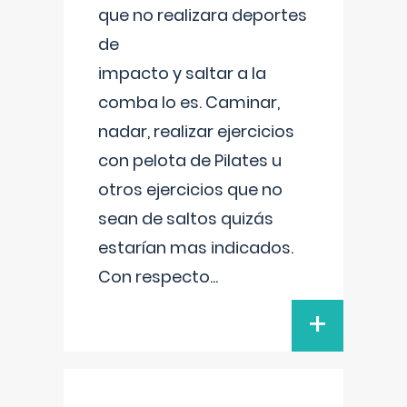
que no realizara deportes
de
impacto y saltar a la
comba lo es. Caminar,
nadar, realizar ejercicios
con pelota de Pilates u
otros ejercicios que no
sean de saltos quizás
estarían mas indicados.
Con respecto
...
+