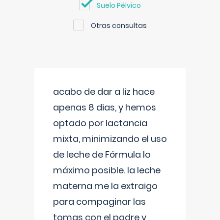
Suelo Pélvico
Otras consultas
acabo de dar a liz hace
apenas 8 dias, y hemos
optado por lactancia
mixta, minimizando el uso
de leche de Fórmula lo
máximo posible. la leche
materna me la extraigo
para compaginar las
tomas con el padre y