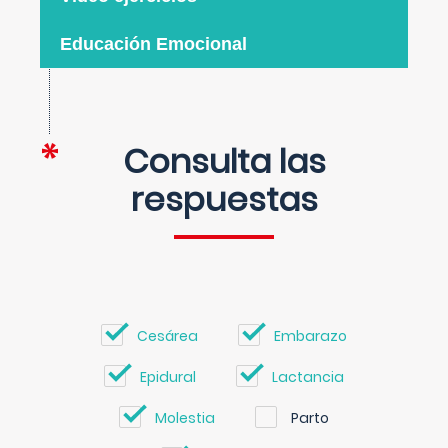
Educación Emocional
Consulta las
respuestas
Cesárea
Embarazo
Epidural
Lactancia
Molestia
Parto