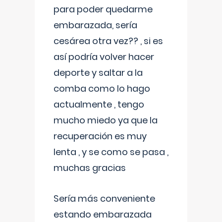
para poder quedarme
embarazada, sería
cesárea otra vez?? , si es
así podría volver hacer
deporte y saltar a la
comba como lo hago
actualmente , tengo
mucho miedo ya que la
recuperación es muy
lenta , y se como se pasa ,
muchas gracias
Sería más conveniente
estando embarazada