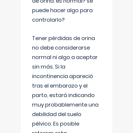
de orina. es normal? se
puede hacer algo para
controlarlo?
Tener pérdidas de orina
no debe considerarse
normal ni algo a aceptar
sin más. Si la
incontinencia apareció
tras el embarazo y el
parto, estará indicando
muy probablemente una
debilidad del suelo
pélvico. Es posible