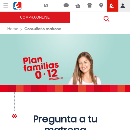
Menú
Eroski
COMPRA ONLINE
Consultorio matrona
Home
Pregunta a tu