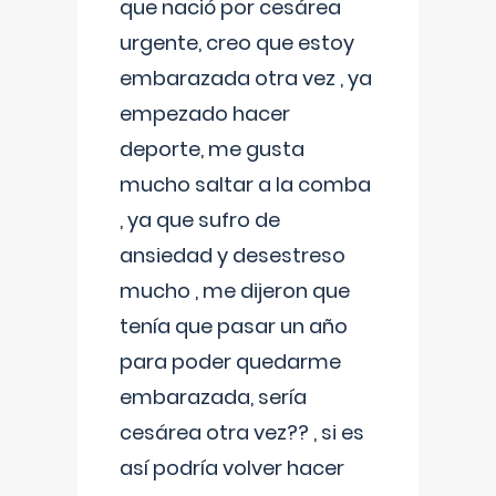
que nació por cesárea
urgente, creo que estoy
embarazada otra vez , ya
empezado hacer
deporte, me gusta
mucho saltar a la comba
, ya que sufro de
ansiedad y desestreso
mucho , me dijeron que
tenía que pasar un año
para poder quedarme
embarazada, sería
cesárea otra vez?? , si es
así podría volver hacer