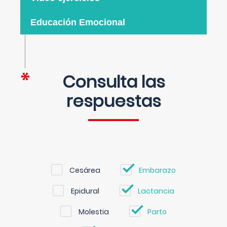
Educación Emocional
Consulta las
respuestas
Cesárea
Embarazo
Epidural
Lactancia
Molestia
Parto