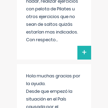
nadar, realizar ejercicios
con pelota de Pilates u
otros ejercicios que no
sean de saltos quizás
estarían mas indicados.
Con respecto
...
+
Hola muchas gracias por
la ayuda.
Desde que empezó la
situación en el País
causada por el