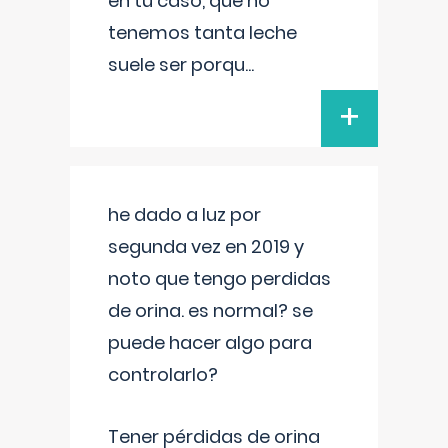
en tu caso, que no
tenemos tanta leche
suele ser porqu
...
+
he dado a luz por
segunda vez en 2019 y
noto que tengo perdidas
de orina. es normal? se
puede hacer algo para
controlarlo?
Tener pérdidas de orina