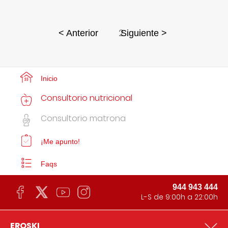
2
< Anterior
Siguiente >
Inicio
Consultorio nutricional
Consultorio matrona
¡Me apunto!
Faqs
944 943 444
L-S de 9:00h a 22:00h
EROSKI