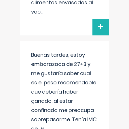
alimentos envasados al
vac
...
+
Buenas tardes, estoy
embarazada de 27+3 y
me gustaría saber cual
es el peso recomendable
que debería haber
ganado, al estar
confinada me preocupa
sobrepasarme. Tenía IMC
de 19.