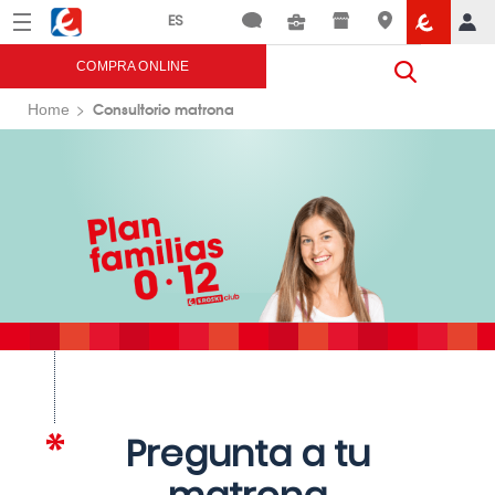
Menú
Eroski
COMPRA ONLINE
Consultorio matrona
Home
Pregunta a tu