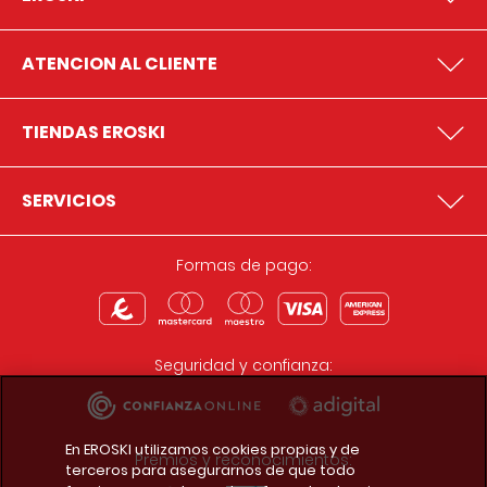
ATENCION AL CLIENTE
TIENDAS EROSKI
SERVICIOS
Formas de pago:
Seguridad y confianza:
En EROSKI utilizamos cookies propias y de
Premios y reconocimientos:
terceros para asegurarnos de que todo