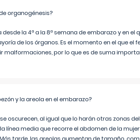
 de organogénesis?
a desde la 4ª a la 8ª semana de embarazo y en el qu
yoría de los órganos. Es el momento en el que el 
rir malformaciones, por lo que es de suma import
zón y la areola en el embarazo?
a se oscurecen, al igual que lo harán otras zonas de
 la línea media que recorre el abdomen de la mujer
. Más tarde, las areolas aumentan de tamaño, co