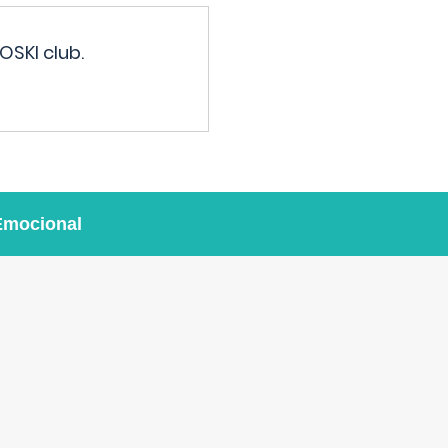
OSKI club.
Emocional