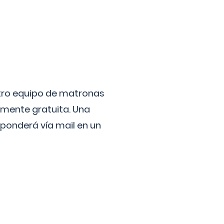
stro equipo de matronas
lmente gratuita. Una
ponderá vía mail en un