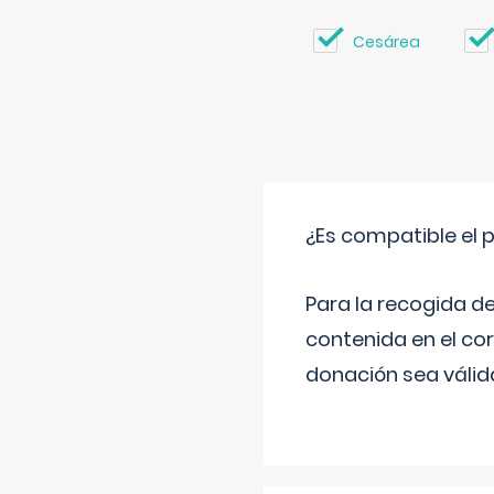
Cesárea
¿Es compatible el 
Para la recogida d
contenida en el co
donación sea válida