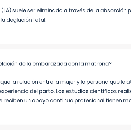
o (LA) suele ser eliminado a través de la absorción 
a deglución fetal.
relación de la embarazada con la matrona?
e la relación entre la mujer y la persona que le at
xperiencia del parto. Los estudios científicos rea
e reciben un apoyo continuo profesional tienen 