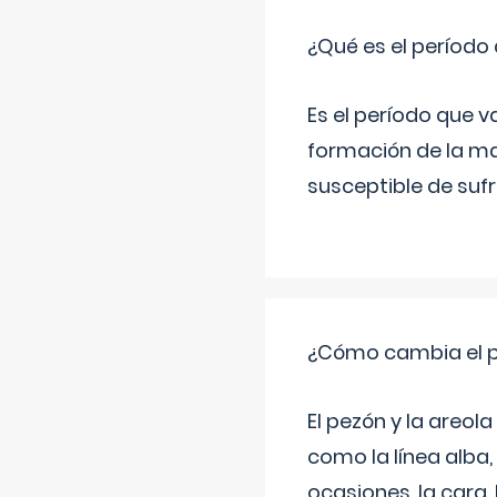
¿Qué es el período
Es el período que v
formación de la ma
susceptible de suf
¿Cómo cambia el pe
El pezón y la areol
como la línea alba,
ocasiones, la cara