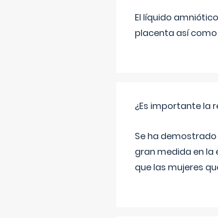
El líquido amniótic
placenta así como l
¿Es importante la 
Se ha demostrado qu
gran medida en la e
que las mujeres qu