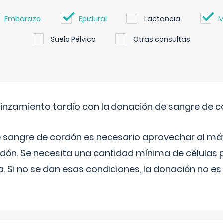
Embarazo
Epidural
Lactancia
M
Suelo Pélvico
Otras consultas
pinzamiento tardío con la donación de sangre de 
e sangre de cordón es necesario aprovechar al má
rdón. Se necesita una cantidad mínima de células 
. Si no se dan esas condiciones, la donación no es v