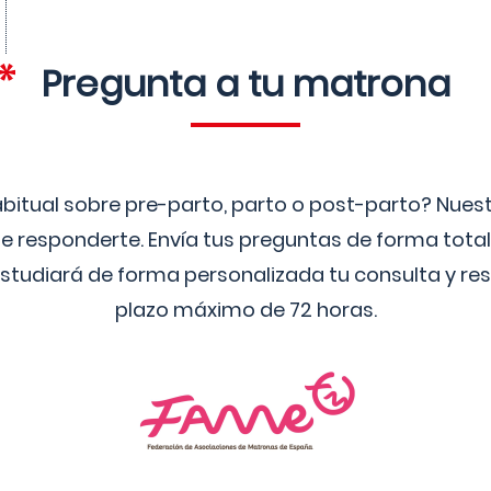
Pregunta a tu matrona
bitual sobre pre-parto, parto o post-parto? Nue
 responderte. Envía tus preguntas de forma tota
studiará de forma personalizada tu consulta y res
plazo máximo de 72 horas.