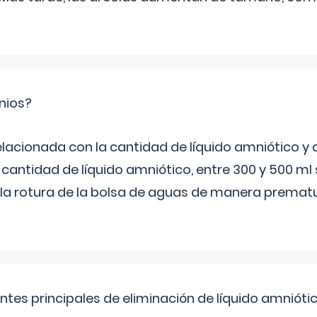
nios?
elacionada con la cantidad de líquido amniótico y 
 cantidad de líquido amniótico, entre 300 y 500 ml
la rotura de la bolsa de aguas de manera prematu
ntes principales de eliminación de líquido amnióti