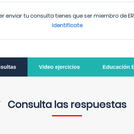
r enviar tu consulta tienes que ser miembro de ER
Identificate
sultas
Video ejercicios
Educación 
Consulta las respuestas