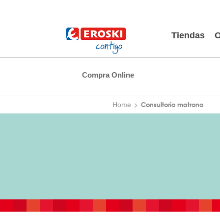
Tiendas
O
Compra Online
Consultorio matrona
Home