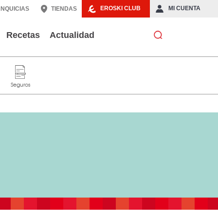
EROSKI CLUB
MI CUENTA
NQUICIAS
TIENDAS
Recetas
Actualidad