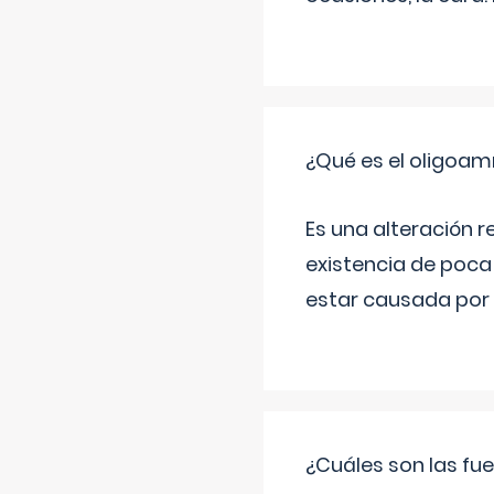
¿Qué es el oligoam
Es una alteración r
existencia de poca
estar causada por 
¿Cuáles son las fue