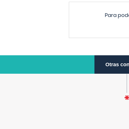
Para pode
Otras con