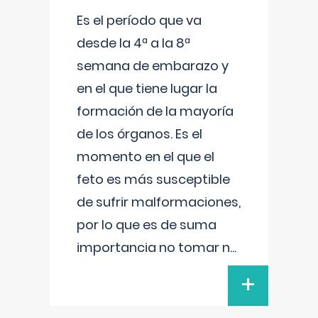
Es el período que va
desde la 4ª a la 8ª
semana de embarazo y
en el que tiene lugar la
formación de la mayoría
de los órganos. Es el
momento en el que el
feto es más susceptible
de sufrir malformaciones,
por lo que es de suma
importancia no tomar n
...
+