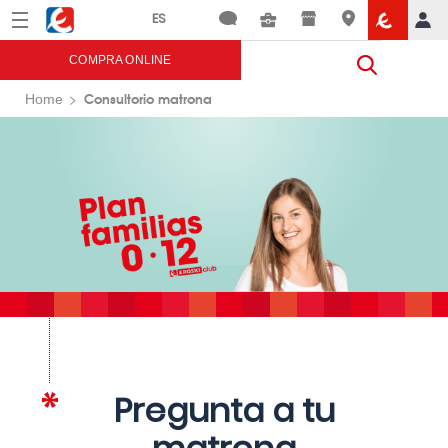
Menú
Eroski
COMPRA ONLINE
Consultorio matrona
Home
Pregunta a tu