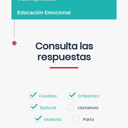
Educación Emocional
Consulta las
respuestas
Cesárea
Embarazo
Epidural
Lactancia
Molestia
Parto