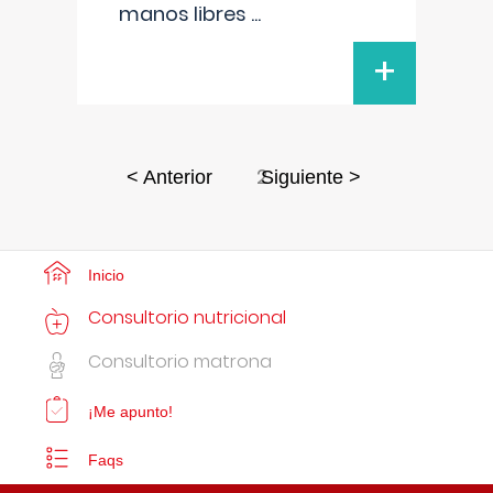
manos libres
...
+
2
< Anterior
Siguiente >
Inicio
Consultorio nutricional
Consultorio matrona
¡Me apunto!
Faqs