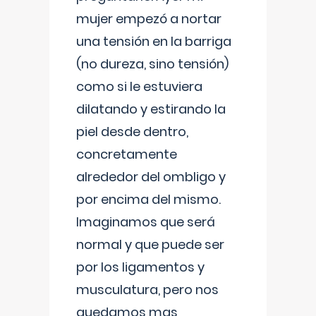
mujer empezó a nortar
una tensión en la barriga
(no dureza, sino tensión)
como si le estuviera
dilatando y estirando la
piel desde dentro,
concretamente
alrededor del ombligo y
por encima del mismo.
Imaginamos que será
normal y que puede ser
por los ligamentos y
musculatura, pero nos
quedamos mas