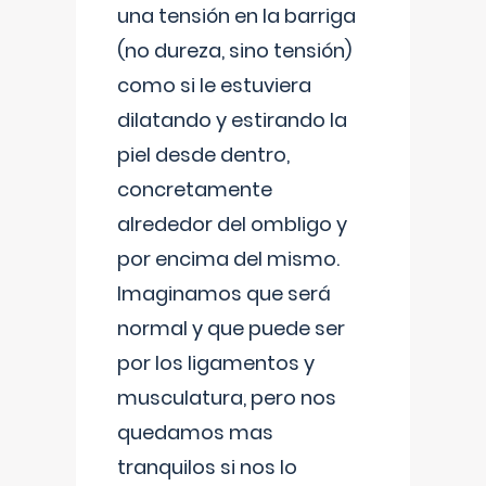
una tensión en la barriga
(no dureza, sino tensión)
como si le estuviera
dilatando y estirando la
piel desde dentro,
concretamente
alrededor del ombligo y
por encima del mismo.
Imaginamos que será
normal y que puede ser
por los ligamentos y
musculatura, pero nos
quedamos mas
tranquilos si nos lo