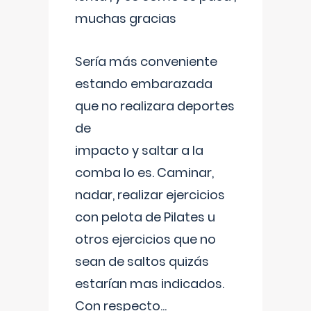
muchas gracias
Sería más conveniente
estando embarazada
que no realizara deportes
de
impacto y saltar a la
comba lo es. Caminar,
nadar, realizar ejercicios
con pelota de Pilates u
otros ejercicios que no
sean de saltos quizás
estarían mas indicados.
Con respecto
...