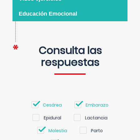
Educación Emocional
Consulta las
respuestas
Cesárea
Embarazo
Epidural
Lactancia
Molestia
Parto