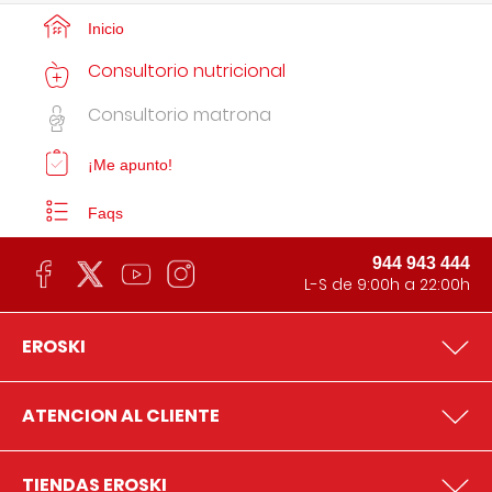
Inicio
Consultorio nutricional
Consultorio matrona
¡Me apunto!
Faqs
944 943 444
L-S de 9:00h a 22:00h
EROSKI
ATENCION AL CLIENTE
TIENDAS EROSKI