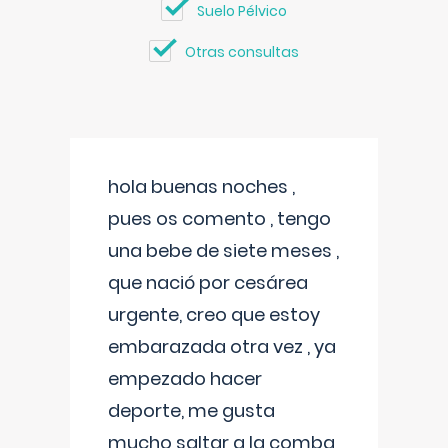
Suelo Pélvico
Otras consultas
hola buenas noches ,
pues os comento , tengo
una bebe de siete meses ,
que nació por cesárea
urgente, creo que estoy
embarazada otra vez , ya
empezado hacer
deporte, me gusta
mucho saltar a la comba