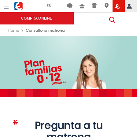
Menú
Eroski
COMPRA ONLINE
Consultorio matrona
Home
Pregunta a tu