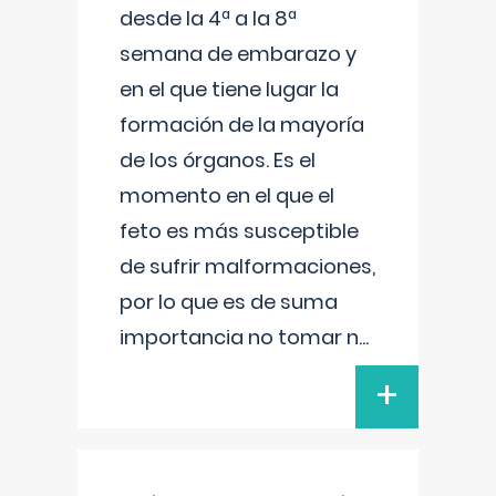
desde la 4ª a la 8ª
semana de embarazo y
en el que tiene lugar la
formación de la mayoría
de los órganos. Es el
momento en el que el
feto es más susceptible
de sufrir malformaciones,
por lo que es de suma
importancia no tomar n
...
+