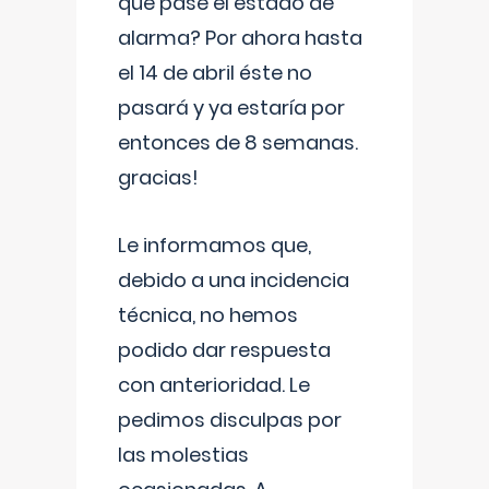
que pase el estado de
alarma? Por ahora hasta
el 14 de abril éste no
pasará y ya estaría por
entonces de 8 semanas.
gracias!
Le informamos que,
debido a una incidencia
técnica, no hemos
podido dar respuesta
con anterioridad. Le
pedimos disculpas por
las molestias