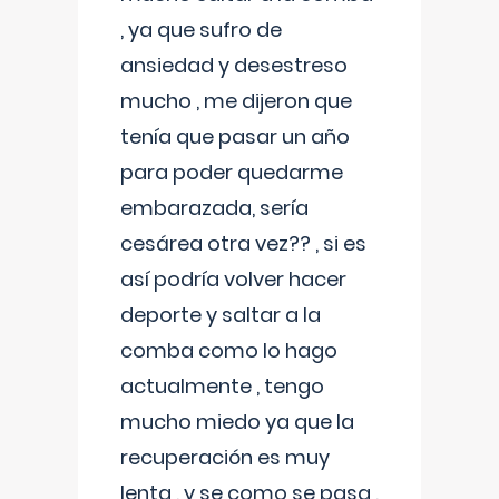
, ya que sufro de
ansiedad y desestreso
mucho , me dijeron que
tenía que pasar un año
para poder quedarme
embarazada, sería
cesárea otra vez?? , si es
así podría volver hacer
deporte y saltar a la
comba como lo hago
actualmente , tengo
mucho miedo ya que la
recuperación es muy
lenta , y se como se pasa ,