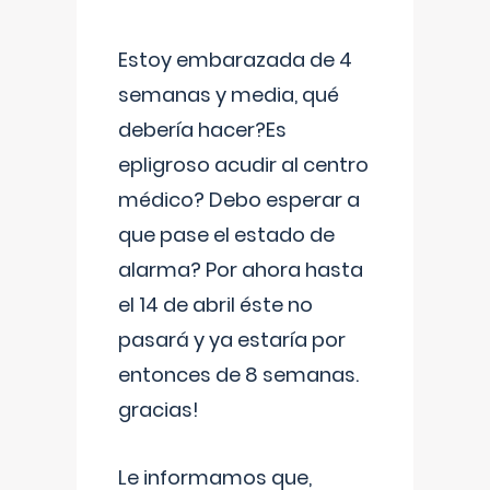
Estoy embarazada de 4
semanas y media, qué
debería hacer?Es
epligroso acudir al centro
médico? Debo esperar a
que pase el estado de
alarma? Por ahora hasta
el 14 de abril éste no
pasará y ya estaría por
entonces de 8 semanas.
gracias!
Le informamos que,