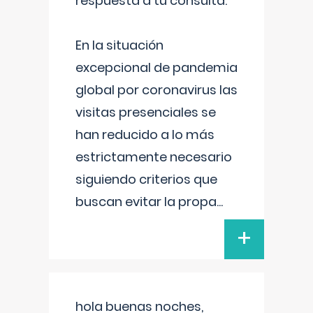
respuesta a tu consulta:
En la situación
excepcional de pandemia
global por coronavirus las
visitas presenciales se
han reducido a lo más
estrictamente necesario
siguiendo criterios que
buscan evitar la propa
...
+
hola buenas noches,