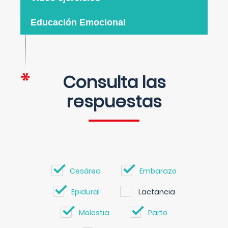
Educación Emocional
Consulta las
respuestas
Cesárea
Embarazo
Epidural
Lactancia
Molestia
Parto