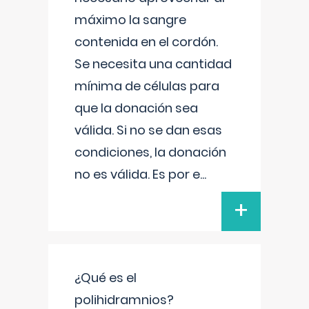
máximo la sangre
contenida en el cordón.
Se necesita una cantidad
mínima de células para
que la donación sea
válida. Si no se dan esas
condiciones, la donación
no es válida. Es por e
...
+
¿Qué es el
polihidramnios?