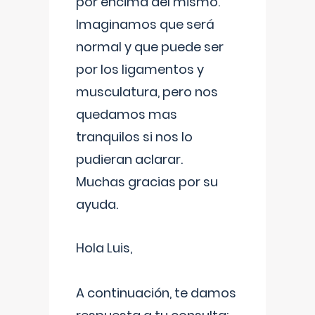
por encima del mismo.
Imaginamos que será
normal y que puede ser
por los ligamentos y
musculatura, pero nos
quedamos mas
tranquilos si nos lo
pudieran aclarar.
Muchas gracias por su
ayuda.
Hola Luis,
A continuación, te damos