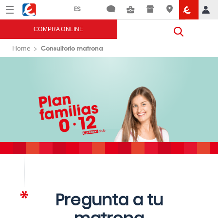
Menú
Eroski
COMPRA ONLINE
Consultorio matrona
Home
Pregunta a tu