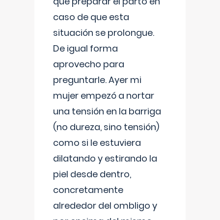
que preparar el parto en
caso de que esta
situación se prolongue.
De igual forma
aprovecho para
preguntarle. Ayer mi
mujer empezó a nortar
una tensión en la barriga
(no dureza, sino tensión)
como si le estuviera
dilatando y estirando la
piel desde dentro,
concretamente
alrededor del ombligo y