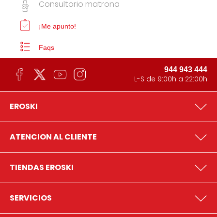
Consultorio matrona
¡Me apunto!
Faqs
944 943 444
L-S de 9:00h a 22:00h
EROSKI
ATENCION AL CLIENTE
TIENDAS EROSKI
SERVICIOS