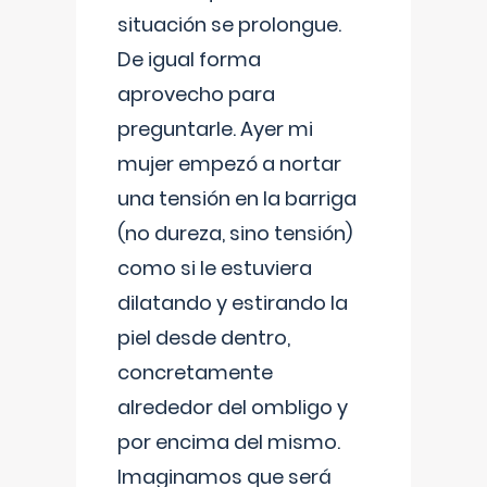
situación se prolongue.
De igual forma
aprovecho para
preguntarle. Ayer mi
mujer empezó a nortar
una tensión en la barriga
(no dureza, sino tensión)
como si le estuviera
dilatando y estirando la
piel desde dentro,
concretamente
alrededor del ombligo y
por encima del mismo.
Imaginamos que será