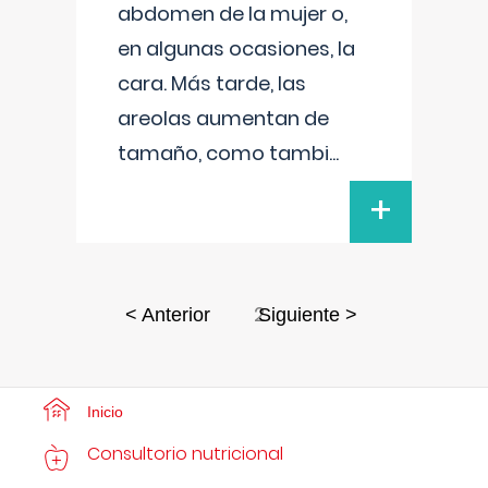
abdomen de la mujer o,
en algunas ocasiones, la
cara. Más tarde, las
areolas aumentan de
tamaño, como tambi
...
+
2
< Anterior
Siguiente >
Inicio
Consultorio nutricional