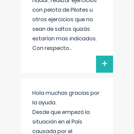
nadar, realizar ejercicios
con pelota de Pilates u
otros ejercicios que no
sean de saltos quizás
estarían mas indicados.
Con respecto
...
+
Hola muchas gracias por
la ayuda.
Desde que empezó la
situación en el País
causada por el