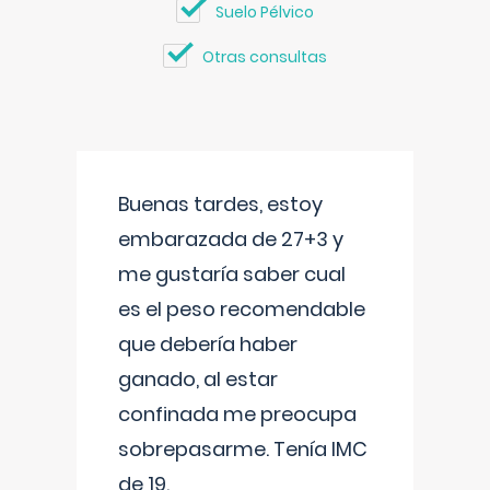
Suelo Pélvico
Otras consultas
Buenas tardes, estoy
embarazada de 27+3 y
me gustaría saber cual
es el peso recomendable
que debería haber
ganado, al estar
confinada me preocupa
sobrepasarme. Tenía IMC
de 19.