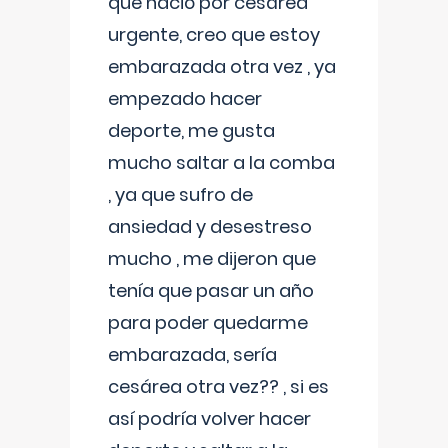
que nació por cesárea
urgente, creo que estoy
embarazada otra vez , ya
empezado hacer
deporte, me gusta
mucho saltar a la comba
, ya que sufro de
ansiedad y desestreso
mucho , me dijeron que
tenía que pasar un año
para poder quedarme
embarazada, sería
cesárea otra vez?? , si es
así podría volver hacer