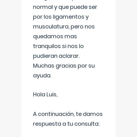
normal y que puede ser
por los ligamentos y
musculatura, pero nos
quedamos mas
tranquilos si nos lo
pudieran aclarar.
Muchas gracias por su
ayuda.
Hola Luis,
A continuación, te damos
respuesta a tu consulta: