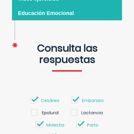
Educación Emocional
Consulta las
respuestas
Cesárea
Embarazo
Epidural
Lactancia
Molestia
Parto