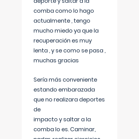
deporte y saltar a la
comba como lo hago
actualmente , tengo
mucho miedo ya que la
recuperación es muy
lenta , y se como se pasa ,
muchas gracias
Sería más conveniente
estando embarazada
que no realizara deportes
de
impacto y saltar a la
comba lo es. Caminar,