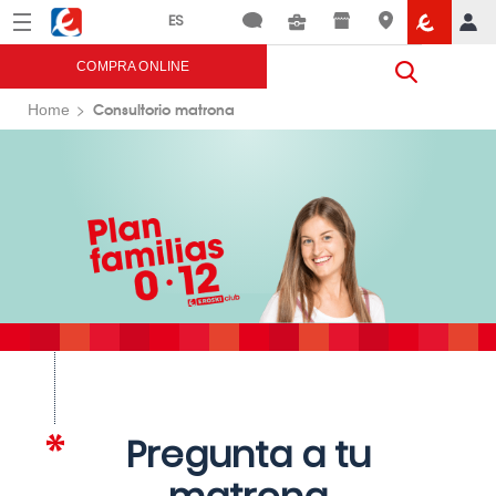
Menú
Eroski
COMPRA ONLINE
Consultorio matrona
Home
Pregunta a tu