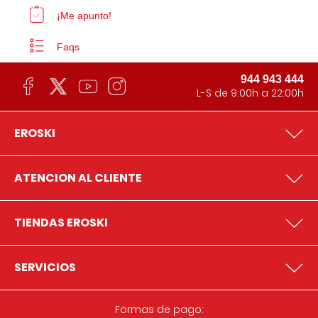
¡Me apunto!
Faqs
944 943 444
L-S de 9:00h a 22:00h
EROSKI
ATENCION AL CLIENTE
TIENDAS EROSKI
SERVICIOS
Formas de pago: