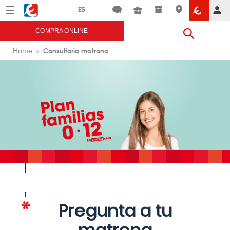
Menú
Eroski
COMPRA ONLINE
Consultorio matrona
Home
Pregunta a tu