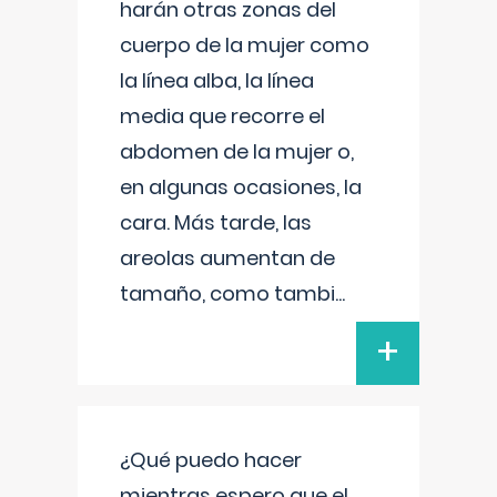
harán otras zonas del
cuerpo de la mujer como
la línea alba, la línea
media que recorre el
abdomen de la mujer o,
en algunas ocasiones, la
cara. Más tarde, las
areolas aumentan de
tamaño, como tambi
...
+
¿Qué puedo hacer
mientras espero que el