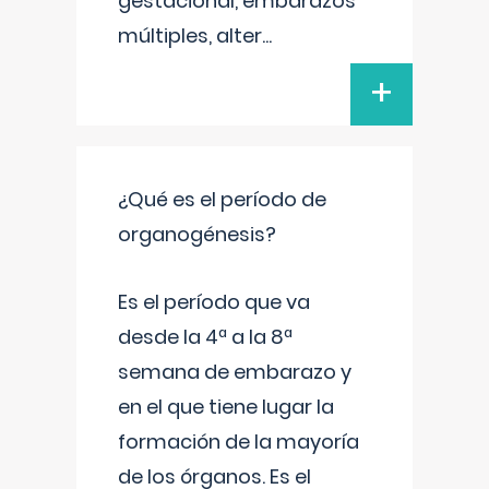
gestacional, embarazos
múltiples, alter
...
+
¿Qué es el período de
organogénesis?
Es el período que va
desde la 4ª a la 8ª
semana de embarazo y
en el que tiene lugar la
formación de la mayoría
de los órganos. Es el