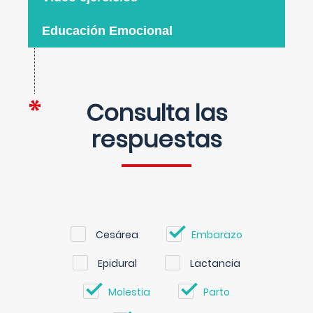
Educación Emocional
Consulta las
respuestas
Cesárea
Embarazo
Epidural
Lactancia
Molestia
Parto