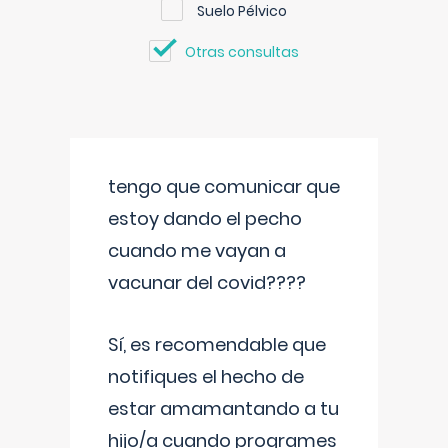
Suelo Pélvico
Otras consultas
tengo que comunicar que
estoy dando el pecho
cuando me vayan a
vacunar del covid????
Sí, es recomendable que
notifiques el hecho de
estar amamantando a tu
hijo/a cuando programes