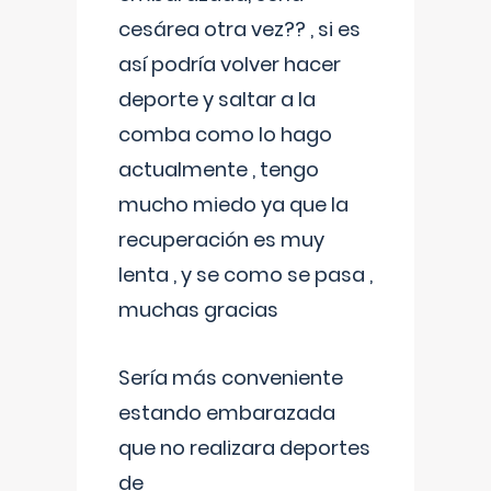
cesárea otra vez?? , si es
así podría volver hacer
deporte y saltar a la
comba como lo hago
actualmente , tengo
mucho miedo ya que la
recuperación es muy
lenta , y se como se pasa ,
muchas gracias
Sería más conveniente
estando embarazada
que no realizara deportes
de