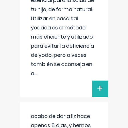
esencial para la salud de
tu hijo, de forma natural.
Utilizar en casa sal
yodada es el método
más eficiente y utilizado
para evitar la deficiencia
de yodo, pero a veces
también se aconseja en
a
...
+
acabo de dar a liz hace
apenas 8 dias, y hemos