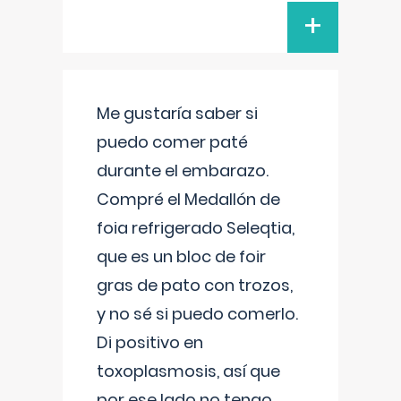
+
Me gustaría saber si
puedo comer paté
durante el embarazo.
Compré el Medallón de
foia refrigerado Seleqtia,
que es un bloc de foir
gras de pato con trozos,
y no sé si puedo comerlo.
Di positivo en
toxoplasmosis, así que
por ese lado no tengo