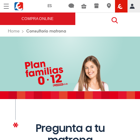
Menú
Eroski
COMPRA ONLINE
Consultorio matrona
Home
Pregunta a tu