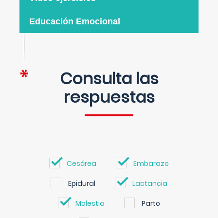
Educación Emocional
Consulta las
respuestas
Cesárea
Embarazo
Epidural
Lactancia
Molestia
Parto