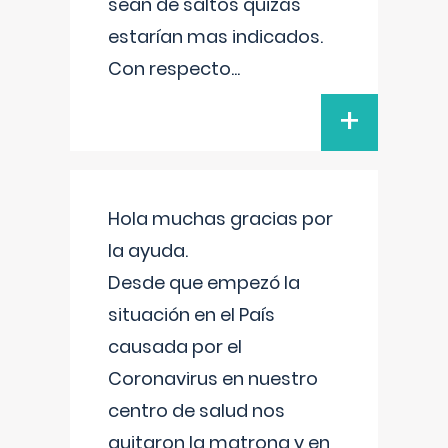
sean de saltos quizás
estarían mas indicados.
Con respecto
...
+
Hola muchas gracias por
la ayuda.
Desde que empezó la
situación en el País
causada por el
Coronavirus en nuestro
centro de salud nos
quitaron la matrona y en