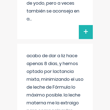
de yodo, pero a veces
también se aconseja en
a
...
+
acabo de dar a liz hace
apenas 8 dias, y hemos
optado por lactancia
mixta, minimizando el uso
de leche de Fórmula lo
máximo posible. la leche
materna me la extraigo