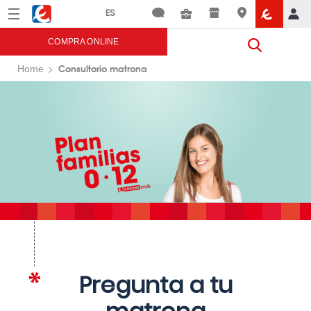
Menú
Eroski
COMPRA ONLINE
Consultorio matrona
Home
Pregunta a tu