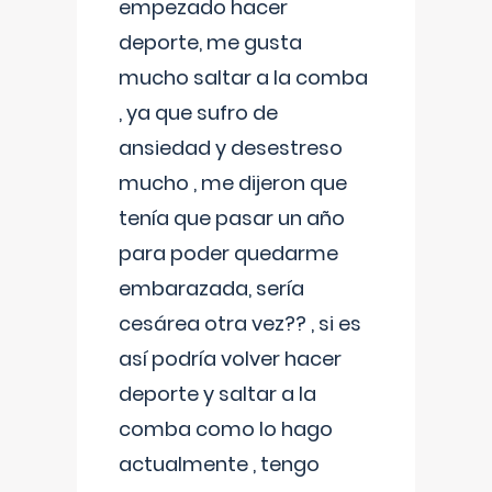
empezado hacer
deporte, me gusta
mucho saltar a la comba
, ya que sufro de
ansiedad y desestreso
mucho , me dijeron que
tenía que pasar un año
para poder quedarme
embarazada, sería
cesárea otra vez?? , si es
así podría volver hacer
deporte y saltar a la
comba como lo hago
actualmente , tengo