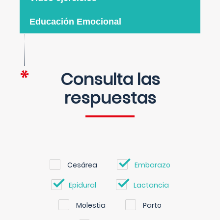
Educación Emocional
Consulta las
respuestas
Cesárea
Embarazo
Epidural
Lactancia
Molestia
Parto