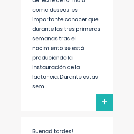
de leche de fórmula
como deseas, es
importante conocer que
durante las tres primeras
semanas tras el
nacimiento se está
produciendo la
instauración de la
lactancia. Durante estas
sem
...
+
Buenad tardes!