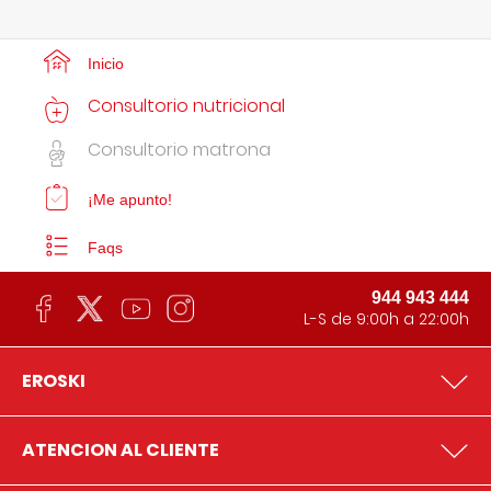
Inicio
Consultorio nutricional
Consultorio matrona
¡Me apunto!
Faqs
944 943 444
L-S de 9:00h a 22:00h
EROSKI
ATENCION AL CLIENTE