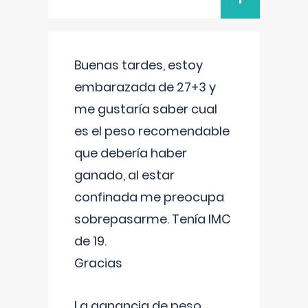
Buenas tardes, estoy
embarazada de 27+3 y
me gustaría saber cual
es el peso recomendable
que debería haber
ganado, al estar
confinada me preocupa
sobrepasarme. Tenía IMC
de 19.
Gracias
La ganancia de peso