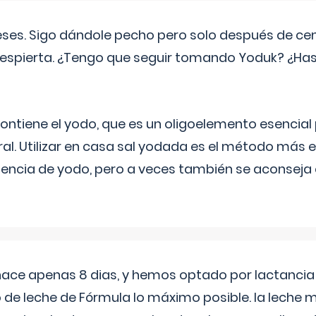
eses. Sigo dándole pecho pero solo después de ce
espierta. ¿Tengo que seguir tomando Yoduk? ¿Ha
ntiene el yodo, que es un oligoelemento esencial 
ral. Utilizar en casa sal yodada es el método más ef
ciencia de yodo, pero a veces también se aconseja
 hace apenas 8 dias, y hemos optado por lactancia
 de leche de Fórmula lo máximo posible. la leche 