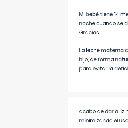
Mi bebé tiene 14 m
noche cuando se d
Gracias
La leche materna co
hijo, de forma natu
para evitar la defi
acabo de dar a liz
minimizando el uso