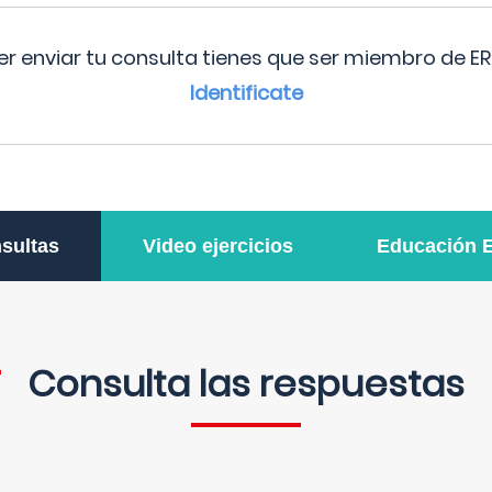
r enviar tu consulta tienes que ser miembro de ER
Identificate
sultas
Video ejercicios
Educación 
Consulta las respuestas