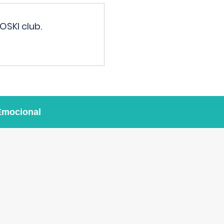
OSKI club.
Emocional