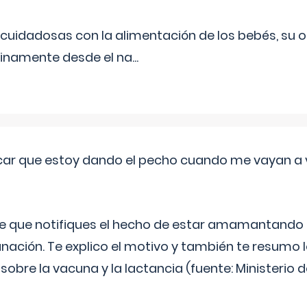
uidadosas con la alimentación de los bebés, su 
inamente desde el na
...
ar que estoy dando el pecho cuando me vayan a 
e que notifiques el hecho de estar amamantando 
ación. Te explico el motivo y también te resumo
bre la vacuna y la lactancia (fuente: Ministerio de