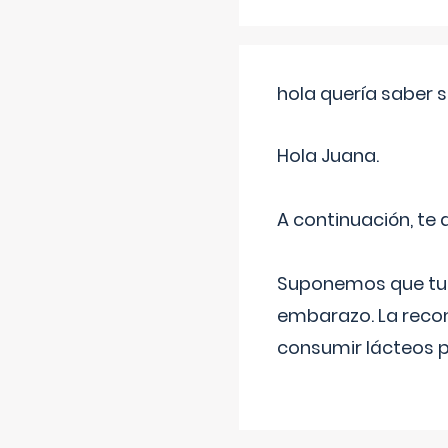
hola quería saber 
Hola Juana.
A continuación, te
Suponemos que tu 
embarazo. La recome
consumir lácteos 