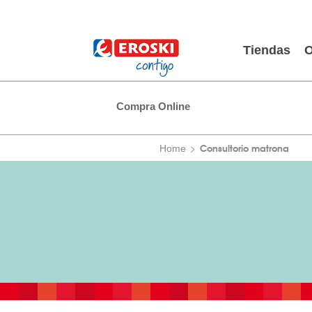
Tiendas
O
Compra Online
Consultorio matrona
Home