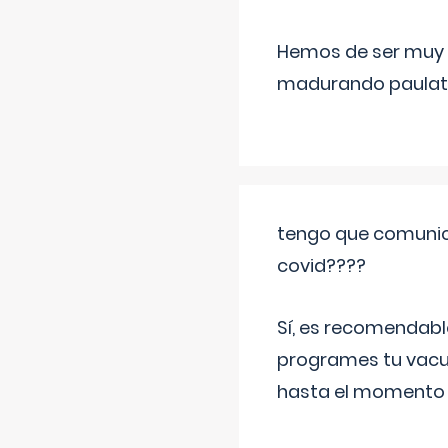
Hemos de ser muy c
madurando paulat
tengo que comunic
covid????
Sí, es recomendabl
programes tu vacun
hasta el momento so