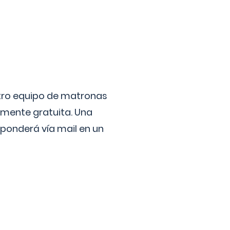
stro equipo de matronas
lmente gratuita. Una
ponderá vía mail en un