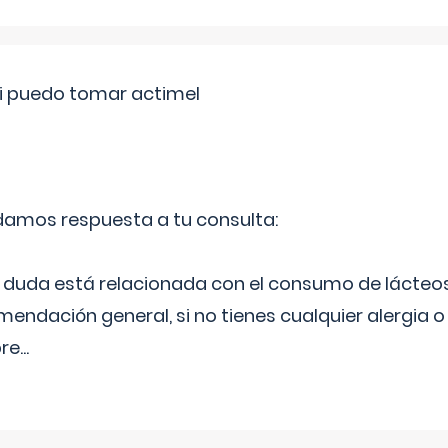
si puedo tomar actimel
 damos respuesta a tu consulta:
duda está relacionada con el consumo de lácteos
ndación general, si no tienes cualquier alergia o 
pre
...