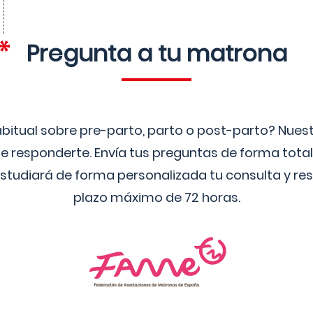
Pregunta a tu matrona
bitual sobre pre-parto, parto o post-parto? Nue
 responderte. Envía tus preguntas de forma tota
studiará de forma personalizada tu consulta y res
plazo máximo de 72 horas.