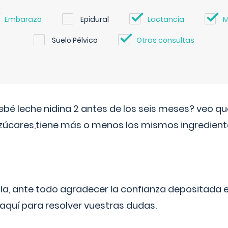
Embarazo
Epidural
Lactancia
M
Suelo Pélvico
Otras consultas
ebé leche nidina 2 antes de los seis meses? veo q
zúcares,tiene más o menos los mismos ingrediente
ila, ante todo agradecer la confianza depositada 
quí para resolver vuestras dudas.