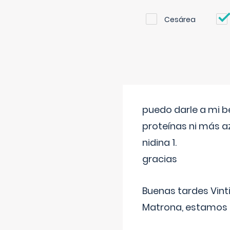
Cesárea
puedo darle a mi b
proteínas ni más a
nidina 1.
gracias
Buenas tardes Vint
Matrona, estamos a