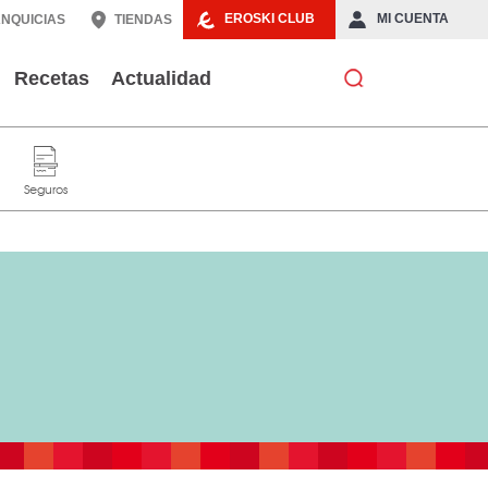
EROSKI CLUB
MI CUENTA
NQUICIAS
TIENDAS
Recetas
Actualidad