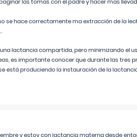
aginar las tomas con el padre y hacer mas llevad
o se hace correctamente ma extracción de la lec
.
 una lactancia compartida, pero minimizando el us
as, es importante conocer que durante las tres 
se está produciendo la instauración de la lactanci
eptiembre y estoy con lactancia materna desde ento