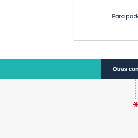
Para pode
Otras con