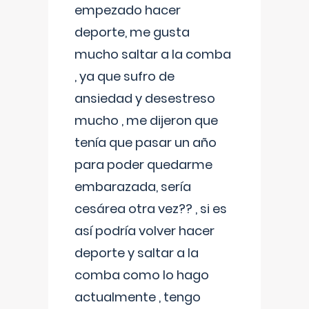
empezado hacer
deporte, me gusta
mucho saltar a la comba
, ya que sufro de
ansiedad y desestreso
mucho , me dijeron que
tenía que pasar un año
para poder quedarme
embarazada, sería
cesárea otra vez?? , si es
así podría volver hacer
deporte y saltar a la
comba como lo hago
actualmente , tengo