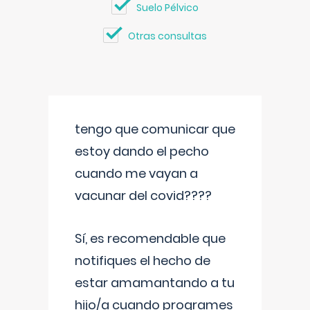
Suelo Pélvico
Otras consultas
tengo que comunicar que
estoy dando el pecho
cuando me vayan a
vacunar del covid????
Sí, es recomendable que
notifiques el hecho de
estar amamantando a tu
hijo/a cuando programes