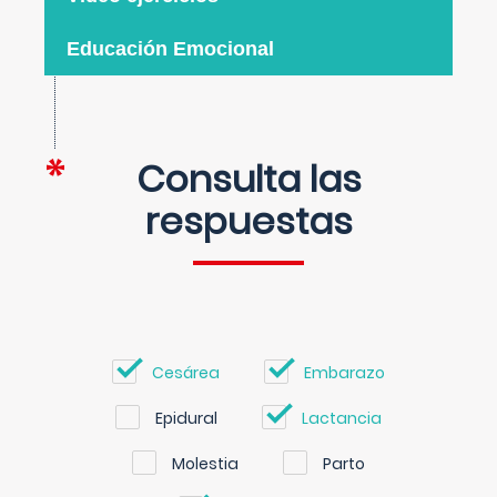
Educación Emocional
Consulta las
respuestas
Cesárea
Embarazo
Epidural
Lactancia
Molestia
Parto