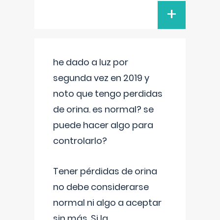
+
he dado a luz por
segunda vez en 2019 y
noto que tengo perdidas
de orina. es normal? se
puede hacer algo para
controlarlo?
Tener pérdidas de orina
no debe considerarse
normal ni algo a aceptar
sin más. Si la