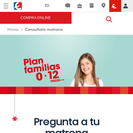
Menú
Eroski
COMPRA ONLINE
Consultorio matrona
Home
Pregunta a tu