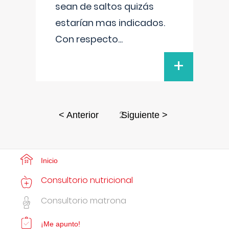
sean de saltos quizás
estarían mas indicados.
Con respecto
...
+
2
< Anterior
Siguiente >
Inicio
Consultorio nutricional
Consultorio matrona
¡Me apunto!