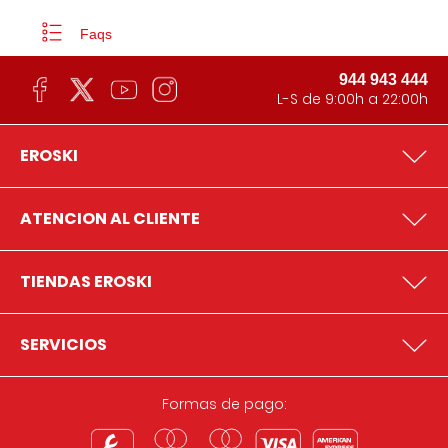
Faqs
944 943 444
L-S de 9:00h a 22:00h
EROSKI
ATENCION AL CLIENTE
TIENDAS EROSKI
SERVICIOS
Formas de pago: