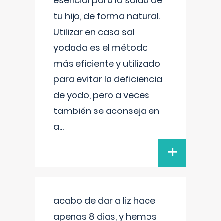
esencial para la salud de
tu hijo, de forma natural.
Utilizar en casa sal
yodada es el método
más eficiente y utilizado
para evitar la deficiencia
de yodo, pero a veces
también se aconseja en
a
...
+
acabo de dar a liz hace
apenas 8 dias, y hemos