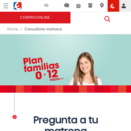
Menú
Eroski
COMPRA ONLINE
Consultorio matrona
Home
Pregunta a tu