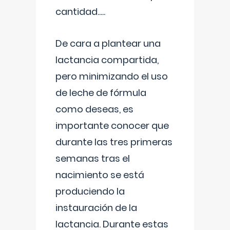
cantidad.....
De cara a plantear una
lactancia compartida,
pero minimizando el uso
de leche de fórmula
como deseas, es
importante conocer que
durante las tres primeras
semanas tras el
nacimiento se está
produciendo la
instauración de la
lactancia. Durante estas