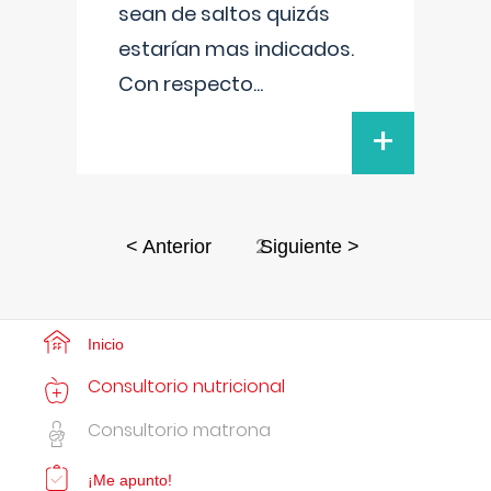
sean de saltos quizás
estarían mas indicados.
Con respecto
...
+
2
< Anterior
Siguiente >
Inicio
Consultorio nutricional
Consultorio matrona
¡Me apunto!