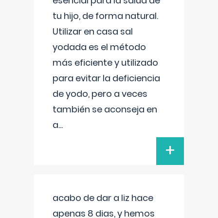
esencial para la salud de
tu hijo, de forma natural.
Utilizar en casa sal
yodada es el método
más eficiente y utilizado
para evitar la deficiencia
de yodo, pero a veces
también se aconseja en
a
...
+
acabo de dar a liz hace
apenas 8 dias, y hemos