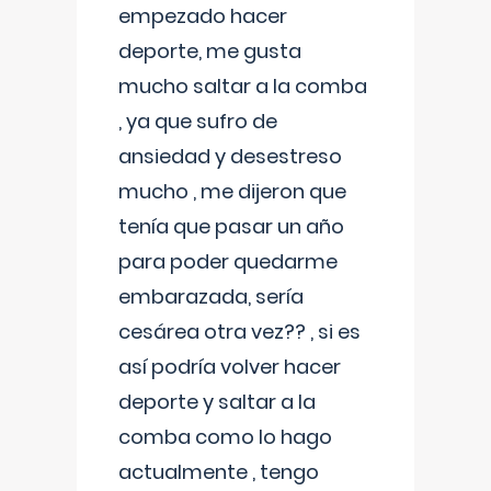
empezado hacer
deporte, me gusta
mucho saltar a la comba
, ya que sufro de
ansiedad y desestreso
mucho , me dijeron que
tenía que pasar un año
para poder quedarme
embarazada, sería
cesárea otra vez?? , si es
así podría volver hacer
deporte y saltar a la
comba como lo hago
actualmente , tengo