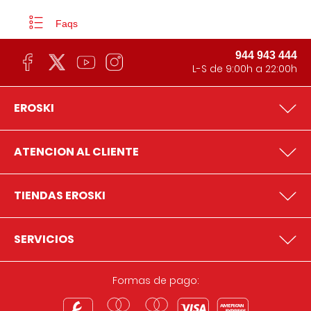
Faqs
944 943 444
L-S de 9:00h a 22:00h
EROSKI
ATENCION AL CLIENTE
TIENDAS EROSKI
SERVICIOS
Formas de pago: