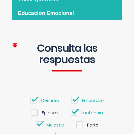
Educación Emocional
Consulta las
respuestas
Cesárea
Embarazo
Epidural
Lactancia
Molestia
Parto