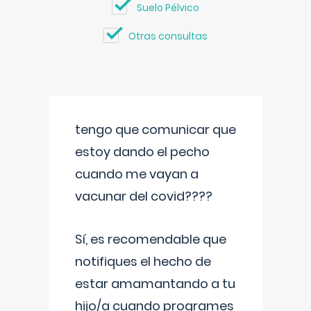
Suelo Pélvico
Otras consultas
tengo que comunicar que
estoy dando el pecho
cuando me vayan a
vacunar del covid????
Sí, es recomendable que
notifiques el hecho de
estar amamantando a tu
hijo/a cuando programes