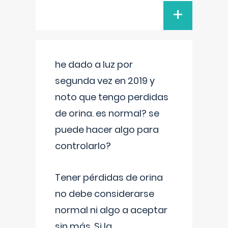
+
he dado a luz por
segunda vez en 2019 y
noto que tengo perdidas
de orina. es normal? se
puede hacer algo para
controlarlo?
Tener pérdidas de orina
no debe considerarse
normal ni algo a aceptar
sin más. Si la