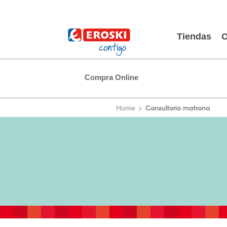
Tiendas
O
Compra Online
Consultorio matrona
Home