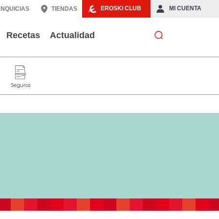
EROSKI CLUB
MI CUENTA
NQUICIAS
TIENDAS
Recetas
Actualidad