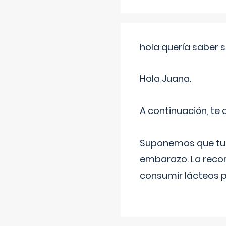
hola quería saber 
Hola Juana.
A continuación, te
Suponemos que tu 
embarazo. La recome
consumir lácteos 