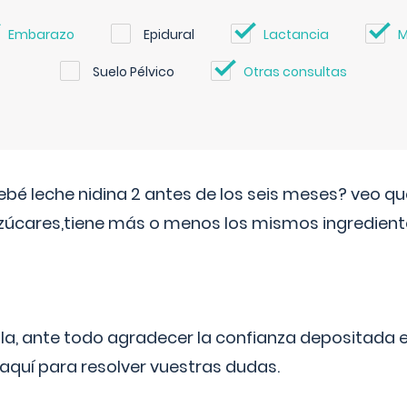
Embarazo
Epidural
Lactancia
M
Suelo Pélvico
Otras consultas
ebé leche nidina 2 antes de los seis meses? veo q
zúcares,tiene más o menos los mismos ingrediente
ila, ante todo agradecer la confianza depositada 
quí para resolver vuestras dudas.