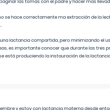
aginar las tomas con el padre y hacer mas llevad
o se hace correctamente ma extracción de la lec
.
 una lactancia compartida, pero minimizando el us
as, es importante conocer que durante las tres 
se está produciendo la instauración de la lactanci
eptiembre y estoy con lactancia materna desde ento