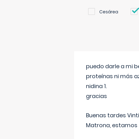
Cesárea
puedo darle a mi b
proteínas ni más a
nidina 1.
gracias
Buenas tardes Vint
Matrona, estamos a