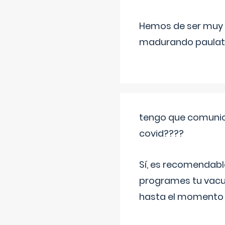
Hemos de ser muy c
madurando paulat
tengo que comunic
covid????
Sí, es recomendabl
programes tu vacun
hasta el momento so