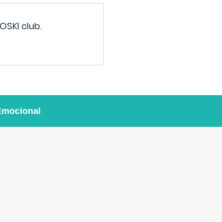
OSKI club.
Emocional