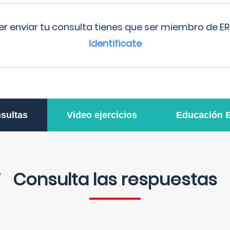
r enviar tu consulta tienes que ser miembro de ER
Identificate
sultas
Video ejercicios
Educación 
Consulta las respuestas