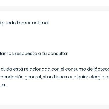
si puedo tomar actimel
 damos respuesta a tu consulta:
duda está relacionada con el consumo de lácteos
ndación general, si no tienes cualquier alergia o 
pre
...