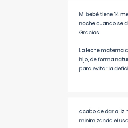
Mi bebé tiene 14 m
noche cuando se d
Gracias
La leche materna co
hijo, de forma natu
para evitar la defi
acabo de dar a liz
minimizando el uso