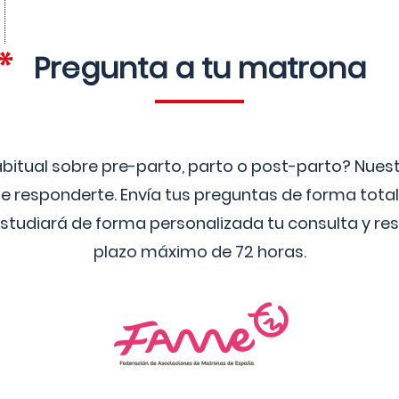
Pregunta a tu matrona
bitual sobre pre-parto, parto o post-parto? Nue
 responderte. Envía tus preguntas de forma tota
studiará de forma personalizada tu consulta y res
plazo máximo de 72 horas.