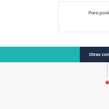
Para pode
Otras con