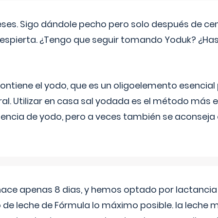
eses. Sigo dándole pecho pero solo después de ce
espierta. ¿Tengo que seguir tomando Yoduk? ¿Ha
ntiene el yodo, que es un oligoelemento esencial 
ral. Utilizar en casa sal yodada es el método más ef
ciencia de yodo, pero a veces también se aconseja
 hace apenas 8 dias, y hemos optado por lactancia
 de leche de Fórmula lo máximo posible. la leche 