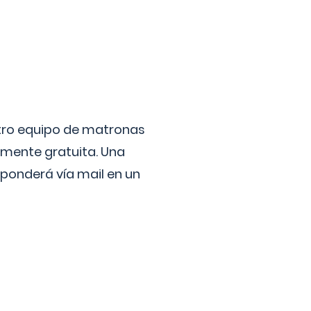
stro equipo de matronas
lmente gratuita. Una
ponderá vía mail en un