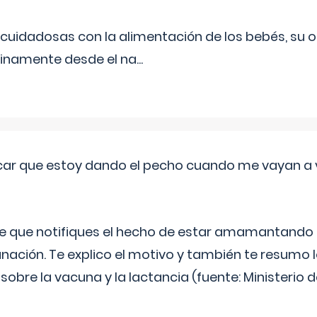
uidadosas con la alimentación de los bebés, su 
inamente desde el na
...
ar que estoy dando el pecho cuando me vayan a 
e que notifiques el hecho de estar amamantando 
ación. Te explico el motivo y también te resumo
bre la vacuna y la lactancia (fuente: Ministerio de