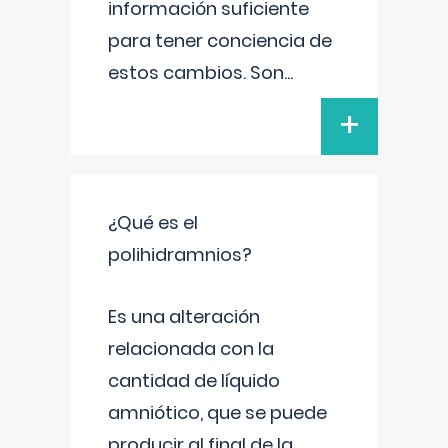
información suficiente
para tener conciencia de
estos cambios. Son
...
+
¿Qué es el
polihidramnios?
Es una alteración
relacionada con la
cantidad de líquido
amniótico, que se puede
producir al final de la