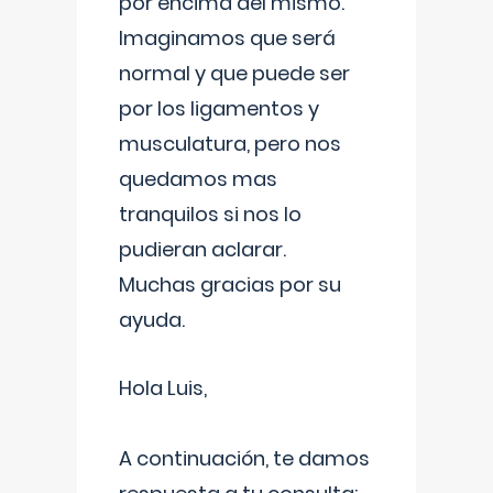
por encima del mismo.
Imaginamos que será
normal y que puede ser
por los ligamentos y
musculatura, pero nos
quedamos mas
tranquilos si nos lo
pudieran aclarar.
Muchas gracias por su
ayuda.
Hola Luis,
A continuación, te damos