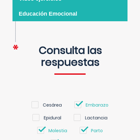
Educación Emocional
Consulta las
respuestas
Cesárea
Embarazo
Epidural
Lactancia
Molestia
Parto