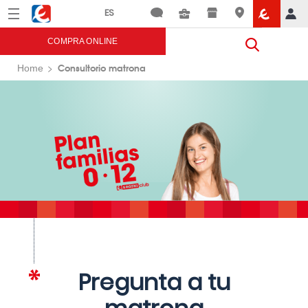
Menú
Eroski
COMPRA ONLINE
Consultorio matrona
Home
Pregunta a tu