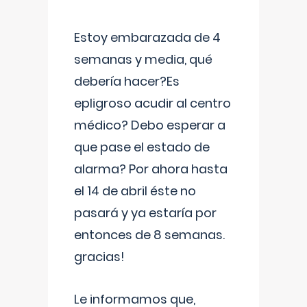
Estoy embarazada de 4
semanas y media, qué
debería hacer?Es
epligroso acudir al centro
médico? Debo esperar a
que pase el estado de
alarma? Por ahora hasta
el 14 de abril éste no
pasará y ya estaría por
entonces de 8 semanas.
gracias!
Le informamos que,