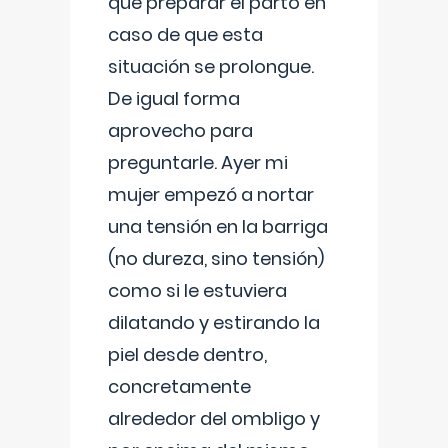
que preparar el parto en
caso de que esta
situación se prolongue.
De igual forma
aprovecho para
preguntarle. Ayer mi
mujer empezó a nortar
una tensión en la barriga
(no dureza, sino tensión)
como si le estuviera
dilatando y estirando la
piel desde dentro,
concretamente
alrededor del ombligo y