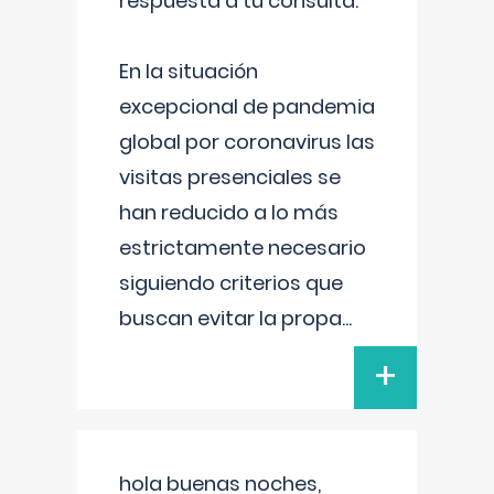
respuesta a tu consulta:
En la situación
excepcional de pandemia
global por coronavirus las
visitas presenciales se
han reducido a lo más
estrictamente necesario
siguiendo criterios que
buscan evitar la propa
...
+
hola buenas noches,