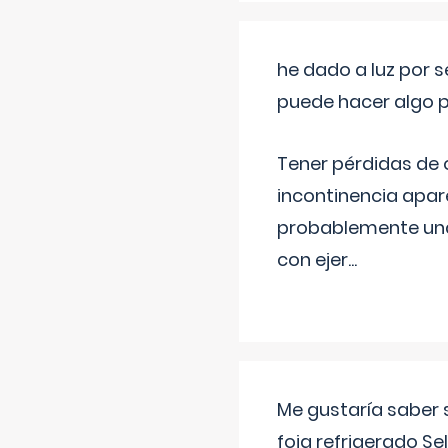
he dado a luz por 
puede hacer algo p
Tener pérdidas de o
incontinencia apar
probablemente una 
con ejer
...
Me gustaría saber 
foia refrigerado Se