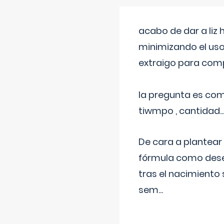
acabo de dar a liz
minimizando el uso
extraigo para comp
la pregunta es com
tiwmpo , cantidad....
De cara a plantear
fórmula como dese
tras el nacimiento 
sem
...