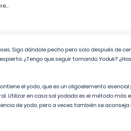
pre
...
eses. Sigo dándole pecho pero solo después de ce
espierta. ¿Tengo que seguir tomando Yoduk? ¿Ha
ntiene el yodo, que es un oligoelemento esencial 
ral. Utilizar en casa sal yodada es el método más ef
ciencia de yodo, pero a veces también se aconseja