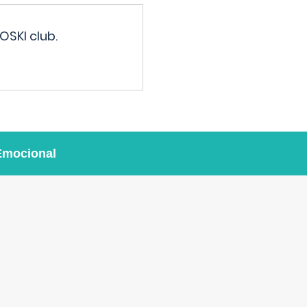
OSKI club.
Emocional