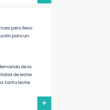
nces pero llevo
lución para un
 demanda de la
tidad de leche
s tanta leche
+