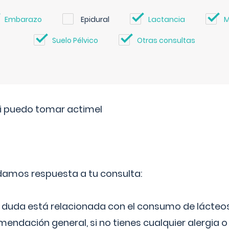
Embarazo
Epidural
Lactancia
M
Suelo Pélvico
Otras consultas
si puedo tomar actimel
 damos respuesta a tu consulta:
duda está relacionada con el consumo de lácteos
ndación general, si no tienes cualquier alergia o 