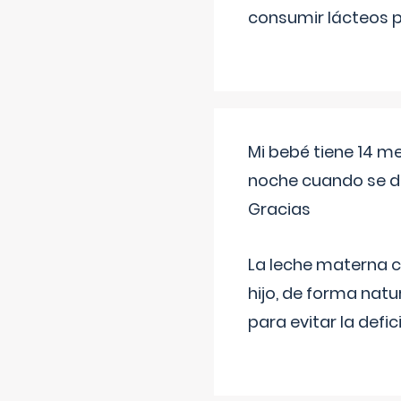
consumir lácteos 
Mi bebé tiene 14 m
noche cuando se d
Gracias
La leche materna co
hijo, de forma natu
para evitar la defi