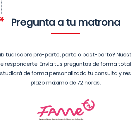
Pregunta a tu matrona
bitual sobre pre-parto, parto o post-parto? Nue
 responderte. Envía tus preguntas de forma tota
studiará de forma personalizada tu consulta y res
plazo máximo de 72 horas.