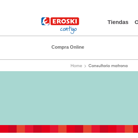
Tiendas
O
Compra Online
Consultorio matrona
Home