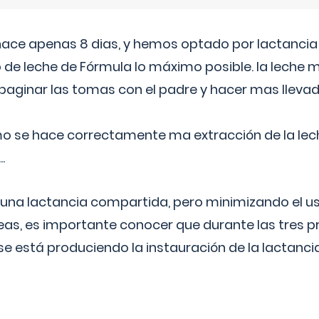
 hace apenas 8 dias, y hemos optado por lactancia
 de leche de Fórmula lo máximo posible. la leche 
aginar las tomas con el padre y hacer mas llevad
o se hace correctamente ma extracción de la lec
.
 una lactancia compartida, pero minimizando el us
as, es importante conocer que durante las tres 
se está produciendo la instauración de la lactanci