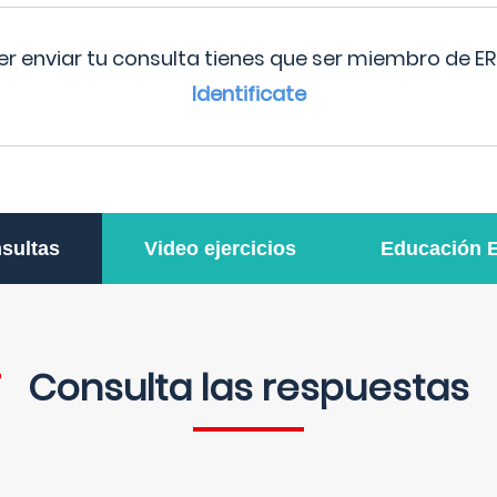
r enviar tu consulta tienes que ser miembro de ER
Identificate
sultas
Video ejercicios
Educación 
Consulta las respuestas