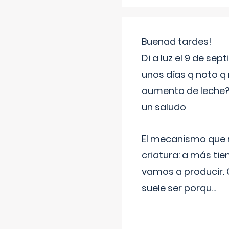
Buenad tardes!
Di a luz el 9 de s
unos días q noto q 
aumento de leche
un saludo
El mecanismo que r
criatura: a más t
vamos a producir.
suele ser porqu
...