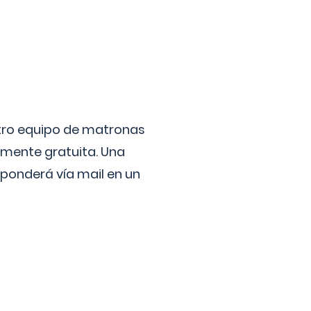
stro equipo de matronas
lmente gratuita. Una
ponderá vía mail en un