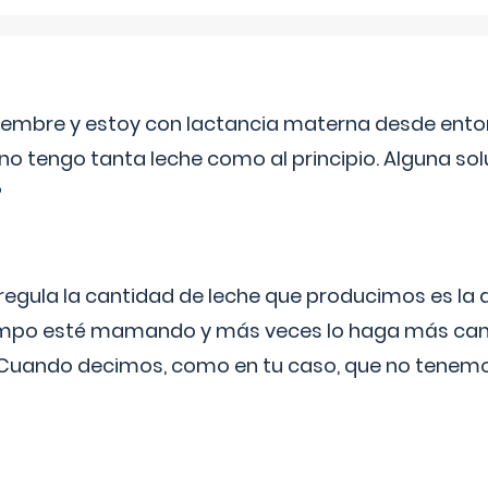
eptiembre y estoy con lactancia materna desde ento
no tengo tanta leche como al principio. Alguna so
?
egula la cantidad de leche que producimos es la
iempo esté mamando y más veces lo haga más can
 Cuando decimos, como en tu caso, que no tenemo