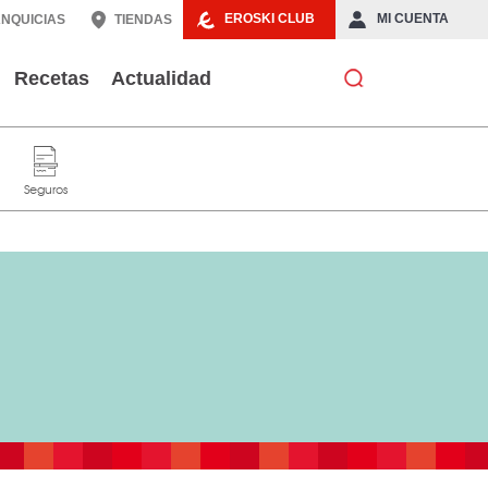
EROSKI CLUB
MI CUENTA
NQUICIAS
TIENDAS
Recetas
Actualidad