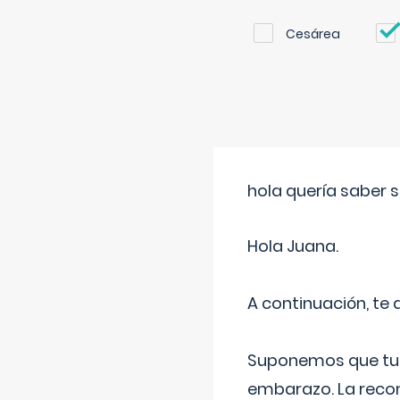
Cesárea
hola quería saber 
Hola Juana.
A continuación, te
Suponemos que tu 
embarazo. La recome