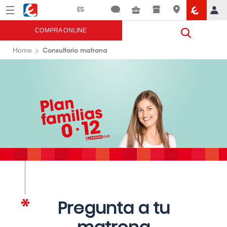
Menú
Eroski
COMPRA ONLINE
Consultorio matrona
Home
Pregunta a tu