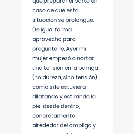
que preparar el parto en
caso de que esta
situación se prolongue.
De igual forma
aprovecho para
preguntarle. Ayer mi
mujer empezó a nortar
una tensión en la barriga
(no dureza, sino tensión)
como si le estuviera
dilatando y estirando la
piel desde dentro,
concretamente
alrededor del ombligo y