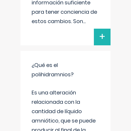
información suficiente
para tener conciencia de
estos cambios. Son
...
+
¿Qué es el
polihidramnios?
Es una alteración
relacionada con la
cantidad de líquido
amniótico, que se puede
producir al final de la