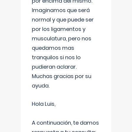
por encima del mismo.
Imaginamos que será
normal y que puede ser
por los ligamentos y
musculatura, pero nos
quedamos mas
tranquilos si nos lo
pudieran aclarar.
Muchas gracias por su
ayuda.
Hola Luis,
A continuación, te damos