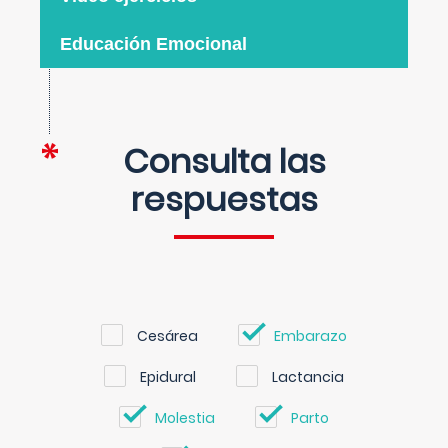
Educación Emocional
Consulta las
respuestas
Cesárea
Embarazo
Epidural
Lactancia
Molestia
Parto