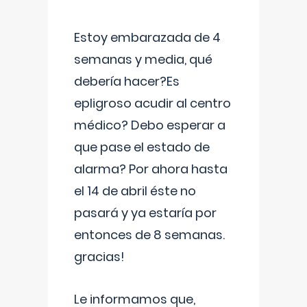
Estoy embarazada de 4
semanas y media, qué
debería hacer?Es
epligroso acudir al centro
médico? Debo esperar a
que pase el estado de
alarma? Por ahora hasta
el 14 de abril éste no
pasará y ya estaría por
entonces de 8 semanas.
gracias!
Le informamos que,