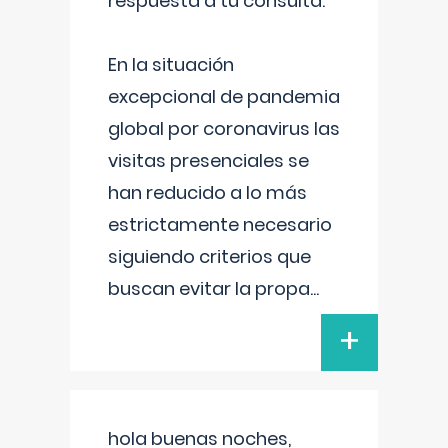
respuesta a tu consulta:
En la situación
excepcional de pandemia
global por coronavirus las
visitas presenciales se
han reducido a lo más
estrictamente necesario
siguiendo criterios que
buscan evitar la propa
...
+
hola buenas noches,