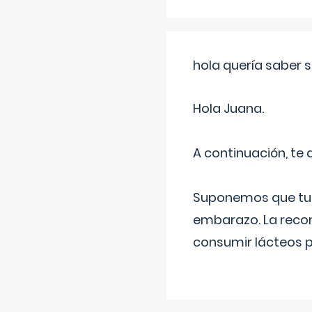
hola quería saber 
Hola Juana.
A continuación, te
Suponemos que tu 
embarazo. La recome
consumir lácteos 