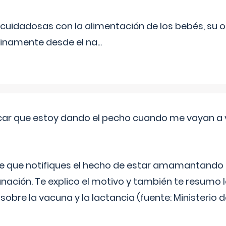
uidadosas con la alimentación de los bebés, su 
inamente desde el na
...
ar que estoy dando el pecho cuando me vayan a 
e que notifiques el hecho de estar amamantando 
ación. Te explico el motivo y también te resumo
bre la vacuna y la lactancia (fuente: Ministerio de