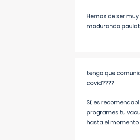
Hemos de ser muy c
madurando paulat
tengo que comunic
covid????
Sí, es recomendabl
programes tu vacun
hasta el momento so