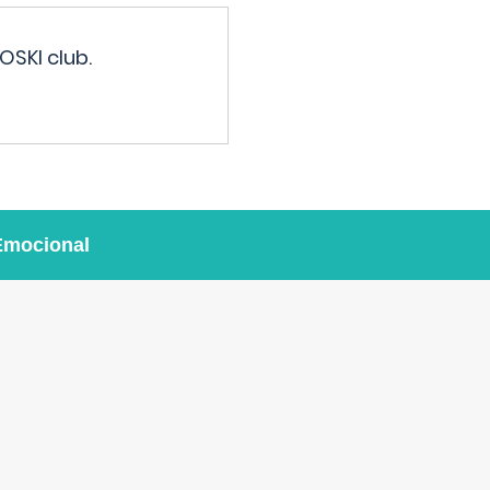
OSKI club.
Emocional