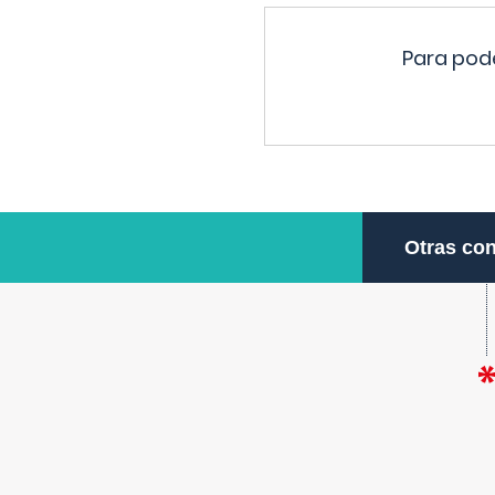
Para pode
Otras con