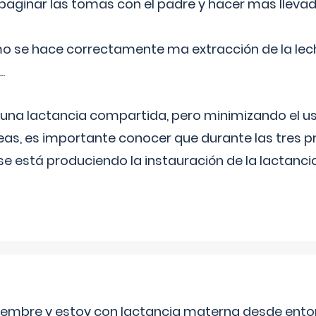
aginar las tomas con el padre y hacer mas llevad
o se hace correctamente ma extracción de la lec
.
 una lactancia compartida, pero minimizando el us
as, es importante conocer que durante las tres 
se está produciendo la instauración de la lactanci
eptiembre y estoy con lactancia materna desde ento