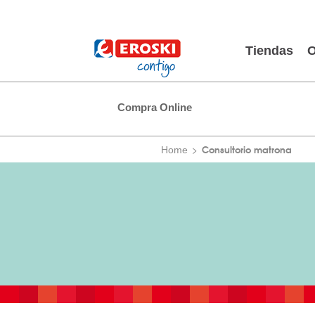
Tiendas
O
Compra Online
Consultorio matrona
Home