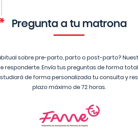
Pregunta a tu matrona
bitual sobre pre-parto, parto o post-parto? Nue
 responderte. Envía tus preguntas de forma tota
studiará de forma personalizada tu consulta y res
plazo máximo de 72 horas.