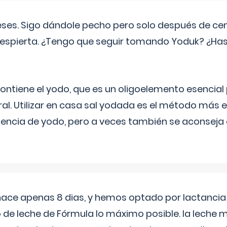
eses. Sigo dándole pecho pero solo después de ce
espierta. ¿Tengo que seguir tomando Yoduk? ¿Ha
ntiene el yodo, que es un oligoelemento esencial 
ral. Utilizar en casa sal yodada es el método más ef
ciencia de yodo, pero a veces también se aconseja
 hace apenas 8 dias, y hemos optado por lactancia
 de leche de Fórmula lo máximo posible. la leche 