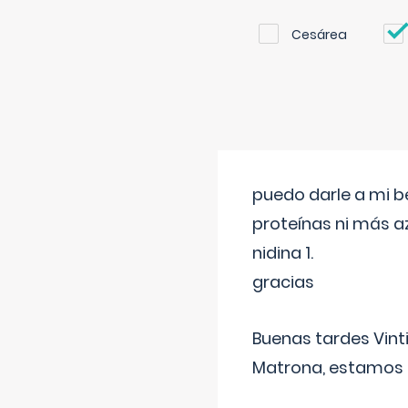
Cesárea
puedo darle a mi b
proteínas ni más a
nidina 1.
gracias
Buenas tardes Vint
Matrona, estamos a