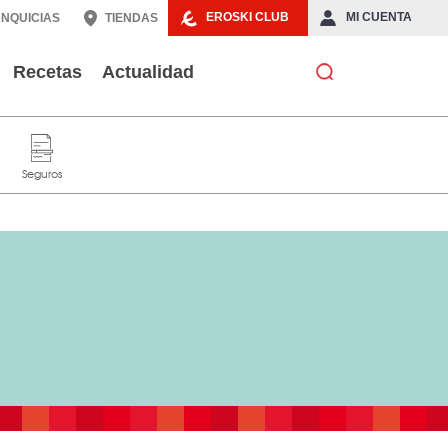
EROSKI CLUB
MI CUENTA
NQUICIAS
TIENDAS
Recetas
Actualidad