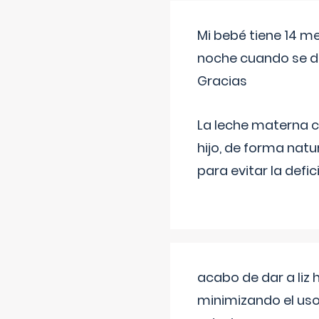
Mi bebé tiene 14 m
noche cuando se d
Gracias
La leche materna co
hijo, de forma natu
para evitar la defi
acabo de dar a liz
minimizando el uso