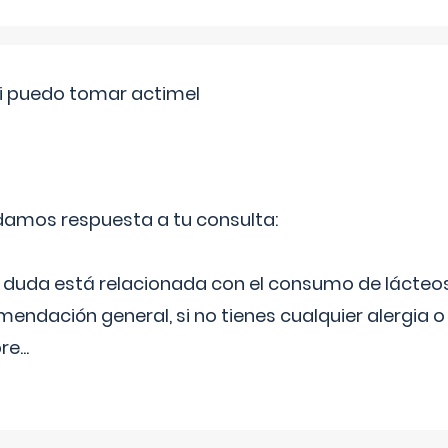
si puedo tomar actimel
 damos respuesta a tu consulta:
duda está relacionada con el consumo de lácteos
ndación general, si no tienes cualquier alergia o 
pre
...