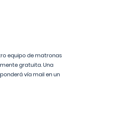
stro equipo de matronas
lmente gratuita. Una
ponderá vía mail en un