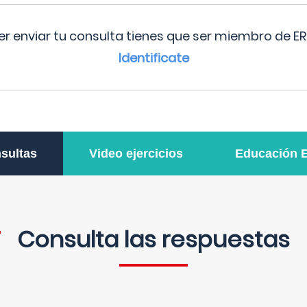
r enviar tu consulta tienes que ser miembro de ER
Identificate
sultas
Video ejercicios
Educación 
Consulta las respuestas