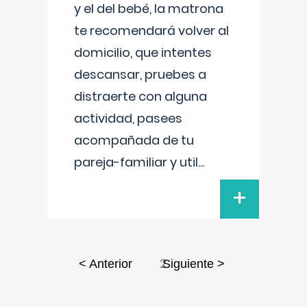
y el del bebé, la matrona
te recomendará volver al
domicilio, que intentes
descansar, pruebes a
distraerte con alguna
actividad, pasees
acompañada de tu
pareja-familiar y util
...
+
2
< Anterior
Siguiente >