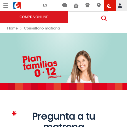
Menú
Eroski
COMPRA ONLINE
Consultorio matrona
Home
Pregunta a tu