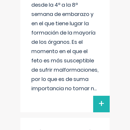
desde la 4ª a la 8ª
semana de embarazo y
en el que tiene lugar la
formación de la mayoría
de los órganos. Es el
momento en el que el
feto es más susceptible
de sufrir malformaciones,
por lo que es de suma
importancia no tomar n
...
+