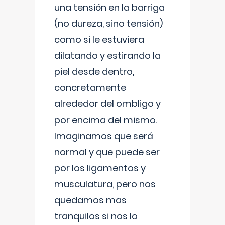
una tensión en la barriga
(no dureza, sino tensión)
como si le estuviera
dilatando y estirando la
piel desde dentro,
concretamente
alrededor del ombligo y
por encima del mismo.
Imaginamos que será
normal y que puede ser
por los ligamentos y
musculatura, pero nos
quedamos mas
tranquilos si nos lo