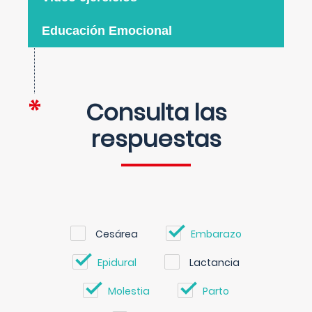
Educación Emocional
Consulta las
respuestas
Cesárea
Embarazo
Epidural
Lactancia
Molestia
Parto