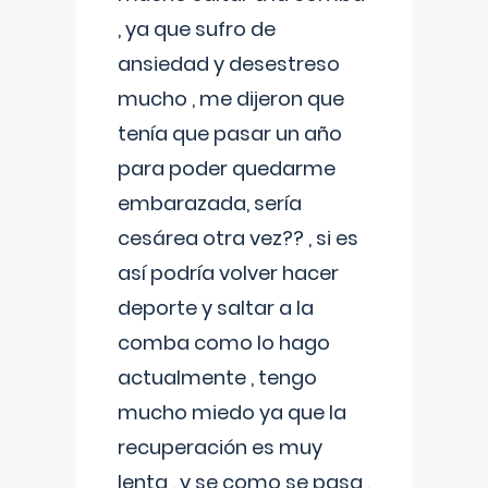
, ya que sufro de
ansiedad y desestreso
mucho , me dijeron que
tenía que pasar un año
para poder quedarme
embarazada, sería
cesárea otra vez?? , si es
así podría volver hacer
deporte y saltar a la
comba como lo hago
actualmente , tengo
mucho miedo ya que la
recuperación es muy
lenta , y se como se pasa ,