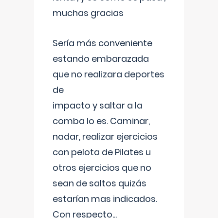
muchas gracias
Sería más conveniente
estando embarazada
que no realizara deportes
de
impacto y saltar a la
comba lo es. Caminar,
nadar, realizar ejercicios
con pelota de Pilates u
otros ejercicios que no
sean de saltos quizás
estarían mas indicados.
Con respecto
...