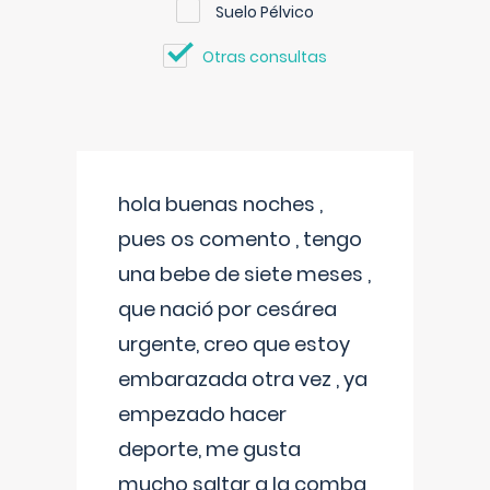
Suelo Pélvico
Otras consultas
hola buenas noches ,
pues os comento , tengo
una bebe de siete meses ,
que nació por cesárea
urgente, creo que estoy
embarazada otra vez , ya
empezado hacer
deporte, me gusta
mucho saltar a la comba