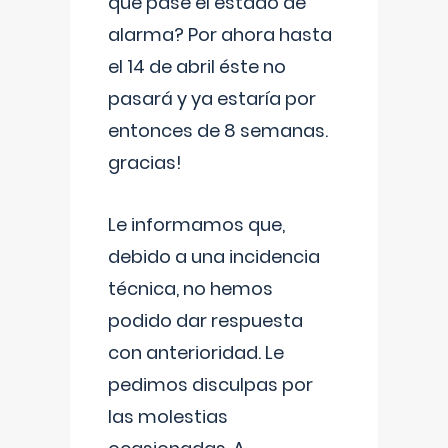
que pase el estado de
alarma? Por ahora hasta
el 14 de abril éste no
pasará y ya estaría por
entonces de 8 semanas.
gracias!
Le informamos que,
debido a una incidencia
técnica, no hemos
podido dar respuesta
con anterioridad. Le
pedimos disculpas por
las molestias