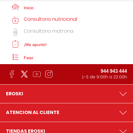
Inicio
Consultorio nutricional
Consultorio matrona
¡Me apunto!
Faqs
944 943 444
L-S de 9:00h a 22:00h
EROSKI
ATENCION AL CLIENTE
TIENDAS EROSKI