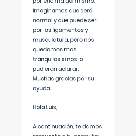
por encima del mismo.
Imaginamos que será
normal y que puede ser
por los ligamentos y
musculatura, pero nos
quedamos mas
tranquilos si nos lo
pudieran aclarar.
Muchas gracias por su
ayuda.
Hola Luis,
A continuación, te damos