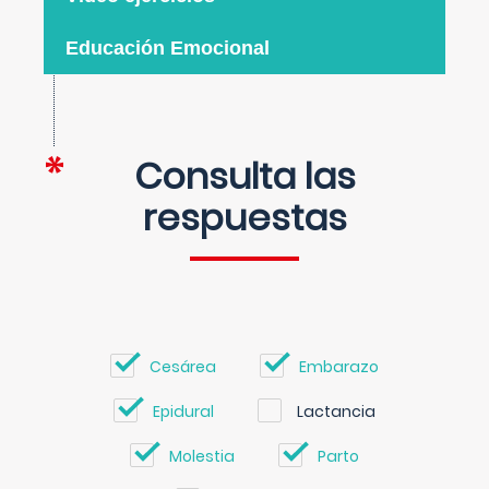
Educación Emocional
Consulta las
respuestas
Cesárea
Embarazo
Epidural
Lactancia
Molestia
Parto