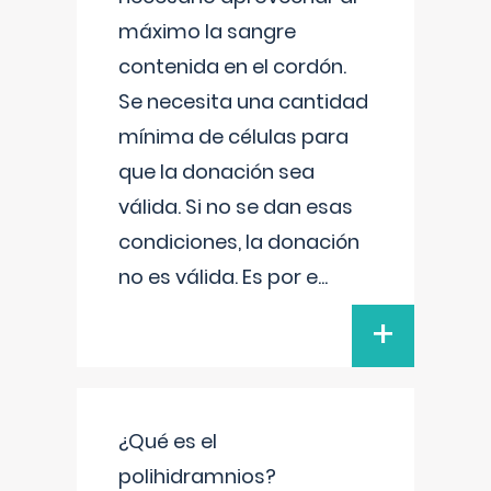
máximo la sangre
contenida en el cordón.
Se necesita una cantidad
mínima de células para
que la donación sea
válida. Si no se dan esas
condiciones, la donación
no es válida. Es por e
...
+
¿Qué es el
polihidramnios?