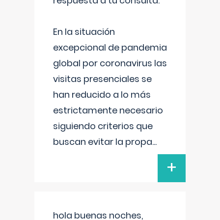
respuesta a tu consulta:
En la situación
excepcional de pandemia
global por coronavirus las
visitas presenciales se
han reducido a lo más
estrictamente necesario
siguiendo criterios que
buscan evitar la propa
...
+
hola buenas noches,