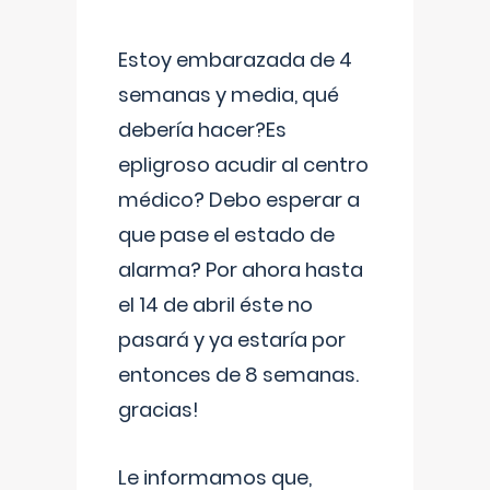
Estoy embarazada de 4
semanas y media, qué
debería hacer?Es
epligroso acudir al centro
médico? Debo esperar a
que pase el estado de
alarma? Por ahora hasta
el 14 de abril éste no
pasará y ya estaría por
entonces de 8 semanas.
gracias!
Le informamos que,