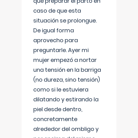
que preparar el parto en
caso de que esta
situación se prolongue.
De igual forma
aprovecho para
preguntarle. Ayer mi
mujer empezó a nortar
una tensión en la barriga
(no dureza, sino tensión)
como si le estuviera
dilatando y estirando la
piel desde dentro,
concretamente
alrededor del ombligo y