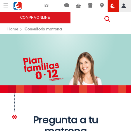
Menú
Eroski
COMPRA ONLINE
Consultorio matrona
Home
Pregunta a tu