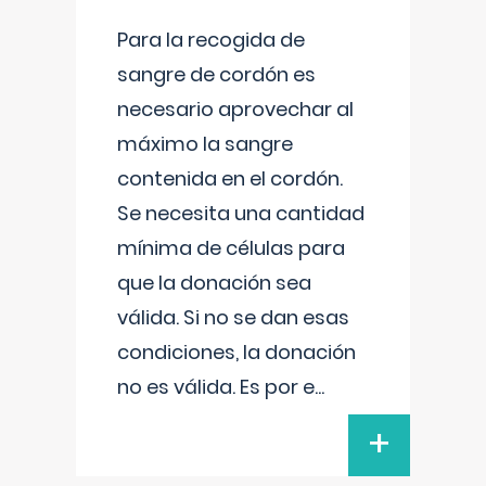
Para la recogida de
sangre de cordón es
necesario aprovechar al
máximo la sangre
contenida en el cordón.
Se necesita una cantidad
mínima de células para
que la donación sea
válida. Si no se dan esas
condiciones, la donación
no es válida. Es por e
...
+