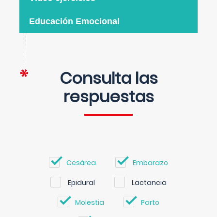
Educación Emocional
Consulta las
respuestas
Cesárea
Embarazo
Epidural
Lactancia
Molestia
Parto