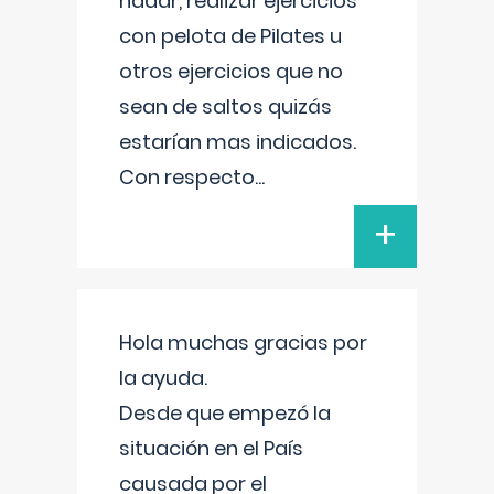
nadar, realizar ejercicios
con pelota de Pilates u
otros ejercicios que no
sean de saltos quizás
estarían mas indicados.
Con respecto
...
+
Hola muchas gracias por
la ayuda.
Desde que empezó la
situación en el País
causada por el