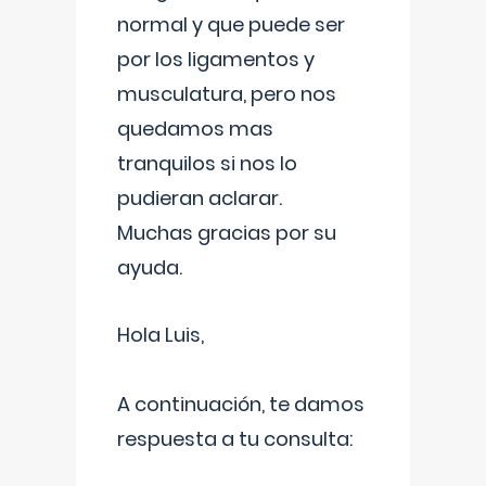
normal y que puede ser
por los ligamentos y
musculatura, pero nos
quedamos mas
tranquilos si nos lo
pudieran aclarar.
Muchas gracias por su
ayuda.
Hola Luis,
A continuación, te damos
respuesta a tu consulta: