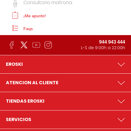
Consultorio matrona
¡Me apunto!
Faqs
944 943 444
L-S de 9:00h a 22:00h
EROSKI
ATENCION AL CLIENTE
TIENDAS EROSKI
SERVICIOS