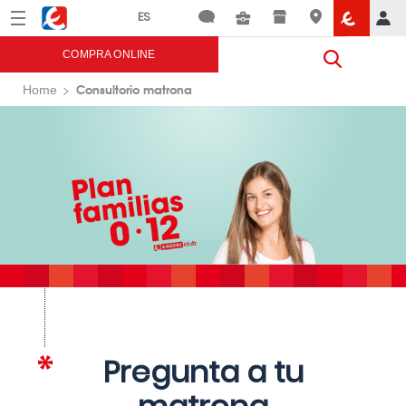
Menú
Eroski
COMPRA ONLINE
Consultorio matrona
Home
Pregunta a tu