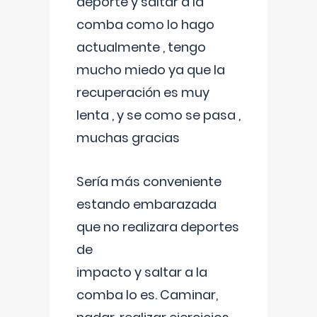
deporte y saltar a la
comba como lo hago
actualmente , tengo
mucho miedo ya que la
recuperación es muy
lenta , y se como se pasa ,
muchas gracias
Sería más conveniente
estando embarazada
que no realizara deportes
de
impacto y saltar a la
comba lo es. Caminar,