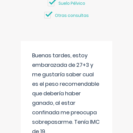
Suelo Pélvico
Otras consultas
Buenas tardes, estoy
embarazada de 27+3 y
me gustaría saber cual
es el peso recomendable
que debería haber
ganado, al estar
confinada me preocupa
sobrepasarme. Tenía IMC
de 19.