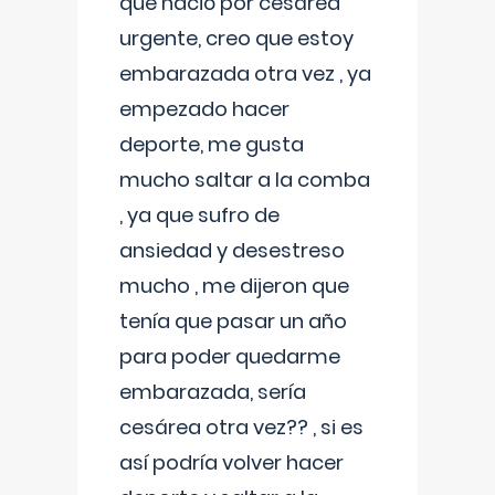
que nació por cesárea
urgente, creo que estoy
embarazada otra vez , ya
empezado hacer
deporte, me gusta
mucho saltar a la comba
, ya que sufro de
ansiedad y desestreso
mucho , me dijeron que
tenía que pasar un año
para poder quedarme
embarazada, sería
cesárea otra vez?? , si es
así podría volver hacer