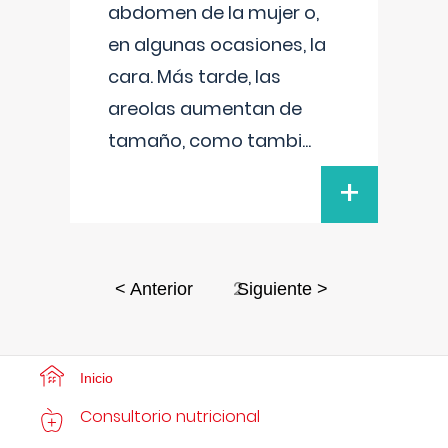
abdomen de la mujer o,
en algunas ocasiones, la
cara. Más tarde, las
areolas aumentan de
tamaño, como tambi
...
+
2
< Anterior
Siguiente >
Inicio
Consultorio nutricional