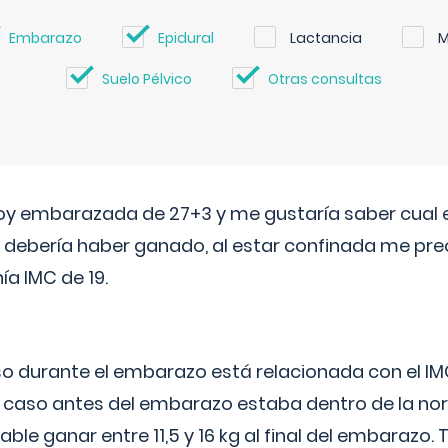
Embarazo
Epidural
Lactancia
M
Suelo Pélvico
Otras consultas
oy embarazada de 27+3 y me gustaría saber cual e
debería haber ganado, al estar confinada me pr
a IMC de 19.
o durante el embarazo está relacionada con el IM
u caso antes del embarazo estaba dentro de la nor
le ganar entre 11,5 y 16 kg al final del embarazo.