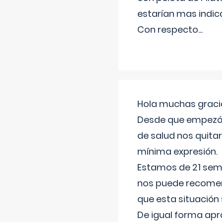
estarían mas indic
Con respecto
...
Hola muchas gracia
Desde que empezó l
de salud nos quitar
mínima expresión.
Estamos de 21 sema
nos puede recomend
que esta situación
De igual forma apr