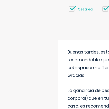
Cesárea
Buenas tardes, est
recomendable que 
sobrepasarme. Tení
Gracias
La ganancia de pes
corporal) que en t
caso, es recomendab