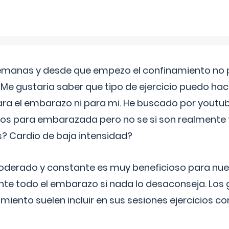
semanas y desde que empezo el confinamiento no p
. Me gustaria saber que tipo de ejercicio puedo ha
para el embarazo ni para mi. He buscado por youtu
cos para embarazada pero no se si son realmente 
 Cardio de baja intensidad?
o moderado y constante es muy beneficioso para nue
nte todo el embarazo si nada lo desaconseja. Los
miento suelen incluir en sus sesiones ejercicios cor