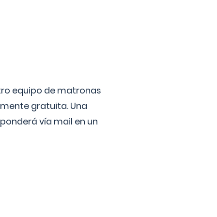
stro equipo de matronas
lmente gratuita. Una
ponderá vía mail en un