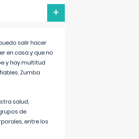
+
uedo salir hacer
cer en casa y que no
be y hay multitud
fiables. Zumba
stra salud,
 grupos de
porales, entre los