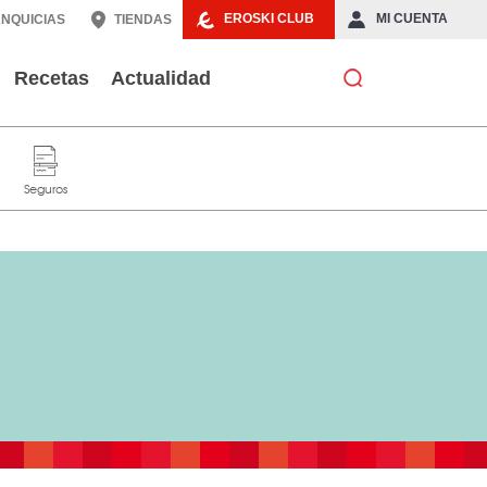
EROSKI CLUB
MI CUENTA
NQUICIAS
TIENDAS
Recetas
Actualidad