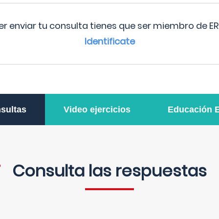
r enviar tu consulta tienes que ser miembro de ER
Identificate
sultas
Video ejercicios
Educación 
Consulta las respuestas