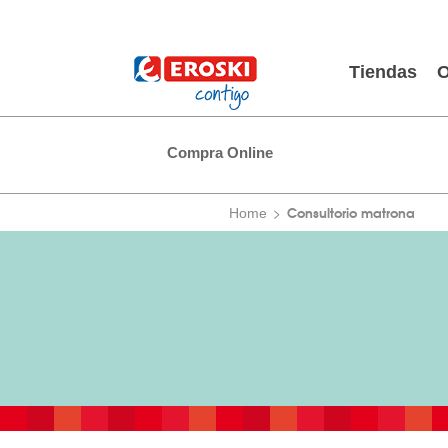
Tiendas
O
Compra Online
Consultorio matrona
Home