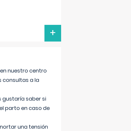
+
 en nuestro centro
s consultas a la
gustaría saber si
el parto en caso de
nortar una tensión