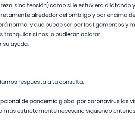
reza, sino tensión) como si le estuviera dilatando y
cretamente alrededor del ombligo y por encima d
á normal y que puede ser por los ligamentos y m
ranquilos si nos lo pudieran aclarar.
 su ayuda.
 damos respuesta a tu consulta:
epcional de pandemia global por coronavirus las vi
lo más estrictamente necesario siguiendo criterio