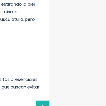
 estirando la piel
el mismo.
usculatura, pero
sitas presenciales
s que buscan evitar