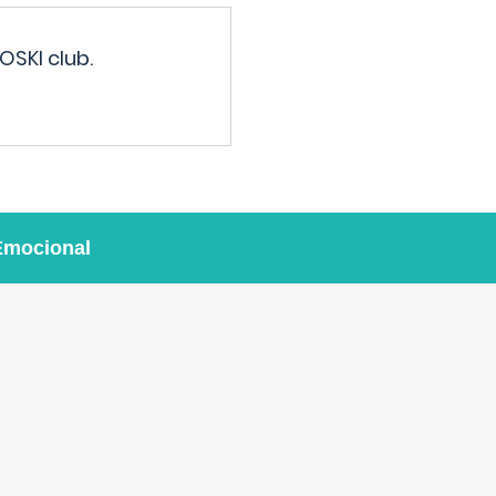
OSKI club.
Emocional