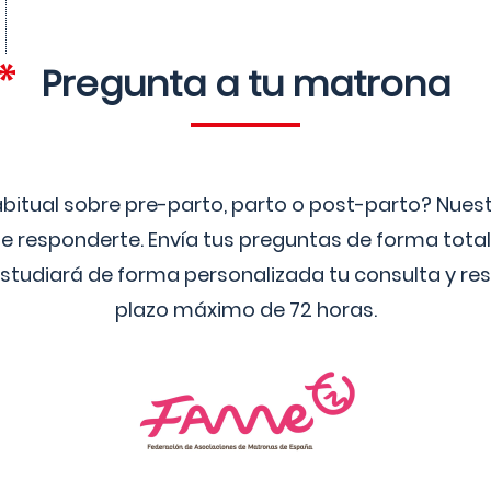
Pregunta a tu matrona
bitual sobre pre-parto, parto o post-parto? Nue
 responderte. Envía tus preguntas de forma tota
studiará de forma personalizada tu consulta y res
plazo máximo de 72 horas.