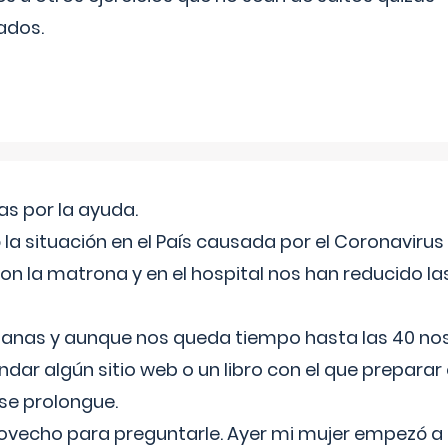
ados.
s por la ayuda.
a situación en el País causada por el Coronavirus
on la matrona y en el hospital nos han reducido la
nas y aunque nos queda tiempo hasta las 40 nos 
ar algún sitio web o un libro con el que preparar 
 se prolongue.
ovecho para preguntarle. Ayer mi mujer empezó a 