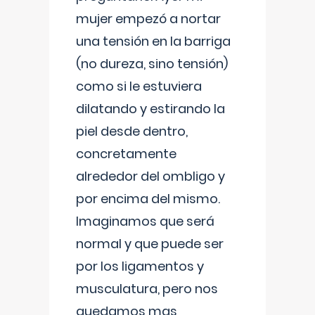
mujer empezó a nortar
una tensión en la barriga
(no dureza, sino tensión)
como si le estuviera
dilatando y estirando la
piel desde dentro,
concretamente
alrededor del ombligo y
por encima del mismo.
Imaginamos que será
normal y que puede ser
por los ligamentos y
musculatura, pero nos
quedamos mas