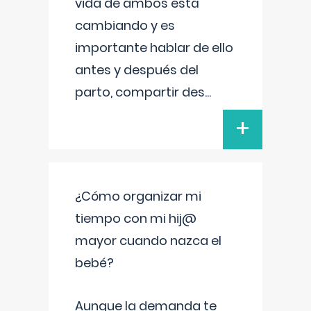
vida de ambos está
cambiando y es
importante hablar de ello
antes y después del
parto, compartir des
...
+
¿Cómo organizar mi
tiempo con mi hij@
mayor cuando nazca el
bebé?
Aunque la demanda te