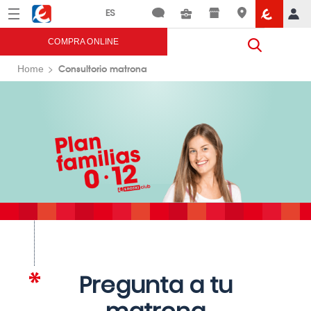
Menú
Eroski
COMPRA ONLINE
Consultorio matrona
Home
Pregunta a tu