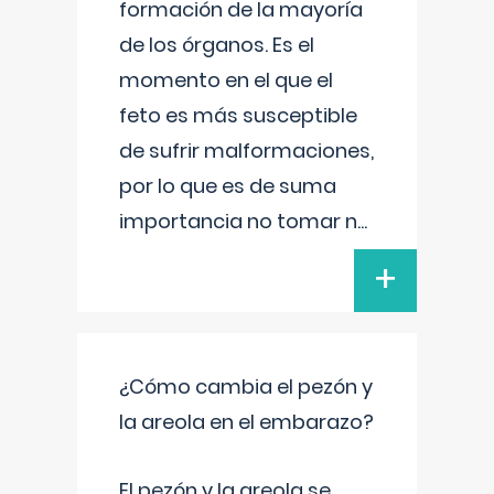
formación de la mayoría
de los órganos. Es el
momento en el que el
feto es más susceptible
de sufrir malformaciones,
por lo que es de suma
importancia no tomar n
...
+
¿Cómo cambia el pezón y
la areola en el embarazo?
El pezón y la areola se