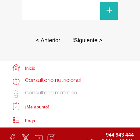
+
2
< Anterior
Siguiente >
Inicio
Consultorio nutricional
Consultorio matrona
¡Me apunto!
Faqs
944 943 444