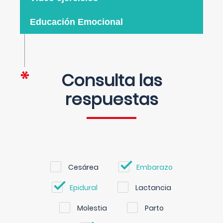
Educación Emocional
Consulta las
respuestas
Cesárea
Embarazo
Epidural
Lactancia
Molestia
Parto