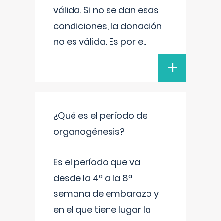
válida. Si no se dan esas
condiciones, la donación
no es válida. Es por e
...
+
¿Qué es el período de
organogénesis?
Es el período que va
desde la 4ª a la 8ª
semana de embarazo y
en el que tiene lugar la