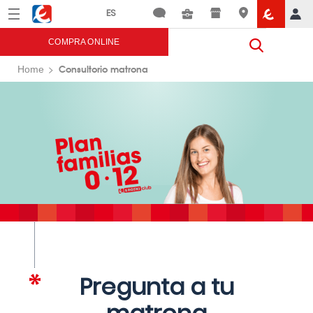
Menú
Eroski
COMPRA ONLINE
Consultorio matrona
Home
Pregunta a tu