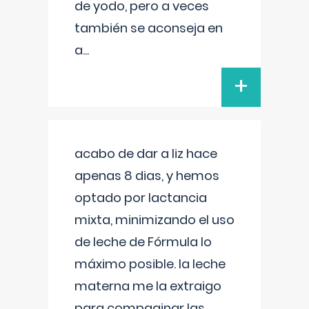
de yodo, pero a veces
también se aconseja en
a
...
+
acabo de dar a liz hace
apenas 8 dias, y hemos
optado por lactancia
mixta, minimizando el uso
de leche de Fórmula lo
máximo posible. la leche
materna me la extraigo
para compaginar las