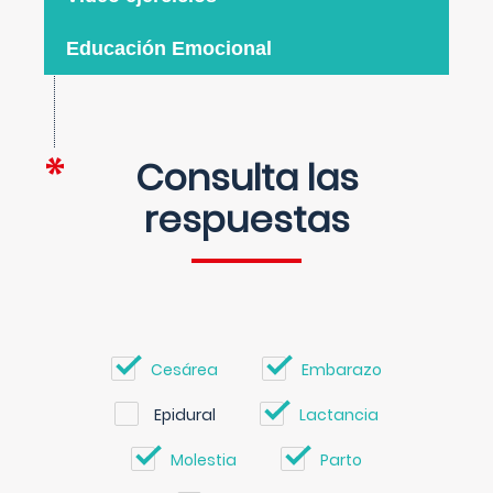
Educación Emocional
Consulta las
respuestas
Cesárea
Embarazo
Epidural
Lactancia
Molestia
Parto