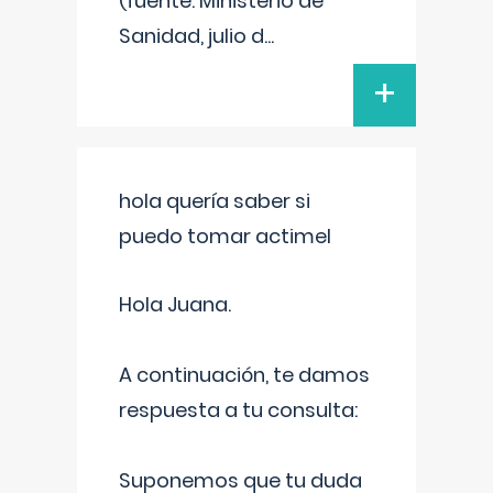
(fuente: Ministerio de
Sanidad, julio d
...
+
hola quería saber si
puedo tomar actimel
Hola Juana.
A continuación, te damos
respuesta a tu consulta:
Suponemos que tu duda