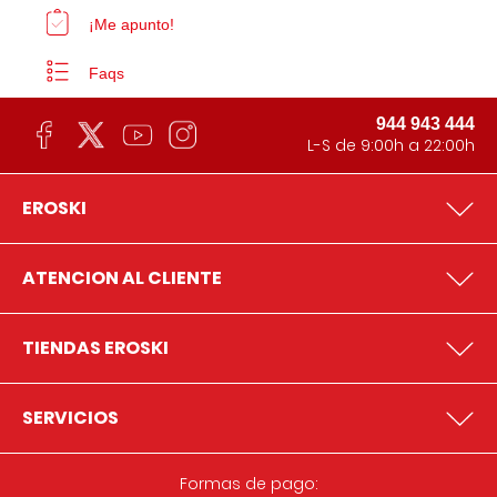
¡Me apunto!
Faqs
944 943 444
L-S de 9:00h a 22:00h
EROSKI
ATENCION AL CLIENTE
TIENDAS EROSKI
SERVICIOS
Formas de pago: