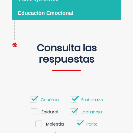
Educación Emocional
Consulta las
respuestas
Cesárea
Embarazo
Epidural
Lactancia
Molestia
Parto