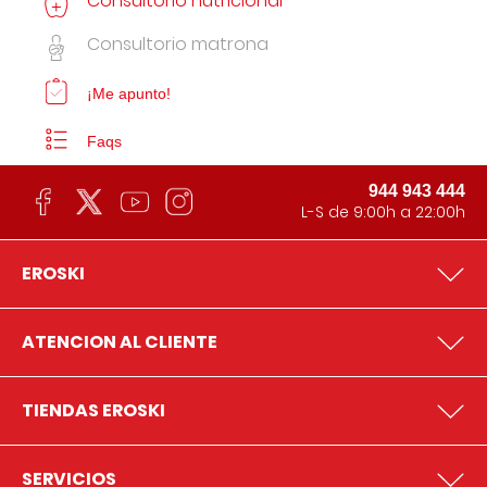
Consultorio nutricional
Consultorio matrona
¡Me apunto!
Faqs
944 943 444
L-S de 9:00h a 22:00h
EROSKI
ATENCION AL CLIENTE
TIENDAS EROSKI
SERVICIOS