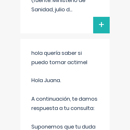
(fuente: Ministerio de
Sanidad, julio d
...
+
hola quería saber si
puedo tomar actimel
Hola Juana.
A continuación, te damos
respuesta a tu consulta:
Suponemos que tu duda