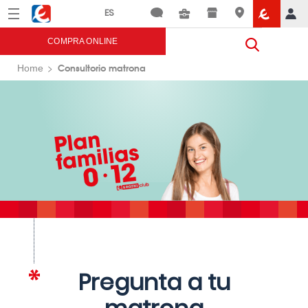
Menú
Eroski
COMPRA ONLINE
Consultorio matrona
Home
Pregunta a tu