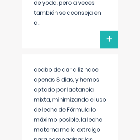
de yodo, pero a veces
también se aconseja en
a
...
+
acabo de dar a liz hace
apenas 8 dias, y hemos
optado por lactancia
mixta, minimizando el uso
de leche de Fórmula lo
máximo posible. la leche
materna me la extraigo
para compaginar las