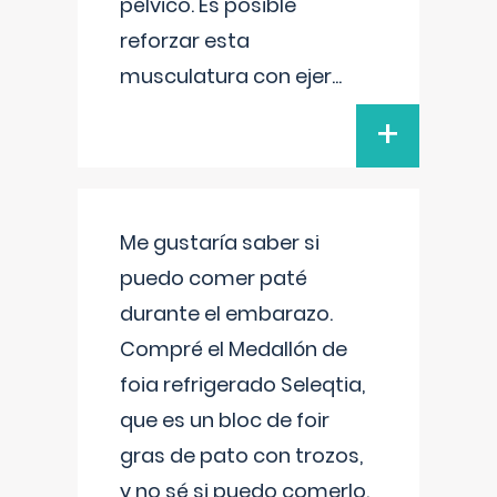
pélvico. Es posible
reforzar esta
musculatura con ejer
...
+
Me gustaría saber si
puedo comer paté
durante el embarazo.
Compré el Medallón de
foia refrigerado Seleqtia,
que es un bloc de foir
gras de pato con trozos,
y no sé si puedo comerlo.