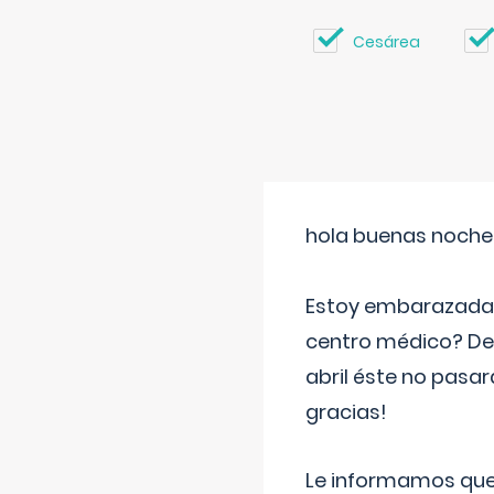
Cesárea
hola buenas noche
Estoy embarazada d
centro médico? Deb
abril éste no pasa
gracias!
Le informamos que,