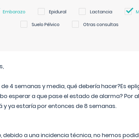
Embarazo
Epidural
Lactancia
M
Suelo Pélvico
Otras consultas
s,
e 4 semanas y media, qué debería hacer?Es eplig
o esperar a que pase el estado de alarma? Por ah
rá y ya estaría por entonces de 8 semanas.
 debido a una incidencia técnica, no hemos podi