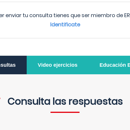
r enviar tu consulta tienes que ser miembro de ER
Identificate
sultas
Video ejercicios
Educación 
Consulta las respuestas