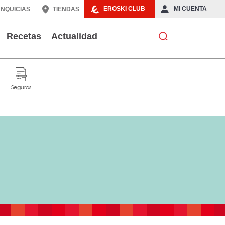
EROSKI CLUB
MI CUENTA
NQUICIAS
TIENDAS
Recetas
Actualidad