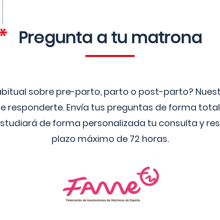
Pregunta a tu matrona
bitual sobre pre-parto, parto o post-parto? Nue
 responderte. Envía tus preguntas de forma tota
studiará de forma personalizada tu consulta y res
plazo máximo de 72 horas.