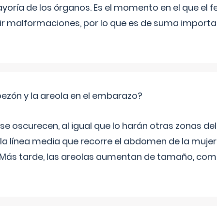
yoría de los órganos. Es el momento en el que el 
rir malformaciones, por lo que es de suma import
zón y la areola en el embarazo?
a se oscurecen, al igual que lo harán otras zonas de
 la línea media que recorre el abdomen de la mujer
. Más tarde, las areolas aumentan de tamaño, co