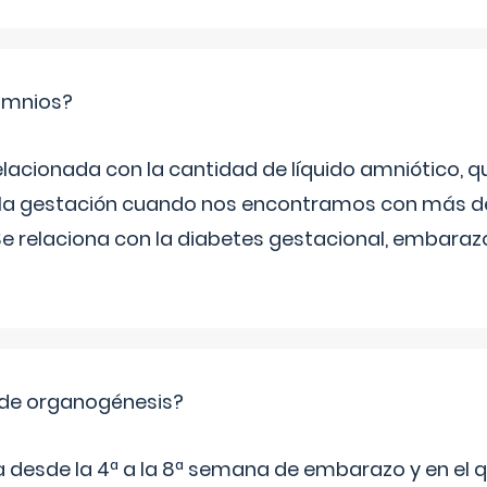
ramnios?
relacionada con la cantidad de líquido amniótico, 
de la gestación cuando nos encontramos con más d
Se relaciona con la diabetes gestacional, embarazo
 de organogénesis?
a desde la 4ª a la 8ª semana de embarazo y en el qu