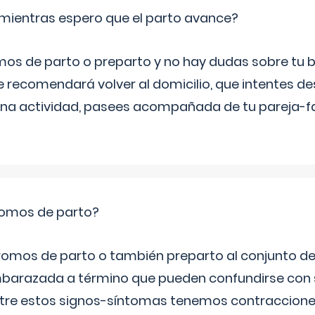
mientras espero que el parto avance?
mos de parto o preparto y no hay dudas sobre tu bi
e recomendará volver al domicilio, que intentes d
una actividad, pasees acompañada de tu pareja-fam
romos de parto?
omos de parto o también preparto al conjunto d
mbarazada a término que pueden confundirse con
Entre estos signos-síntomas tenemos contraccione