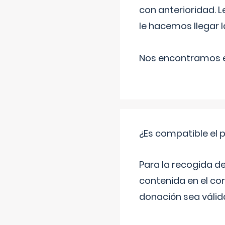
con anterioridad. 
le hacemos llegar l
Nos encontramos en
¿Es compatible el 
Para la recogida d
contenida en el co
donación sea válida