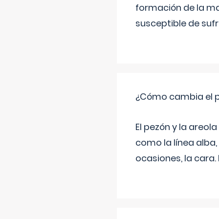
formación de la ma
susceptible de suf
¿Cómo cambia el pe
El pezón y la areol
como la línea alba,
ocasiones, la cara