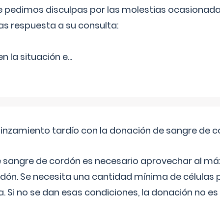
Le pedimos disculpas por las molestias ocasionada
as respuesta a su consulta:
 la situación e
...
pinzamiento tardío con la donación de sangre de 
e sangre de cordón es necesario aprovechar al má
rdón. Se necesita una cantidad mínima de células 
. Si no se dan esas condiciones, la donación no es v