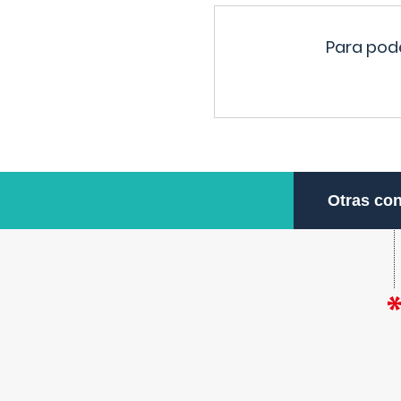
Para pode
Otras con