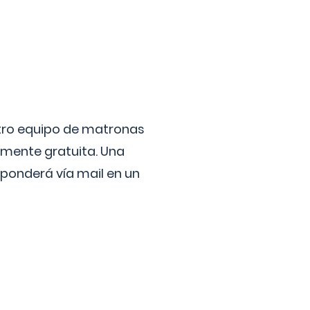
stro equipo de matronas
lmente gratuita. Una
ponderá vía mail en un