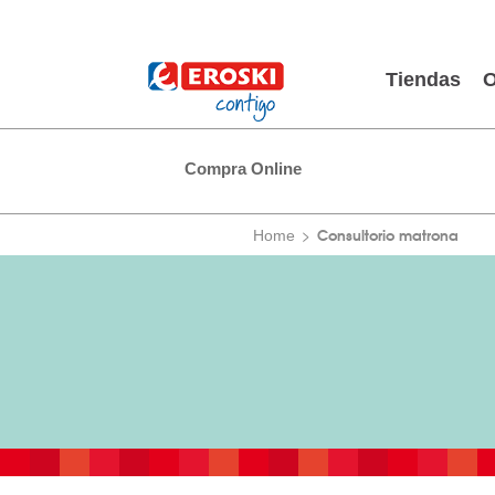
Tiendas
O
Compra Online
Consultorio matrona
Home