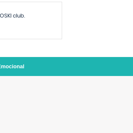
OSKI club.
Emocional