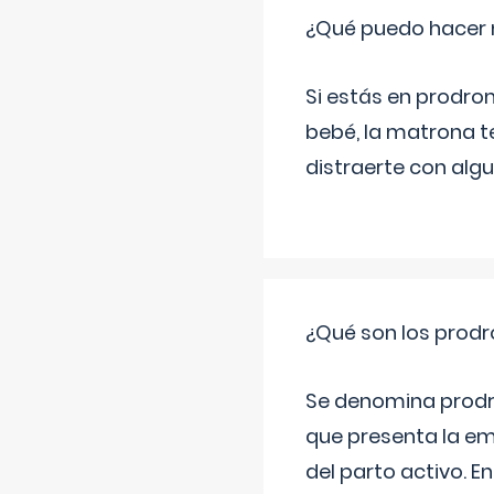
¿Qué puedo hacer 
Si estás en prodro
bebé, la matrona t
distraerte con alg
¿Qué son los prod
Se denomina prodr
que presenta la e
del parto activo. 