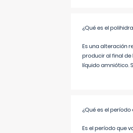
¿Qué es el polihid
Es una alteración 
producir al final 
líquido amniótico. 
¿Qué es el período
Es el período que v