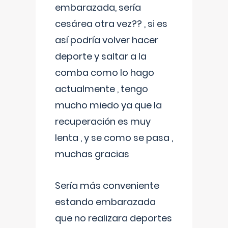
embarazada, sería
cesárea otra vez?? , si es
así podría volver hacer
deporte y saltar a la
comba como lo hago
actualmente , tengo
mucho miedo ya que la
recuperación es muy
lenta , y se como se pasa ,
muchas gracias
Sería más conveniente
estando embarazada
que no realizara deportes