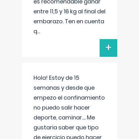
es recomendable ganar
entre 11,5 y 16 kg al final del
embarazo. Ten en cuenta
q
...
+
Hola! Estoy de 15
semanas y desde que
empezo el confinamiento
no puedo salir hacer
deporte, caminar.... Me
gustaria saber que tipo
de ejercicio puedo hacer