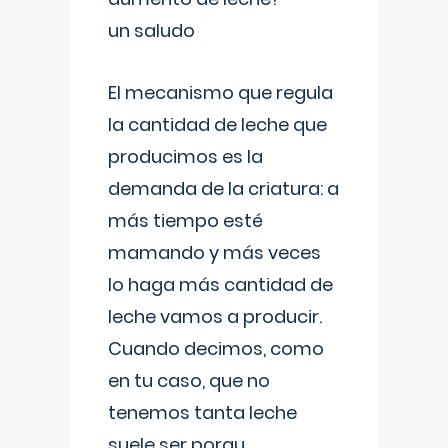
un saludo
El mecanismo que regula
la cantidad de leche que
producimos es la
demanda de la criatura: a
más tiempo esté
mamando y más veces
lo haga más cantidad de
leche vamos a producir.
Cuando decimos, como
en tu caso, que no
tenemos tanta leche
suele ser porqu
...