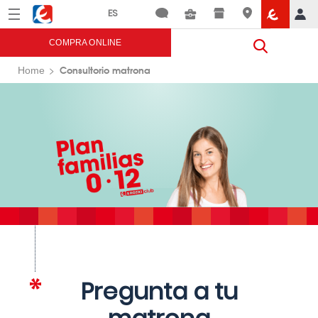
Menú
Eroski
COMPRA ONLINE
Consultorio matrona
Home
Pregunta a tu