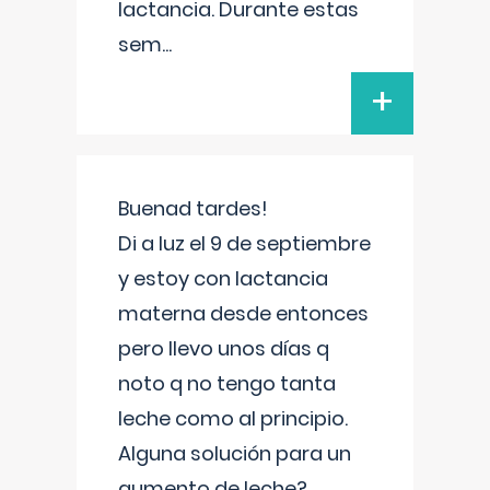
lactancia. Durante estas
sem
...
+
Buenad tardes!
Di a luz el 9 de septiembre
y estoy con lactancia
materna desde entonces
pero llevo unos días q
noto q no tengo tanta
leche como al principio.
Alguna solución para un
aumento de leche?