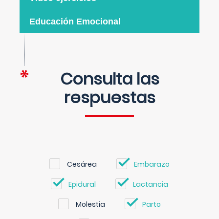
Educación Emocional
Consulta las
respuestas
Cesárea
Embarazo
Epidural
Lactancia
Molestia
Parto