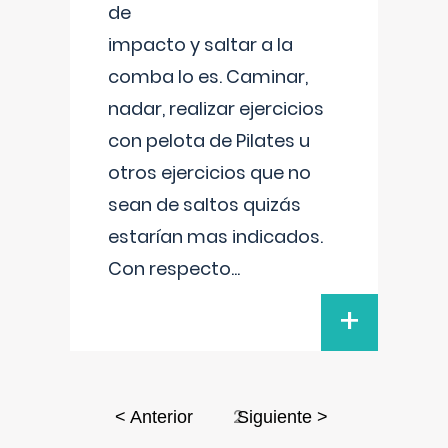
de
impacto y saltar a la
comba lo es. Caminar,
nadar, realizar ejercicios
con pelota de Pilates u
otros ejercicios que no
sean de saltos quizás
estarían mas indicados.
Con respecto
...
+
2
< Anterior
Siguiente >